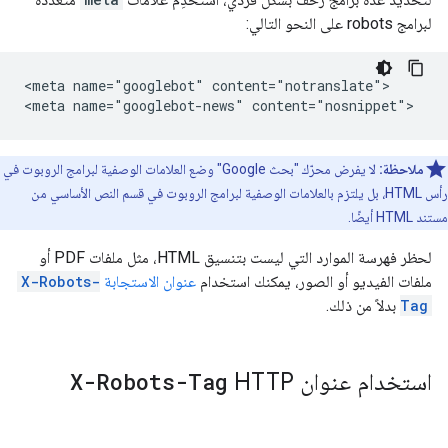
لبرامج
robots
على النحو التالي:
<meta name="googlebot" content="notranslate">

<meta name="googlebot-news" content="nosnippet">
ملاحظة:
لا يفرض محرّك "بحث Google" وضع العلامات الوصفية لبرامج الروبوت في
رأس HTML، بل يلتزم بالعلامات الوصفية لبرامج الروبوت في قسم النص الأساسي من
مستند HTML أيضًا.
لحظر فهرسة الموارد التي ليست بتنسيق HTML، مثل ملفات PDF أو
ملفات الفيديو أو الصور، يمكنك استخدام
عنوان الاستجابة
X-Robots-
Tag
بدلاً من ذلك.
استخدام عنوان HTTP
X-Robots-Tag