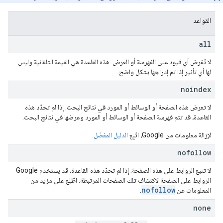
القواعد
all
لا تُفرض أي قيود على الفهرسة أو العرض. هذه القاعدة هي القيمة التلقائية وليس
لها أي تأثير إذا تم إدراجها بشكل واضح.
noindex
لا تعرض هذه الصفحة أو الوسائط أو المورد في نتائج البحث. إذا لم تحدّد هذه
القاعدة، قد تتم فهرسة الصفحة أو الوسائط أو المورد وعرضها في نتائج البحث.
لإزالة معلومات من Google، اتّبِع
الدليل المفصّل
.
nofollow
لا تتبع الروابط على هذه الصفحة. إذا لم تحدّد هذه القاعدة، قد يستخدم Google
الروابط على الصفحة لاكتشاف تلك الصفحات المرتبطة. اطّلِع على مزيد من
nofollow
المعلومات عن
.
none