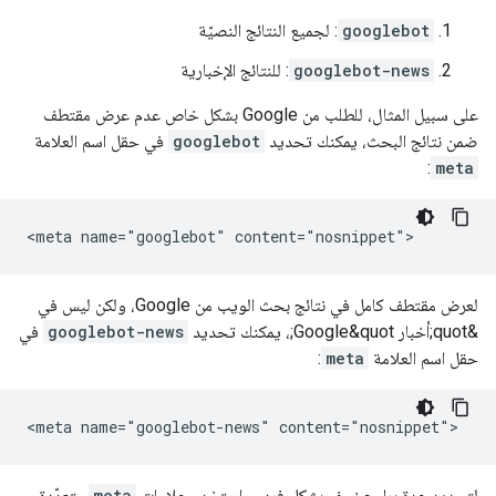
googlebot
: لجميع النتائج النصيّة
googlebot-news
: للنتائج الإخبارية
على سبيل المثال، للطلب من Google بشكل خاص عدم عرض مقتطف
ضمن نتائج البحث، يمكنك تحديد
googlebot
في حقل اسم العلامة
:
meta
<meta name="googlebot" content="nosnippet">
لعرض مقتطف كامل في نتائج بحث الويب من Google، ولكن ليس في
&quot;أخبار Google&quot;، يمكنك تحديد
googlebot-news
في
حقل اسم العلامة
meta
:
<meta name="googlebot-news" content="nosnippet">
لتحديد عدة برامج زحف بشكل فردي، استخدِم علامات
meta
متعدّدة