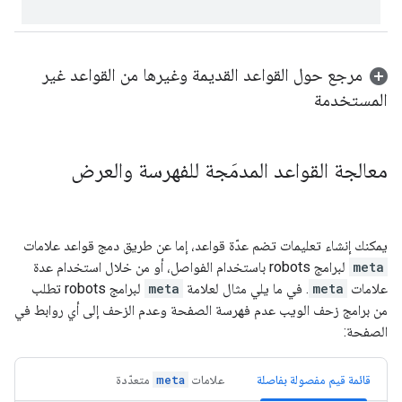
مرجع حول القواعد القديمة وغيرها من القواعد غير
المستخدمة
معالجة القواعد المدمَجة للفهرسة والعرض
يمكنك إنشاء تعليمات تضم عدّة قواعد، إما عن طريق دمج قواعد علامات
meta
لبرامج
robots
باستخدام الفواصل، أو من خلال استخدام عدة
علامات
meta
. في ما يلي مثال لعلامة
meta
لبرامج
robots
تطلب
من برامج زحف الويب عدم فهرسة الصفحة وعدم الزحف إلى أي روابط في
الصفحة:
قائمة قيم مفصولة بفاصلة
علامات
متعدّدة
meta