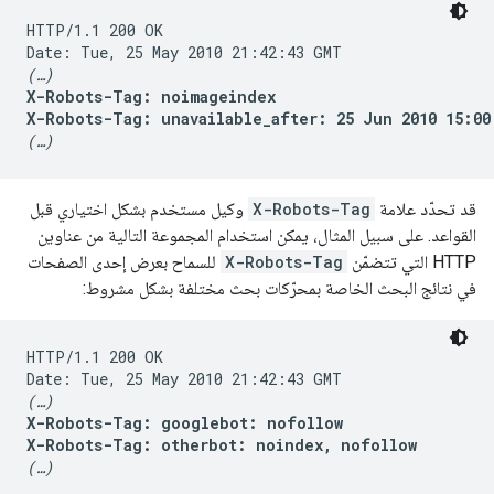
HTTP/1.1 200 OK

(…)
X-Robots-Tag: noimageindex

X-Robots-Tag: unavailable_after: 25 Jun 2010 15:00
(…)
قد تحدّد علامة
X-Robots-Tag
وكيل مستخدم بشكل اختياري قبل
القواعد. على سبيل المثال، يمكن استخدام المجموعة التالية من عناوين
HTTP التي تتضمّن
X-Robots-Tag
للسماح بعرض إحدى الصفحات
في نتائج البحث الخاصة بمحرّكات بحث مختلفة بشكل مشروط:
HTTP/1.1 200 OK

(…)
X-Robots-Tag: googlebot: nofollow

X-Robots-Tag: otherbot: noindex, nofollow
(…)