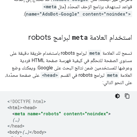
قواعد تستهدف برنامج الزحف المحدّد (مثل
<meta
).
name="AdsBot-Google" content="noindex">
استخدام العلامة
meta
لبرامج
robots
تسمح لك العلامة
meta
لبرامج
robots
باستخدام طريقة دقيقة على
مستوى الصفحة للتحكّم في كيفية فهرسة صفحة HTML فردية
وعرضها للمستخدمين ضمن نتائج البحث على Google. ويمكنك وضع
العلامة
meta
لبرامج
robots
في القسم
<head>
على صفحة محدّدة،
على النحو التالي:
<
!DOCTYPE html
>

<
html><head>
<
meta
name="robots"
content="noindex"
>
(…)
<
/
head
>

<
body
>
(…)
<
/
body
>
