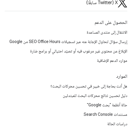
‫X ‏(Twitter سابقًا)
الحصول على الدعم
الانتقال إلى منتدى المساعدة
إرسال سؤال لنحاول الإجابة عنه عبر تسجيلات SEO Office Hours من Google
الإبلاغ عن محتوى غير مرغوب فيه أو تصيّد احتيالي أو برامج ضارة
موارد الدعم الإضافية
الموارد
هل أنت بحاجة إلى خبير في تحسين محركات البحث؟
دليل تحسين نتائج محركات البحث للمبتدئين
حالة أنظمة "بحث Google"
مستندات Search Console
دراسات الحالة