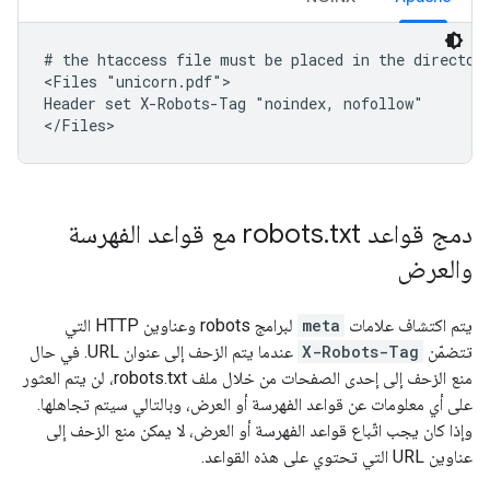
# the htaccess file must be placed in the directory
<Files "unicorn.pdf">

Header set X-Robots-Tag "noindex, nofollow"

</Files>
دمج قواعد robots
.
txt مع قواعد الفهرسة
والعرض
يتم اكتشاف علامات
meta
لبرامج
robots
وعناوين HTTP التي
تتضمّن
X-Robots-Tag
عندما يتم الزحف إلى عنوان URL. في حال
منع الزحف إلى إحدى الصفحات من خلال ملف robots.txt، لن يتم العثور
على أي معلومات عن قواعد الفهرسة أو العرض، وبالتالي سيتم تجاهلها.
وإذا كان يجب اتّباع قواعد الفهرسة أو العرض، لا يمكن منع الزحف إلى
عناوين URL التي تحتوي على هذه القواعد.