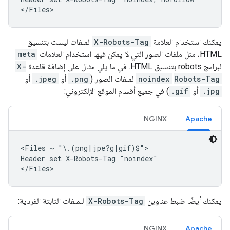
</Files>
يمكنك استخدام العلامة
X-Robots-Tag
لملفات ليست بتنسيق
HTML، مثل ملفات الصور التي لا يمكن فيها استخدام العلامات
meta
لبرامج
robots
بتنسيق HTML. في ما يلي مثال على إضافة قاعدة
X-
Robots-Tag
noindex
لملفات الصور (‎
.png
أو ‎
.jpeg
أو
.jpg
أو ‎
.gif
) في جميع أقسام الموقع الإلكتروني:
NGINX
Apache
<Files ~ "\.(png|jpe?g|gif)$">

Header set X-Robots-Tag "noindex"

</Files>
يمكنك أيضًا ضبط عناوين
X-Robots-Tag
للملفات الثابتة الفردية:
NGINX
Apache