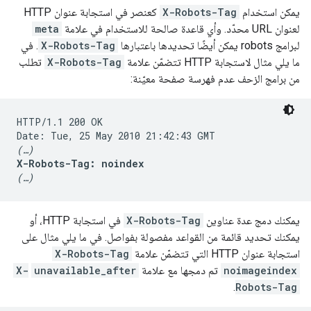
يمكن استخدام
X-Robots-Tag
كعنصر في استجابة عنوان HTTP
لعنوان URL محدّد. وأي قاعدة صالحة للاستخدام في علامة
meta
لبرامج
robots
يمكن أيضًا تحديدها باعتبارها
X-Robots-Tag
. في
ما يلي مثال لاستجابة HTTP تتضمّن علامة
X-Robots-Tag
تطلب
من برامج الزحف عدم فهرسة صفحة معيّنة:
HTTP/1.1 200 OK

(…)
X-Robots-Tag: noindex
(…)
يمكنك دمج عدة عناوين
X-Robots-Tag
في استجابة HTTP، أو
يمكنك تحديد قائمة من القواعد مفصولة بفواصل. في ما يلي مثال على
استجابة عنوان HTTP التي تتضمّن علامة
X-Robots-Tag
noimageindex
تم دمجها مع علامة
unavailable_after
X-
.
Robots-Tag