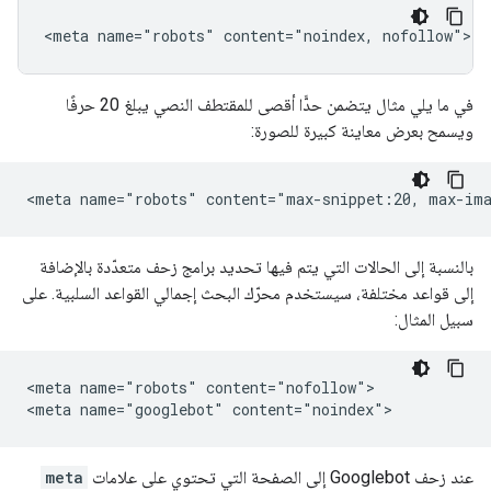
<meta name="robots" content="noindex, nofollow">
في ما يلي مثال يتضمن حدًّا أقصى للمقتطف النصي يبلغ 20 حرفًا
ويسمح بعرض معاينة كبيرة للصورة:
<meta name="robots" content="max-snippet:20, max-im
بالنسبة إلى الحالات التي يتم فيها تحديد برامج زحف متعدّدة بالإضافة
إلى قواعد مختلفة، سيستخدم محرّك البحث إجمالي القواعد السلبية. على
سبيل المثال:
<meta name="robots" content="nofollow">

<meta name="googlebot" content="noindex">
عند زحف Googlebot إلى الصفحة التي تحتوي على علامات
meta