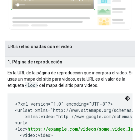
URLs relacionadas con el video
1. Página de reproducción
Es la URL de la página de reproducción que incorpora el video. Si
usas un mapa del sitio para videos, esta URL es el valor de la
<loc>
etiqueta
del mapa del sitio para videos.
<?xml version="1.0" encoding="UTF-8"?>

<urlset xmlns="http://www.sitemaps.org/schemas/sit
    xmlns:video="http://www.google.com/schemas/sit
<url>

<loc>
https://example.com/videos/some_video_land
  <video:video>
