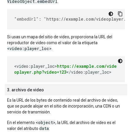
VideoObject.embedUrl
.
"embedUrl"
:
"
https://example.com/videoplayer.ph
Si usas un mapa del sitio de video, proporciona la URL del
reproductor de video como el valor de la etiqueta
<video:player_loc>
.
<video:player_loc>
https://example.com/vide
oplayer.php?video=123
</video:player_loc>
3. archivo de video
Es la URL de los bytes de contenido real del archivo de video,
que se puede alojar en el sitio de incorporación, una CDN o un
servicio de transmisión.
<object>
En el elemento
, la URL del archivo de video es el
data
valor del atributo
: