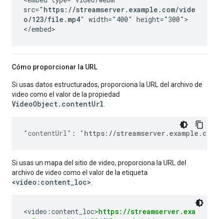
src="
https://streamserver.example.com/vide
o/123/file.mp4
" width="400" height="300">
</embed>
Cómo proporcionar la URL
Si usas datos estructurados, proporciona la URL del archivo de
video como el valor de la propiedad
VideoObject.contentUrl
.
"contentUrl"
:
"
https://streamserver.example.com
Si usas un mapa del sitio de video, proporciona la URL del
archivo de video como el valor de la etiqueta
<video:content_loc>
.
<video:content_loc>
https://streamserver.exa