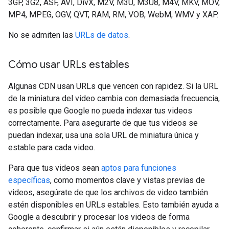
3GP, 3G2, ASF, AVI, DivX, M2V, M3U, M3U8, M4V, MKV, MOV,
MP4, MPEG, OGV, QVT, RAM, RM, VOB, WebM, WMV y XAP.
No se admiten las
URLs de datos
.
Cómo usar URLs estables
Algunas CDN usan URLs que vencen con rapidez. Si la URL
de la miniatura del video cambia con demasiada frecuencia,
es posible que Google no pueda indexar tus videos
correctamente. Para asegurarte de que tus videos se
puedan indexar, usa una sola URL de miniatura única y
estable para cada video.
Para que tus videos sean
aptos para funciones
específicas
, como momentos clave y vistas previas de
videos, asegúrate de que los archivos de video también
estén disponibles en URLs estables. Esto también ayuda a
Google a descubrir y procesar los videos de forma