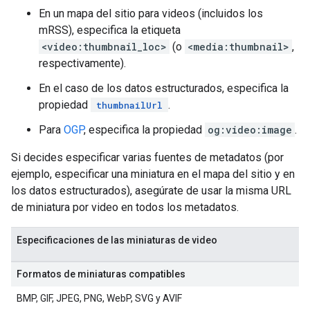
En un mapa del sitio para videos (incluidos los
mRSS), especifica la etiqueta
<video:thumbnail_loc>
(o
<media:thumbnail>
,
respectivamente).
En el caso de los datos estructurados, especifica la
propiedad
.
thumbnailUrl
Para
OGP
, especifica la propiedad
og:video:image
.
Si decides especificar varias fuentes de metadatos (por
ejemplo, especificar una miniatura en el mapa del sitio y en
los datos estructurados), asegúrate de usar la misma URL
de miniatura por video en todos los metadatos.
Especificaciones de las miniaturas de video
Formatos de miniaturas compatibles
BMP, GIF, JPEG, PNG, WebP, SVG y AVIF