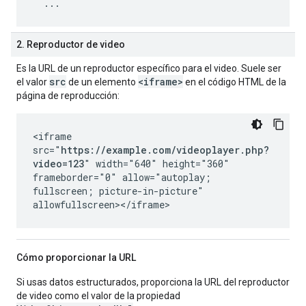
2. Reproductor de video
Es la URL de un reproductor específico para el video. Suele ser
src
<iframe>
el valor
de un elemento
en el código HTML de la
página de reproducción:
<iframe
src="
https://example.com/videoplayer.php?
video=123
" width="640" height="360"
frameborder="0" allow="autoplay;
fullscreen; picture-in-picture"
allowfullscreen></iframe>
Cómo proporcionar la URL
Si usas datos estructurados, proporciona la URL del reproductor
de video como el valor de la propiedad