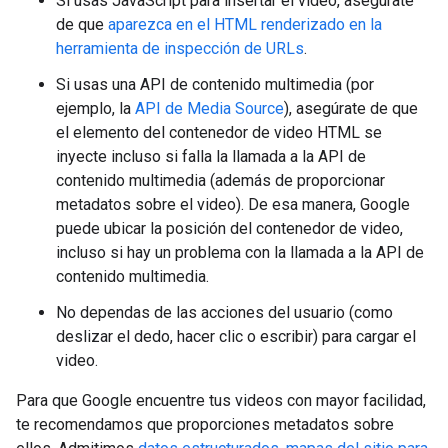
Si usas JavaScript para insertar el video, asegúrate
de que
aparezca en el HTML renderizado en la
herramienta de inspección de URLs
.
Si usas una API de contenido multimedia (por
ejemplo, la
API de Media Source
), asegúrate de que
el elemento del contenedor de video HTML se
inyecte incluso si falla la llamada a la API de
contenido multimedia (además de proporcionar
metadatos sobre el video). De esa manera, Google
puede ubicar la posición del contenedor de video,
incluso si hay un problema con la llamada a la API de
contenido multimedia.
No dependas de las acciones del usuario (como
deslizar el dedo, hacer clic o escribir) para cargar el
video.
Para que Google encuentre tus videos con mayor facilidad,
te recomendamos que proporciones metadatos sobre