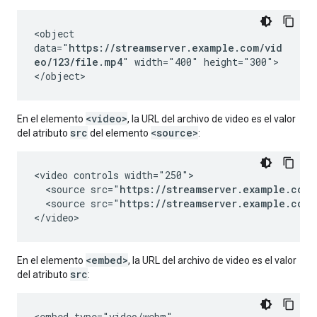
<object
data="
https://streamserver.example.com/vid
eo/123/file.mp4
" width="400" height="300">
</object>
<video>
En el elemento
, la URL del archivo de video es el valor
src
<source>
del atributo
del elemento
:
<video controls width="250">

  <source src="
https://streamserver.example.com/
  <source src="
https://streamserver.example.com/
</video>
<embed>
En el elemento
, la URL del archivo de video es el valor
src
del atributo
:
<embed type="video/webm"