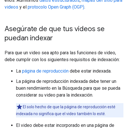
ellos. Admitimos
datos estructurados
,
mapas del sitio para
videos
y el
protocolo Open Graph (OGP)
.
Asegúrate de que tus videos se
puedan indexar
Para que un video sea apto para las funciones de video,
debe cumplir con los siguientes requisitos de indexación:
La
página de reproducción
debe estar indexada.
La página de reproducción indexada debe tener un
buen rendimiento en la Búsqueda para que se pueda
considerar su video para la indexación.
El solo hecho de que la página de reproducción esté
indexada no significa que el video también lo esté.
El video debe estar incorporado en una página de