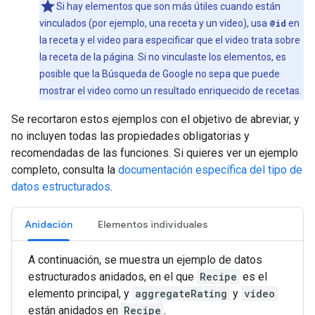
Si hay elementos que son más útiles cuando están
vinculados (por ejemplo, una receta y un video), usa
@id
en
la receta y el video para especificar que el video trata sobre
la receta de la página. Si no vinculaste los elementos, es
posible que la Búsqueda de Google no sepa que puede
mostrar el video como un resultado enriquecido de recetas.
Se recortaron estos ejemplos con el objetivo de abreviar, y
no incluyen todas las propiedades obligatorias y
recomendadas de las funciones. Si quieres ver un ejemplo
completo, consulta la
documentación específica del tipo de
datos estructurados
.
Anidación
Elementos individuales
A continuación, se muestra un ejemplo de datos
estructurados anidados, en el que
Recipe
es el
elemento principal, y
aggregateRating
y
video
están anidados en
Recipe
.