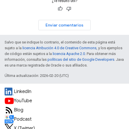
¿Te resultó útil?
Enviar comentarios
Salvo que se indique lo contrario, el contenido de esta página está
sujeto a la
licencia Atribución 4.0 de Creative Commons
, y los ejemplos
de código están sujetos a la
licencia Apache 2.0
. Para obtener más
información, consulta las
políticas del sitio de Google Developers
. Java
es una marca registrada de Oracle o sus afiliados.
Última actualización: 2026-02-20 (UTC)
LinkedIn
YouTube
Blog
Podcast
X (Twitter)