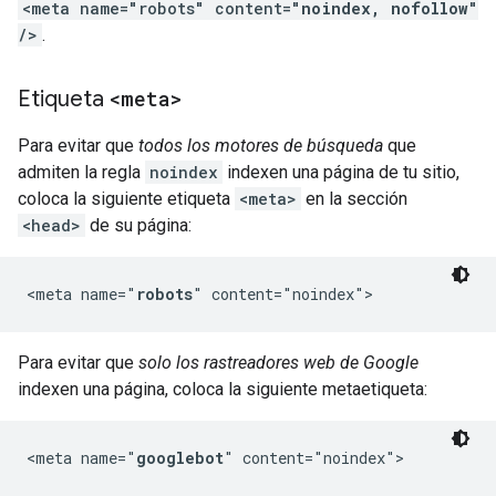
<meta name="robots" content="
noindex, nofollow
"
/>
.
Etiqueta
<meta>
Para evitar que
todos los motores de búsqueda
que
admiten la regla
noindex
indexen una página de tu sitio,
coloca la siguiente etiqueta
<meta>
en la sección
<head>
de su página:
<meta name="
robots
" content="noindex">
Para evitar que
solo los rastreadores web de Google
indexen una página, coloca la siguiente metaetiqueta:
<meta name="
googlebot
" content="noindex">