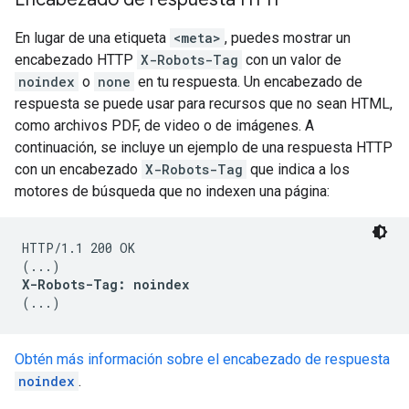
En lugar de una etiqueta
<meta>
, puedes mostrar un
encabezado HTTP
X-Robots-Tag
con un valor de
noindex
o
none
en tu respuesta. Un encabezado de
respuesta se puede usar para recursos que no sean HTML,
como archivos PDF, de video o de imágenes. A
continuación, se incluye un ejemplo de una respuesta HTTP
con un encabezado
X-Robots-Tag
que indica a los
motores de búsqueda que no indexen una página:
HTTP/1.1 200 OK

X-Robots-Tag: noindex
(...)
Obtén más información sobre el encabezado de respuesta
noindex
.