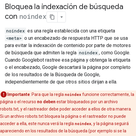
Bloquea la indexación de búsqueda
con
noindex
noindex
es una regla establecida con una etiqueta
<meta>
o un encabezado de respuesta HTTP que se usa
para evitar la indexación de contenido por parte de motores
de búsqueda que admiten la regla
noindex
, como Google.
Cuando Googlebot rastree esa página y obtenga la etiqueta
o el encabezado, Google descartará la página por completo
de los resultados de la Búsqueda de Google,
independientemente de que otros sitios dirijan a ella.
Importante
: Para que la regla
noindex
funcione correctamente, la
página o el recurso
no deben
estar bloqueados por un archivo
robots.txt, y el rastreador debe poder acceder a ellos de otra manera.
Si un archivo robots.txt bloquea la página o el rastreador no puede
acceder a ella, este nunca verá la regla
noindex
, y la página seguirá
apareciendo en los resultados de la búsqueda (por ejemplo si se la