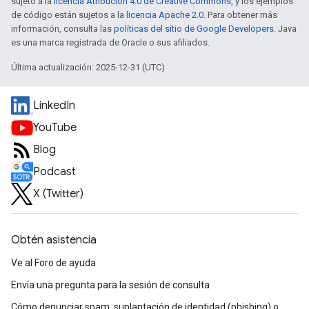
sujeto a la
licencia Atribución 4.0 de Creative Commons
, y los ejemplos
de código están sujetos a la
licencia Apache 2.0
. Para obtener más
información, consulta las
políticas del sitio de Google Developers
. Java
es una marca registrada de Oracle o sus afiliados.
Última actualización: 2025-12-31 (UTC)
LinkedIn
YouTube
Blog
Podcast
X (Twitter)
Obtén asistencia
Ve al Foro de ayuda
Envía una pregunta para la sesión de consulta
Cómo denunciar spam, suplantación de identidad (phishing) o