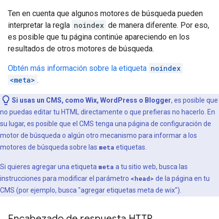
Ten en cuenta que algunos motores de búsqueda pueden
interpretar la regla
noindex
de manera diferente. Por eso,
es posible que tu página continúe apareciendo en los
resultados de otros motores de búsqueda.
Obtén más información sobre la etiqueta
noindex
<meta>
.
Si usas un CMS, como Wix, WordPress o Blogger
, es posible que
no puedas editar tu HTML directamente o que prefieras no hacerlo. En
su lugar, es posible que el CMS tenga una página de configuración de
motor de búsqueda o algún otro mecanismo para informar a los
motores de búsqueda sobre las
meta
etiquetas.
Si quieres agregar una etiqueta
meta
a tu sitio web, busca las
instrucciones para modificar el parámetro
<head>
de la página en tu
CMS (por ejemplo, busca "agregar etiquetas
meta
de wix").
Encabezado de respuesta HTTP