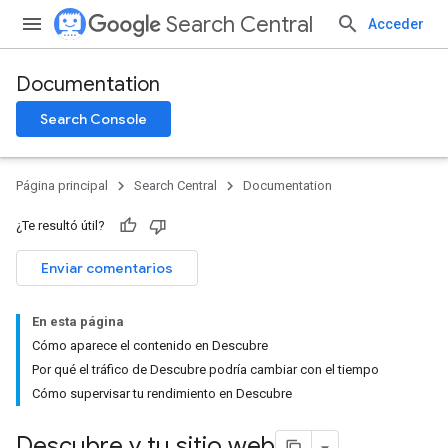
Search Central
Acceder
Documentation
Search Console
Página principal
Search Central
Documentation
¿Te resultó útil?
Enviar comentarios
En esta página
Cómo aparece el contenido en Descubre
Por qué el tráfico de Descubre podría cambiar con el tiempo
Cómo supervisar tu rendimiento en Descubre
Descubre y tu sitio web