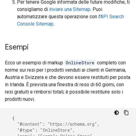
Per tenere Google informata delle future modifiche, ti
consigliamo di
inviare una Sitemap
. Puoi
automatizzare questa operazione con l'
API Search
Console Sitemap
.
Esempi
Ecco un esempio di markup
OnlineStore
completo con
norme sui resi per i prodotti venduti ai clienti in Germania,
Austria e Svizzera e che devono essere restituiti per posta
in Irlanda. È prevista una finestra di reso di 60 giorni, con
resi gratuiti e rimborsi totali; è possibile restituire solo i
prodotti nuovi.
{
"@context"
:
"https://schema.org"
,
"@type"
:
"OnlineStore"
,