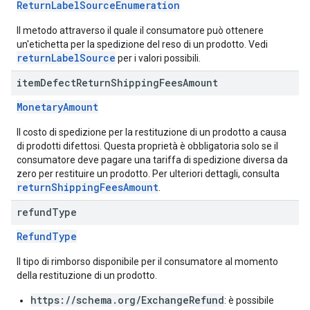
ReturnLabelSourceEnumeration
Il metodo attraverso il quale il consumatore può ottenere
un'etichetta per la spedizione del reso di un prodotto. Vedi
returnLabelSource
per i valori possibili.
item
Defect
Return
Shipping
Fees
Amount
MonetaryAmount
Il costo di spedizione per la restituzione di un prodotto a causa
di prodotti difettosi. Questa proprietà è obbligatoria solo se il
consumatore deve pagare una tariffa di spedizione diversa da
zero per restituire un prodotto. Per ulteriori dettagli, consulta
returnShippingFeesAmount
.
refund
Type
RefundType
Il tipo di rimborso disponibile per il consumatore al momento
della restituzione di un prodotto.
https://schema.org/ExchangeRefund
: è possibile