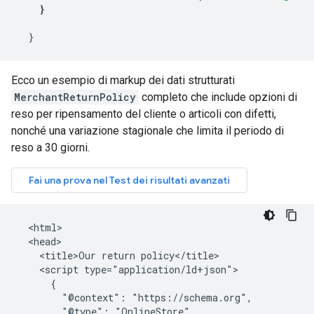
}
}
Ecco un esempio di markup dei dati strutturati
MerchantReturnPolicy
completo che include opzioni di
reso per ripensamento del cliente o articoli con difetti,
nonché una variazione stagionale che limita il periodo di
reso a 30 giorni.
  <html>

  <head>

    <title>Our return policy</title>

    <script type="application/ld+json">

      {

        "@context": "https://schema.org",

        "@type": "OnlineStore",
