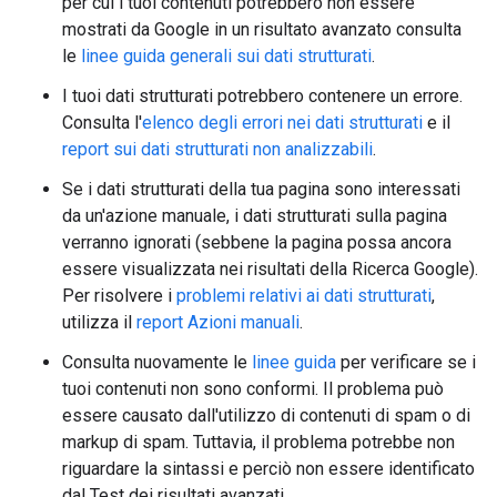
per cui i tuoi contenuti potrebbero non essere
mostrati da Google in un risultato avanzato consulta
le
linee guida generali sui dati strutturati
.
I tuoi dati strutturati potrebbero contenere un errore.
Consulta l'
elenco degli errori nei dati strutturati
e il
report sui dati strutturati non analizzabili
.
Se i dati strutturati della tua pagina sono interessati
da un'azione manuale, i dati strutturati sulla pagina
verranno ignorati (sebbene la pagina possa ancora
essere visualizzata nei risultati della Ricerca Google).
Per risolvere i
problemi relativi ai dati strutturati
,
utilizza il
report Azioni manuali
.
Consulta nuovamente le
linee guida
per verificare se i
tuoi contenuti non sono conformi. Il problema può
essere causato dall'utilizzo di contenuti di spam o di
markup di spam. Tuttavia, il problema potrebbe non
riguardare la sintassi e perciò non essere identificato
dal Test dei risultati avanzati.