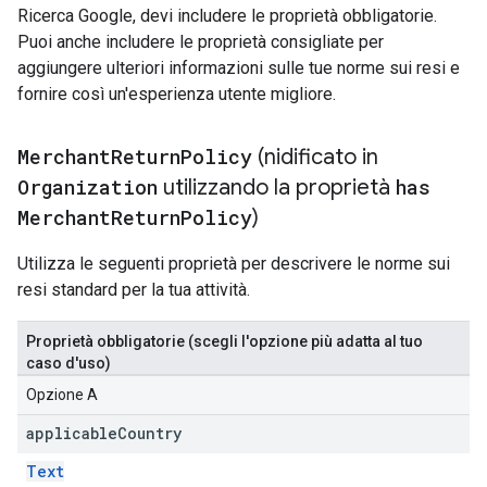
Ricerca Google, devi includere le proprietà obbligatorie.
Puoi anche includere le proprietà consigliate per
aggiungere ulteriori informazioni sulle tue norme sui resi e
fornire così un'esperienza utente migliore.
Merchant
Return
Policy
(nidificato in
Organization
utilizzando la proprietà
has
Merchant
Return
Policy
)
Utilizza le seguenti proprietà per descrivere le norme sui
resi standard per la tua attività.
Proprietà obbligatorie (scegli l'opzione più adatta al tuo
caso d'uso)
Opzione A
applicable
Country
Text