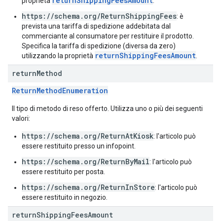
returnShippingFeesAmount
proprietà
.
https://schema.org/ReturnShippingFees
: è
prevista una tariffa di spedizione addebitata dal
commerciante al consumatore per restituire il prodotto.
Specifica la tariffa di spedizione (diversa da zero)
returnShippingFeesAmount
utilizzando la proprietà
.
return
Method
ReturnMethodEnumeration
Il tipo di metodo di reso offerto. Utilizza uno o più dei seguenti
valori:
https://schema.org/ReturnAtKiosk
: l'articolo può
essere restituito presso un infopoint.
https://schema.org/ReturnByMail
: l'articolo può
essere restituito per posta.
https://schema.org/ReturnInStore
: l'articolo può
essere restituito in negozio.
return
Shipping
Fees
Amount