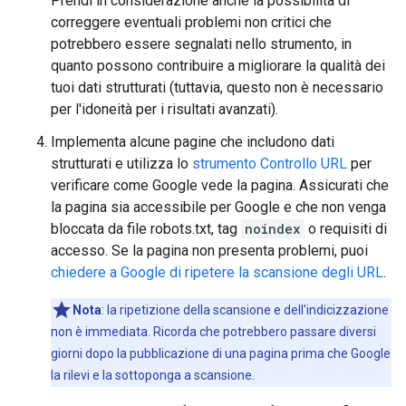
Prendi in considerazione anche la possibilità di
correggere eventuali problemi non critici che
potrebbero essere segnalati nello strumento, in
quanto possono contribuire a migliorare la qualità dei
tuoi dati strutturati (tuttavia, questo non è necessario
per l'idoneità per i risultati avanzati).
Implementa alcune pagine che includono dati
strutturati e utilizza lo
strumento Controllo URL
per
verificare come Google vede la pagina. Assicurati che
la pagina sia accessibile per Google e che non venga
bloccata da file robots.txt, tag
noindex
o requisiti di
accesso. Se la pagina non presenta problemi, puoi
chiedere a Google di ripetere la scansione degli URL
.
Nota
: la ripetizione della scansione e dell'indicizzazione
non è immediata. Ricorda che potrebbero passare diversi
giorni dopo la pubblicazione di una pagina prima che Google
la rilevi e la sottoponga a scansione.