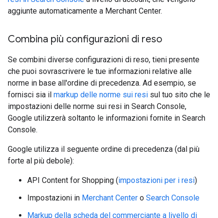
aggiunte automaticamente a Merchant Center.
Combina più configurazioni di reso
Se combini diverse configurazioni di reso, tieni presente
che puoi sovrascrivere le tue informazioni relative alle
norme in base all'ordine di precedenza. Ad esempio, se
fornisci sia il
markup delle norme sui resi
sul tuo sito che le
impostazioni delle norme sui resi in Search Console,
Google utilizzerà soltanto le informazioni fornite in Search
Console.
Google utilizza il seguente ordine di precedenza (dal più
forte al più debole):
API Content for Shopping (
impostazioni per i resi
)
Impostazioni in
Merchant Center
o
Search Console
Markup della scheda del commerciante a livello di