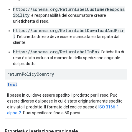
https://schema.org/ReturnLabelCustomerRespons
ibility
: è responsabilità del consumatore creare
un'etichetta di reso.
https://schema.org/ReturnLabelDownloadAndPrin
t
: l'etichetta di reso deve essere scaricata e stampata dal
cliente.
https://schema.org/ReturnLabelInBox
: l'etichetta di
reso è stata inclusa al momento della spedizione originale
del prodotto.
return
Policy
Country
Text
Il paese in cui deve essere spedito il prodotto per il reso. Può
essere diverso dal paese in cui è stato originariamente spedito
o inviato il prodotto. Il formato del codice paese è
ISO 3166-1
alpha-2
. Puoi specificare fino a 50 paesi.
Proprietà di variazione stagionale