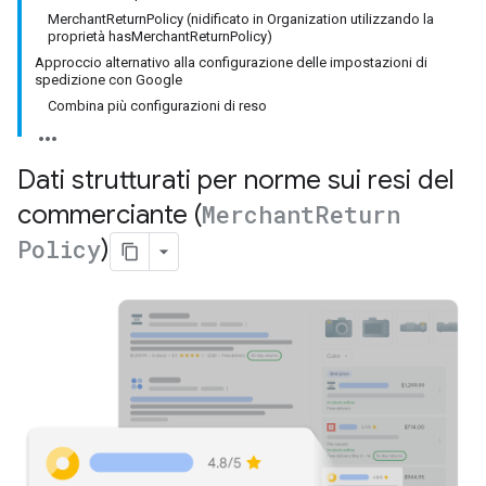
MerchantReturnPolicy (nidificato in Organization utilizzando la
proprietà hasMerchantReturnPolicy)
Approccio alternativo alla configurazione delle impostazioni di
spedizione con Google
Combina più configurazioni di reso
Dati strutturati per norme sui resi del
commerciante (
Merchant
Return
Policy
)