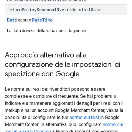
return
Policy
Seasonal
Override
.
start
Date
Date
DateTime
oppure
La data di inizio della variazione stagionale.
Approccio alternativo alla
configurazione delle impostazioni di
spedizione con Google
Le norme sui resi dei rivenditori possono essere
complesse e cambiare di frequente. Se hai problemi a
indicare e a mantenere aggiornati i dettagli per i resi con il
markup e hai un account Google Merchant Center, valuta la
possibilità di configurare le tue
norme sui resi
in Google
Merchant Center. In alternativa, puoi configurare
norme sui
resi in Search Console
a livello di account, che vengono