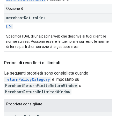
Opzione B
merchant
Return
Link
URL
Specifica l'URL di una pagina web che descrive ai tuoi clienti le
norme sui resi. Possono essere le tue norme sui resi o le norme
di terze parti di un servizio che gestisce i resi.
Periodi di reso finiti o illimitati
Le seguenti proprietà sono consigliate quando
returnPolicyCategory
è impostato su
MerchantReturnFiniteReturnWindow
o
MerchantReturnUnlimitedWindow
.
Proprietà consigliate