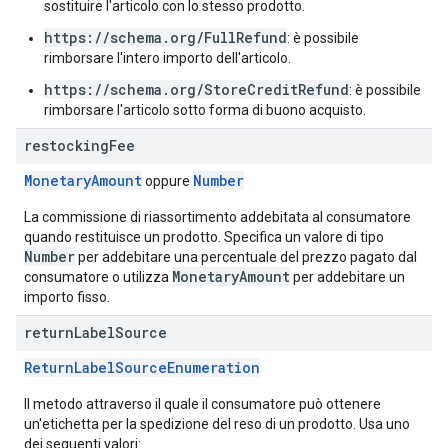
sostituire l'articolo con lo stesso prodotto.
https://schema.org/FullRefund
: è possibile
rimborsare l'intero importo dell'articolo.
https://schema.org/StoreCreditRefund
: è possibile
rimborsare l'articolo sotto forma di buono acquisto.
restocking
Fee
MonetaryAmount
Number
oppure
La commissione di riassortimento addebitata al consumatore
quando restituisce un prodotto. Specifica un valore di tipo
Number
per addebitare una percentuale del prezzo pagato dal
MonetaryAmount
consumatore o utilizza
per addebitare un
importo fisso.
return
Label
Source
ReturnLabelSourceEnumeration
Il metodo attraverso il quale il consumatore può ottenere
un'etichetta per la spedizione del reso di un prodotto. Usa uno
dei seguenti valori: