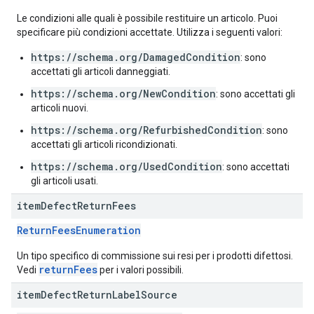
Le condizioni alle quali è possibile restituire un articolo. Puoi
specificare più condizioni accettate. Utilizza i seguenti valori:
https://schema.org/DamagedCondition
: sono
accettati gli articoli danneggiati.
https://schema.org/NewCondition
: sono accettati gli
articoli nuovi.
https://schema.org/RefurbishedCondition
: sono
accettati gli articoli ricondizionati.
https://schema.org/UsedCondition
: sono accettati
gli articoli usati.
item
Defect
Return
Fees
ReturnFeesEnumeration
Un tipo specifico di commissione sui resi per i prodotti difettosi.
returnFees
Vedi
per i valori possibili.
item
Defect
Return
Label
Source