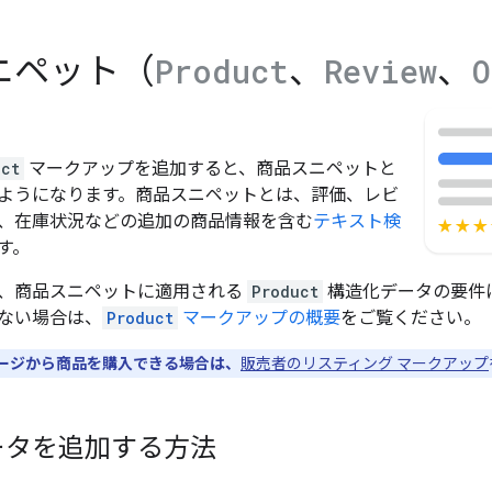
ニペット（
、
、
Product
Review
O
uct
マークアップを追加すると、商品スニペットと
ようになります。商品スニペットとは、評価、レビ
、在庫状況などの追加の商品情報を含む
テキスト検
す。
、商品スニペットに適用される
Product
構造化データの要件
ない場合は、
Product
マークアップの概要
をご覧ください。
ージから商品を購入できる場合は、
販売者のリスティング マークアップ
ータを追加する方法