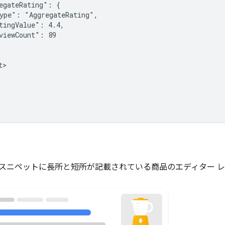
egateRating": {

ype": "AggregateRating",

tingValue": 4.4,

viewCount": 89

>

スニペットに長所と短所が記載されている商品のエディター 