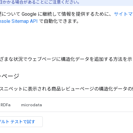
日かかる場合があることにご注意ください。
について Google に継続して情報を提供するために、
サイトマ
nsole Sitemap API
で自動化できます。
ざまな状況でウェブページに構造化データを追加する方法を示
ーページ
スニペットに表示される商品レビューページの構造化データの
RDFa
microdata