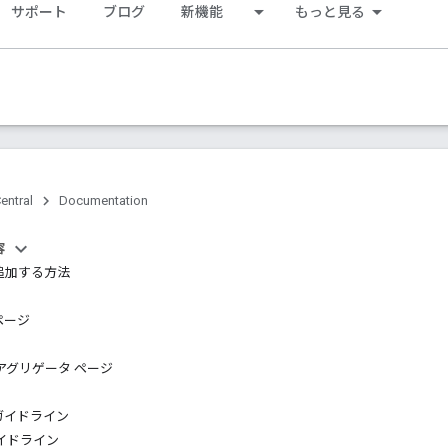
サポート
ブログ
新機能
もっと見る
entral
Documentation
容
追加する方法
ページ
アグリゲータ ページ
ガイドライン
イドライン