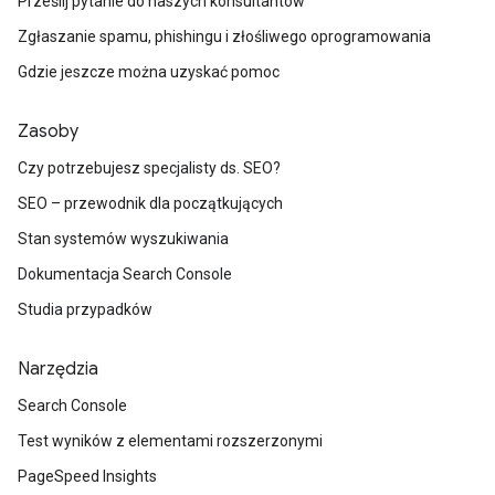
Prześlij pytanie do naszych konsultantów
Zgłaszanie spamu, phishingu i złośliwego oprogramowania
Gdzie jeszcze można uzyskać pomoc
Zasoby
Czy potrzebujesz specjalisty ds. SEO?
SEO – przewodnik dla początkujących
Stan systemów wyszukiwania
Dokumentacja Search Console
Studia przypadków
Narzędzia
Search Console
Test wyników z elementami rozszerzonymi
PageSpeed Insights