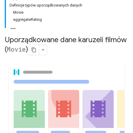
Definicje typów uporządkowanych danych
Movie
aggregateRating
Uporządkowane dane karuzeli filmów
(
Movie
)