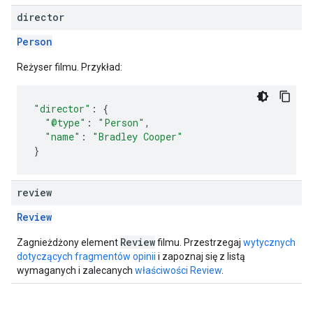
director
Person
Reżyser filmu. Przykład:
"director"
:
{
"@type"
:
"Person"
,
"name"
:
"Bradley Cooper"
}
review
Review
Review
Zagnieżdżony element
filmu. Przestrzegaj
wytycznych
dotyczących fragmentów opinii
i zapoznaj się z listą
wymaganych i zalecanych
właściwości Review
.