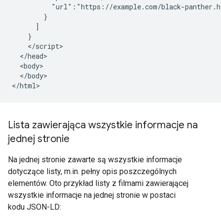
          "url":"https://example.com/black-panther.h
        }

      ]

    }

    </script>

  </head>

  <body>

  </body>

</html>
Lista zawierająca wszystkie informacje na
jednej stronie
Na jednej stronie zawarte są wszystkie informacje
dotyczące listy, m.in. pełny opis poszczególnych
elementów. Oto przykład listy z filmami zawierającej
wszystkie informacje na jednej stronie w postaci
kodu JSON-LD: