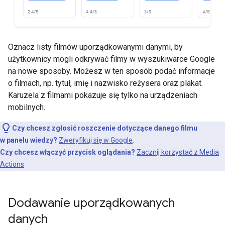
Oznacz listy filmów uporządkowanymi danymi, by
użytkownicy mogli odkrywać filmy w wyszukiwarce Google
na nowe sposoby. Możesz w ten sposób podać informacje
o filmach, np. tytuł, imię i nazwisko reżysera oraz plakat.
Karuzela z filmami pokazuje się tylko na urządzeniach
mobilnych.
Czy chcesz zgłosić roszczenie dotyczące danego filmu
w panelu wiedzy?
Zweryfikuj się w Google
.
Czy chcesz włączyć przycisk oglądania?
Zacznij korzystać z Media
Actions
Dodawanie uporządkowanych
danych