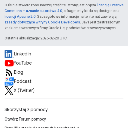
O ile nie stwierdzono inaczej, treść tej strony jest objęta
licencją Creative
Commons – uznanie autorstwa 4.0
, a fragmenty kodu są dostępne na
licencji Apache 2.0
. Szczegółowe informacje na ten temat zawierają
zasady dotyczące witryny Google Developers
. Java jest zastrzeżonym
znakiem towarowym firmy Oracle i jej podmiotów stowarzyszonych.
Ostatnia aktualizacja: 2026-02-20 UTC.
LinkedIn
YouTube
Blog
Podcast
X (Twitter)
Skorzystaj z pomocy
Otwórz Forum pomocy