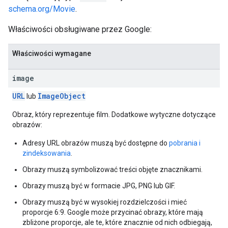
schema.org/Movie
.
Właściwości obsługiwane przez Google:
Właściwości wymagane
image
URL
Image
Object
lub
Obraz, który reprezentuje film. Dodatkowe wytyczne dotyczące
obrazów:
Adresy URL obrazów muszą być dostępne do
pobrania i
zindeksowania
.
Obrazy muszą symbolizować treści objęte znacznikami.
Obrazy muszą być w formacie JPG, PNG lub GIF.
Obrazy muszą być w wysokiej rozdzielczości i mieć
proporcje 6:9. Google może przycinać obrazy, które mają
zbliżone proporcje, ale te, które znacznie od nich odbiegają,