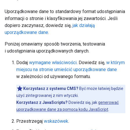
Uporządkowane dane to standardowy format udostępniania
informacji o stronie i klasyfikowania jej zawartości. Jeśli
dopiero zaczynasz, dowiedz się,
jak działają
uporządkowane dane
.
Poniżej omawiamy sposób tworzenia, testowania
i udostępniania uporządkowanych danych.
Dodaj
wymagane właściwości
. Dowiedz się,
w którym
miejscu na stronie umieścić uporządkowane dane
w zależności od używanego formatu.
Korzystasz z systemu CMS?
Być może łatwiej będzie
użyć zintegrowanej z nim wtyczki.
Korzystasz z JavaScriptu?
Dowiedz się, jak
generować
uporządkowane dane za pomocą kodu JavaScript
.
Przestrzegaj
wskazówek
.