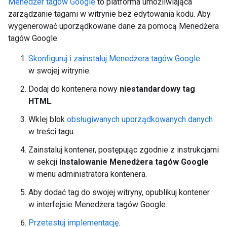
Menedżer tagów Google
to platforma umożliwiająca
zarządzanie tagami w witrynie bez edytowania kodu. Aby
wygenerować uporządkowane dane za pomocą Menedżera
tagów Google:
Skonfiguruj i zainstaluj Menedżera tagów Google
w swojej witrynie.
Dodaj do kontenera nowy
niestandardowy tag
HTML
.
Wklej blok
obsługiwanych uporządkowanych danych
w treści tagu.
Zainstaluj kontener, postępując zgodnie z instrukcjami
w sekcji
Instalowanie Menedżera tagów Google
w menu administratora kontenera.
Aby dodać tag do swojej witryny, opublikuj kontener
w interfejsie Menedżera tagów Google.
Przetestuj implementację
.