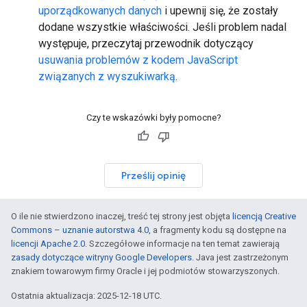
uporządkowanych danych
i upewnij się, że zostały
dodane wszystkie właściwości. Jeśli problem nadal
występuje, przeczytaj przewodnik dotyczący
usuwania problemów z kodem JavaScript
związanych z wyszukiwarką
.
Czy te wskazówki były pomocne?
Prześlij opinię
O ile nie stwierdzono inaczej, treść tej strony jest objęta
licencją Creative
Commons – uznanie autorstwa 4.0
, a fragmenty kodu są dostępne na
licencji Apache 2.0
. Szczegółowe informacje na ten temat zawierają
zasady dotyczące witryny Google Developers
. Java jest zastrzeżonym
znakiem towarowym firmy Oracle i jej podmiotów stowarzyszonych.
Ostatnia aktualizacja: 2025-12-18 UTC.