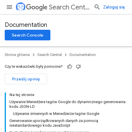
Search Central
Zaloguj się
Documentation
Search Console
Strona główna
Search Central
Documentation
Czy te wskazówki były pomocne?
Prześlij opinię
Na tej stronie
Używanie Menedżera tagów Google do dynamicznego generowania
kodu JSON-LD
Używanie zmiennych w Menedżerze tagów Google
Generowanie uporządkowanych danych za pomocą
niestandardowego kodu JavaScript