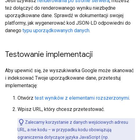
Jeśli używasz
renderowania po stronie serwera
, możesz
też dołączyć do renderowanego wyniku niezbędne
uporządkowane dane. Sprawdź w dokumentacji swojej
platformy, jak wygenerować kod JSON-LD odpowiedni do
danego
typu uporządkowanych danych
.
Testowanie implementacji
Aby upewnić się, że wyszukiwarka Google może skanować
i indeksować Twoje uporządkowane dane, przetestuj
implementację:
Otwórz
test wyników z elementami rozszerzonymi
.
Wpisz URL, który chcesz przetestować.
Zalecamy korzystanie z danych wejściowych adresu
URL, a nie kodu – w przypadku kodu obowiązują
ograniczenia dotyczące języka JavaScript (np.