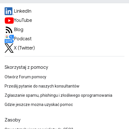
LinkedIn
YouTube
Blog
Podcast
X (Twitter)
Skorzystaj z pomocy
Otwórz Forum pomocy
Prześlij pytanie do naszych konsultantów
Zgłaszanie spamu, phishingu i złośliwego oprogramowania
Gdzie jeszcze można uzyskać pomoc
Zasoby