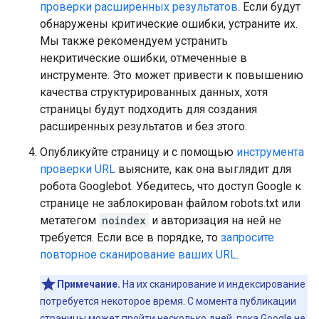
проверки расширенных результатов
. Если будут
обнаружены критические ошибки, устраните их.
Мы также рекомендуем устранить
некритические ошибки, отмеченные в
инструменте. Это может привести к повышению
качества структурированных данных, хотя
страницы будут подходить для создания
расширенных результатов и без этого.
Опубликуйте страницу и с помощью
инструмента
проверки URL
выясните, как она выглядит для
робота Googlebot. Убедитесь, что доступ Google к
странице не заблокирован файлом robots.txt или
метатегом
noindex
и авторизация на ней не
требуется. Если все в порядке, то
запросите
повторное сканирование ваших URL
.
Примечание.
На их сканирование и индексирование
потребуется некоторое время. С момента публикации
страницы может пройти несколько дней, пока Google не