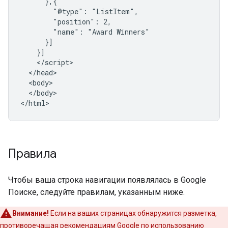
      },{

        "@type": "ListItem",

        "position": 2,

        "name": "Award Winners"

      }]

    }]

    </script>

  </head>

  <body>

  </body>

</html>
Правила
Чтобы ваша строка навигации появлялась в Google
Поиске, следуйте правилам, указанным ниже.
Внимание!
Если на ваших страницах обнаружится разметка,
противоречащая рекомендациям Google по использованию