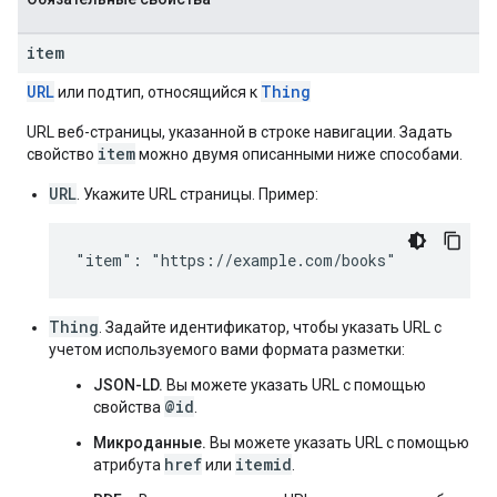
item
URL
Thing
или подтип, относящийся к
URL веб-страницы, указанной в строке навигации. Задать
item
свойство
можно двумя описанными ниже способами.
URL
. Укажите URL страницы. Пример:
"item": "https://example.com/books"
Thing
. Задайте идентификатор, чтобы указать URL с
учетом используемого вами формата разметки:
JSON-LD.
Вы можете указать URL с помощью
@id
свойства
.
Микроданные.
Вы можете указать URL с помощью
href
itemid
атрибута
или
.