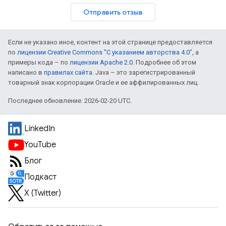
Отправить отзыв
Если не указано иное, контент на этой странице предоставляется
по
лицензии Creative Commons "С указанием авторства 4.0"
, а
примеры кода – по
лицензии Apache 2.0
. Подробнее об этом
написано в
правилах сайта
. Java – это зарегистрированный
товарный знак корпорации Oracle и ее аффилированных лиц.
Последнее обновление: 2026-02-20 UTC.
LinkedIn
YouTube
Блог
Подкаст
X (Twitter)