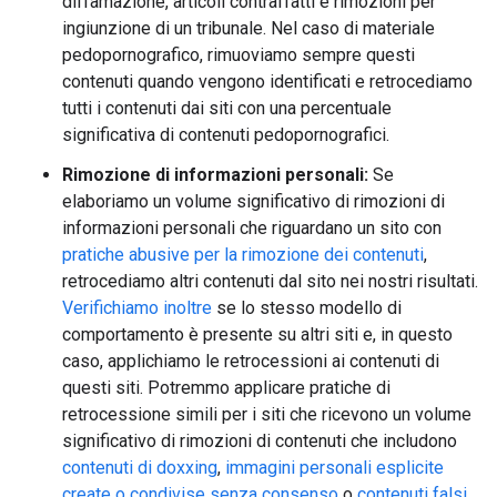
diffamazione, articoli contraffatti e rimozioni per
ingiunzione di un tribunale. Nel caso di materiale
pedopornografico, rimuoviamo sempre questi
contenuti quando vengono identificati e retrocediamo
tutti i contenuti dai siti con una percentuale
significativa di contenuti pedopornografici.
Rimozione di informazioni personali:
Se
elaboriamo un volume significativo di rimozioni di
informazioni personali che riguardano un sito con
pratiche abusive per la rimozione dei contenuti
,
retrocediamo altri contenuti dal sito nei nostri risultati.
Verifichiamo inoltre
se lo stesso modello di
comportamento è presente su altri siti e, in questo
caso, applichiamo le retrocessioni ai contenuti di
questi siti. Potremmo applicare pratiche di
retrocessione simili per i siti che ricevono un volume
significativo di rimozioni di contenuti che includono
contenuti di doxxing
,
immagini personali esplicite
create o condivise senza consenso
o
contenuti falsi