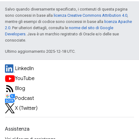
Salvo quando diversamente specificato, i contenuti di questa pagina
sono concessi in base alla
licenza Creative Commons Attribution 4.0
,
mentre gli esempi di codice sono concessi in base alla
licenza Apache
2.0
. Per ulteriori dettagli, consulta le
norme del sito di Google
Developers
. Java è un marchio registrato di Oracle e/o delle sue
consociate.
Ultimo aggiornamento 2025-12-18 UTC.
LinkedIn
YouTube
Blog
Podcast
X (Twitter)
Assistenza