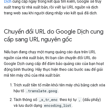
Dịch
cung cấp ngay trong kết quả tìm kiếm, Google sẽ truy
xuất trang từ nhà xuất bản, rồi viết lại URL nguồn và dịch
trang web sau khi người dùng nhấp vào kết quả đã dịch.
Chuyển đổi URL do Google Dịch cung
cấp sang URL nguyên gốc
Nếu bạn đang chạy một mạng quảng cáo dựa trên URL
nguồn của nhà xuất bản, thì bạn cần chuyển đổi URL do
Google Dịch cung cấp để đảm bảo quảng cáo của bạn hoạt
động bình thường. Hãy thực hiện theo các bước sau để giải
mã tên máy chủ của nhà xuất bản:
Trích xuất tiền tố miền khỏi tên máy chủ bằng cách xóa
hậu tố
.translate.goog
.
Tách thông số
_x_tr_enc
theo ký tự
,
(dấu phẩy)
và lưu dưới dạng
encoding_list
.