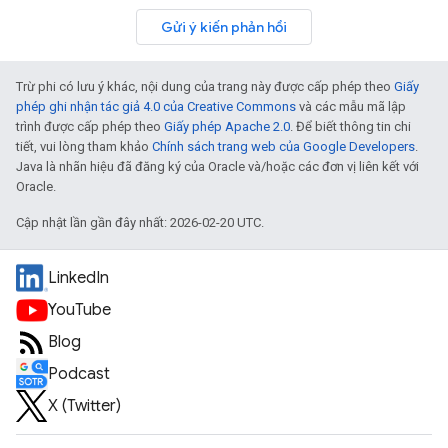
Gửi ý kiến phản hồi
Trừ phi có lưu ý khác, nội dung của trang này được cấp phép theo
Giấy
phép ghi nhận tác giả 4.0 của Creative Commons
và các mẫu mã lập
trình được cấp phép theo
Giấy phép Apache 2.0
. Để biết thông tin chi
tiết, vui lòng tham khảo
Chính sách trang web của Google Developers
.
Java là nhãn hiệu đã đăng ký của Oracle và/hoặc các đơn vị liên kết với
Oracle.
Cập nhật lần gần đây nhất: 2026-02-20 UTC.
LinkedIn
YouTube
Blog
Podcast
X (Twitter)