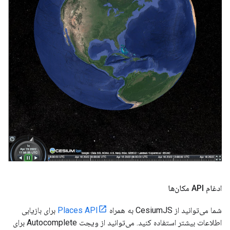
ادغام API مکان‌ها
شما می‌توانید از CesiumJS به همراه
Places API
برای بازیابی
اطلاعات بیشتر استفاده کنید. می‌توانید از ویجت Autocomplete برای