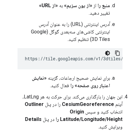
منبع را
از
«از یون سزیم»
به
«از URL»
تغییر دهید.
آدرس اینترنتی (URL) را به عنوان آدرس
اینترنتی کاشی‌های سه‌بعدی گوگل (Google
3D Tiles) تنظیم کنید.
https://tile.googleapis.com/v1/3dtiles/root.j
برای نمایش صحیح ارجاعات، گزینه
«نمایش
اعتبار روی صفحه» را
فعال کنید.
این جهان را بارگذاری می‌کند. برای حرکت به هر LatLng،
آیتم
CesiumGeoreference
را در پنل
Outliner
انتخاب کنید و سپس
Origin
Latitude/Longitude/Height را
در پنل
Details
ویرایش کنید.