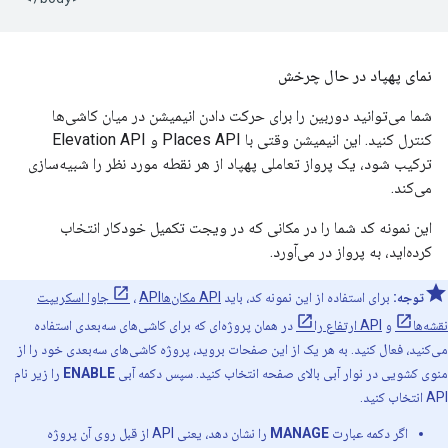
نمای پهپاد در حال چرخش
شما می‌توانید دوربین را برای حرکت دادن انیمیشن در میان کاشی‌ها
کنترل کنید. این انیمیشن وقتی با Places API و Elevation API
ترکیب شود، یک پرواز تعاملی پهپاد از هر نقطه مورد نظر را شبیه‌سازی
می‌کند.
این نمونه کد شما را در مکانی که در ویجت تکمیل خودکار انتخاب
کرده‌اید، به پرواز در می‌آورد.
توجه:
برای استفاده از این نمونه کد، باید
API مکان‌ها
،
API جاوا اسکریپت
نقشه‌ها
و
API ارتفاع را
در همان پروژه‌ای که برای کاشی‌های سه‌بعدی استفاده
می‌کنید، فعال کنید. به هر یک از این صفحات بروید، پروژه کاشی‌های سه‌بعدی خود را از
منوی کشویی در نوار آبی بالای صفحه انتخاب کنید. سپس دکمه آبی
ENABLE
را زیر نام
API انتخاب کنید.
اگر دکمه عبارت
MANAGE
را نشان دهد، یعنی API از قبل روی آن پروژه