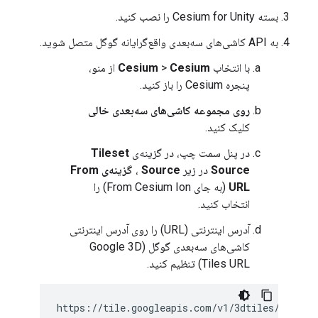
بسته Cesium for Unity را نصب کنید.
به API کاشی‌های سه‌بعدی واقع‌گرایانه گوگل متصل شوید.
با انتخاب
Cesium
>
Cesium
از منو،
پنجره Cesium را باز کنید.
روی مجموعه کاشی‌های سه‌بعدی خالی
کلیک کنید.
در پنل سمت چپ، در گزینه‌ی
Tileset
Source
در زیر
Source
،
گزینه‌ی From
URL
(به جای From Cesium Ion) را
انتخاب کنید.
آدرس اینترنتی (URL) را روی آدرس اینترنتی
کاشی‌های سه‌بعدی گوگل (Google 3D
Tiles URL) تنظیم کنید.
https://tile.googleapis.com/v1/3dtiles/root.j