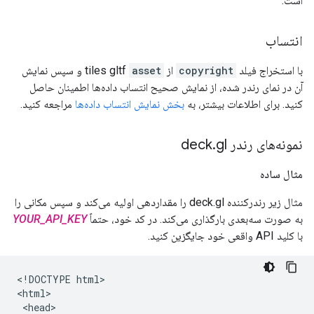
است.
انتساب
با استخراج فیلد
copyright
از tiles gltf
asset
و سپس نمایش
آن در نمای رندر شده، از نمایش صحیح انتساب داده‌ها اطمینان حاصل
کنید. برای اطلاعات بیشتر، به
بخش نمایش انتساب داده‌ها
مراجعه کنید.
نمونه‌های رندر deck
gl
.
مثال ساده
مثال زیر رندرکننده deck.gl را مقداردهی اولیه می‌کند و سپس مکانی را
به صورت سه‌بعدی بارگذاری می‌کند. در کد خود، حتماً
YOUR_API_KEY
با کلید API واقعی خود جایگزین کنید.
<!DOCTYPE html>

<html>

 <head>
