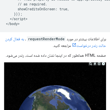
      // as required.

      showCreditsOnScreen: true,

    }));

  </script>

برای اطلاعات بیشتر در مورد
requestRenderMode
،
به فعال کردن
حالت رندر درخواست
مراجعه کنید.
صفحه HTML همانطور که در اینجا نشان داده شده است، رندر می‌شود.