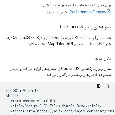
برای دیدن نحوه محاسبه تأخیر فریم، به کلاس
PerformanceDisplay
نگاهی بیندازید.
نمونه‌های رندر Cesium
JS
شما می‌توانید با ارائه URL ریشه tileset، از رندرکننده CesiumJS به
همراه کاشی‌های سه‌بعدی Map Tiles API استفاده کنید.
مثال ساده
مثال زیر رندرکننده‌ی CesiumJS را مقداردهی اولیه می‌کند و سپس
مجموعه کاشی‌های ریشه را بارگذاری می‌کند.
<!DOCTYPE html>

<head>

  <meta charset="utf-8">

  <title>CesiumJS 3D Tiles Simple Demo</title>

  <script src="https://ajax.googleapis.com/ajax/libs