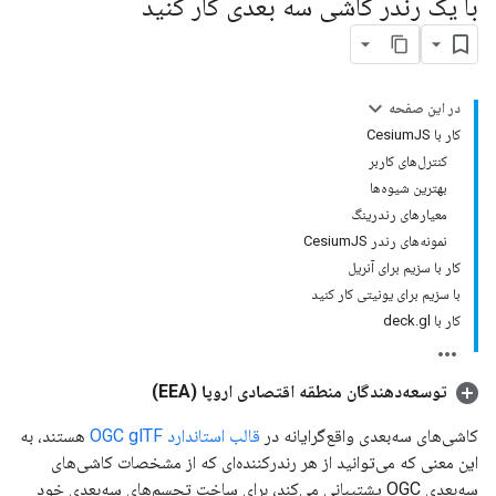
با یک رندر کاشی سه بعدی کار کنید
در این صفحه
کار با CesiumJS
کنترل‌های کاربر
بهترین شیوه‌ها
معیارهای رندرینگ
نمونه‌های رندر CesiumJS
کار با سزیم برای آنریل
با سزیم برای یونیتی کار کنید
کار با deck.gl
توسعه‌دهندگان منطقه اقتصادی اروپا (EEA)
کاشی‌های سه‌بعدی واقع‌گرایانه در
قالب استاندارد OGC glTF
هستند، به
این معنی که می‌توانید از هر رندرکننده‌ای که از مشخصات کاشی‌های
سه‌بعدی OGC پشتیبانی می‌کند، برای ساخت تجسم‌های سه‌بعدی خود