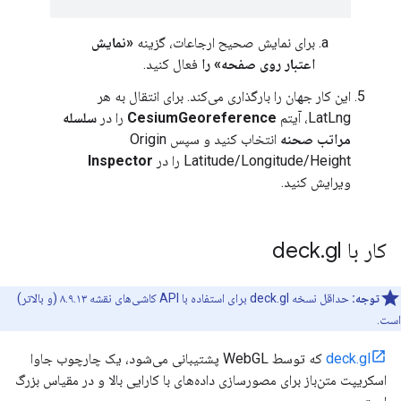
برای نمایش صحیح ارجاعات، گزینه
«نمایش
اعتبار روی صفحه» را
فعال کنید.
این کار جهان را بارگذاری می‌کند. برای انتقال به هر
LatLng، آیتم
CesiumGeoreference
را در
سلسله
مراتب صحنه
انتخاب کنید و سپس Origin
Latitude/Longitude/Height را در
Inspector
ویرایش کنید.
کار با deck
gl
.
توجه:
حداقل نسخه deck.gl برای استفاده با API کاشی‌های نقشه ۸.۹.۱۳ (و بالاتر)
است.
deck.gl
که توسط WebGL پشتیبانی می‌شود، یک چارچوب جاوا
اسکریپت متن‌باز برای مصورسازی داده‌های با کارایی بالا و در مقیاس بزرگ