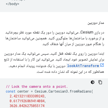
مدار دوربین
در بازی Cesium، می‌توانید دوربین را دور یک نقطه مورد نظر بچرخانید
و از برخورد با ساختمان‌ها جلوگیری کنید. همچنین می‌توانید ساختمان‌ها
را هنگام عبور دوربین از میان آنها شفاف کنید.
ابتدا دوربین را روی یک نقطه قفل کنید، سپس می‌توانید یک مدار دوربین
برای نمایش تصویر خود ایجاد کنید. می‌توانید این کار را با استفاده از تابع
lookAtTransform
دوربین با یک شنونده رویداد انجام دهید،
همانطور که در این نمونه کد نشان داده شده است.
// Lock the camera onto a point.
const
center
=
Cesium
.
Cartesian3
.
fromRadians
(
2.4213211833389243
,
0.6171926869414084
,
3626.0426275055174