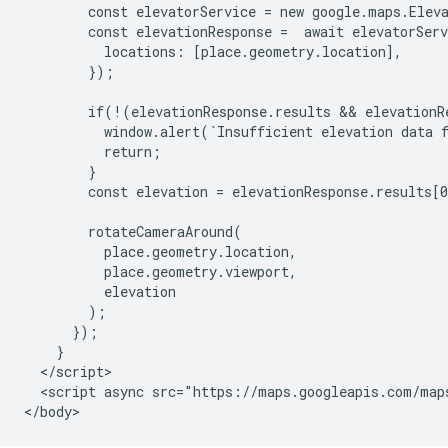
        const elevatorService = new google.maps.Eleva
        const elevationResponse =  await elevatorServ
          locations: [place.geometry.location],

        });

        if(!(elevationResponse.results && elevationRe
          window.alert(`Insufficient elevation data f
          return;

        }

        const elevation = elevationResponse.results[0
        rotateCameraAround(

          place.geometry.location,

          place.geometry.viewport,

          elevation

        );

      });

    }

  </script>

  <script async src="https://maps.googleapis.com/map