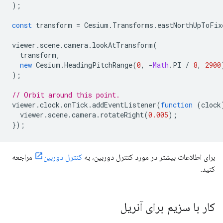
);
const
transform
=
Cesium
.
Transforms
.
eastNorthUpToFix
viewer
.
scene
.
camera
.
lookAtTransform
(
transform
,
new
Cesium
.
HeadingPitchRange
(
0
,
-
Math
.
PI
/
8
,
2900
);
// Orbit around this point.
viewer
.
clock
.
onTick
.
addEventListener
(
function
(
clock
viewer
.
scene
.
camera
.
rotateRight
(
0.005
);
});
برای اطلاعات بیشتر در مورد کنترل دوربین، به
کنترل دوربین
مراجعه
کنید.
کار با سزیم برای آنریل