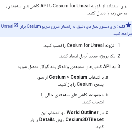
برای استفاده از افزونه Cesium for Unreal با API کاشی‌های سه‌بعدی،
مراحل زیر را دنبال کنید.
نکته:
برای دستورالعمل‌های دقیق، به
راهنمای شروع سریع Cesium برای Unreal
مراجعه کنید.
افزونه Cesium for Unreal را نصب کنید.
یک پروژه جدید آنریل ایجاد کنید.
به API کاشی‌های سه‌بعدی واقع‌گرایانه گوگل متصل شوید.
با انتخاب
Cesium
>
Cesium
از منو،
پنجره Cesium را باز کنید.
مجموعه کاشی‌های سه‌بعدی خالی
را
انتخاب کنید.
در
World Outliner
، با انتخاب این
Cesium3DTileset
، پنل
Details
را باز
کنید.