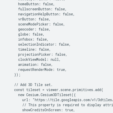
      homeButton: false,

      fullscreenButton: false,

      navigationHelpButton: false,

      vrButton: false,

      sceneModePicker: false,

      geocoder: false,

      globe: false,

      infobox: false,

      selectionIndicator: false,

      timeline: false,

      projectionPicker: false,

      clockViewModel: null,

      animation: false,

      requestRenderMode: true,

    });

    // Add 3D Tile set.

    const tileset = viewer.scene.primitives.add(

      new Cesium.Cesium3DTileset({

        url: "https://tile.googleapis.com/v1/3dtiles
        // This property is required to display attri
        showCreditsOnScreen: true,
