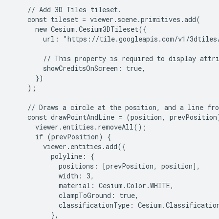
    // Add 3D Tiles tileset.

    const tileset = viewer.scene.primitives.add(

      new Cesium.Cesium3DTileset({

        url: "https://tile.googleapis.com/v1/3dtiles
        // This property is required to display attri
        showCreditsOnScreen: true,

      })

    );

    // Draws a circle at the position, and a line fro
    const drawPointAndLine = (position, prevPosition)
      viewer.entities.removeAll();

      if (prevPosition) {

        viewer.entities.add({

          polyline: {

            positions: [prevPosition, position],

            width: 3,

            material: Cesium.Color.WHITE,

            clampToGround: true,

            classificationType: Cesium.Classification
          },
