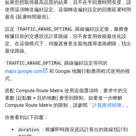
如果您想取得最高品質的結果，且不在乎回應時間長度，請
使用這項轉送偏好設定。這個轉送偏好設定的回應延遲時間
最長 (延遲時間最長)。
設定
TRAFFIC_AWARE_OPTIMAL
路線偏好設定後，服務會
根據目前的交通狀況計算路線，但不會套用效能最佳化設
定。在這個模式下，伺服器會更全面地搜尋道路網路，找出
最佳路線。
TRAFFIC_AWARE_OPTIMAL
路線偏好設定等同於
maps.google.com
和 Google 地圖行動應用程式使用的模
式。
搭配 Compute Route Matrix 使用這個選項時，要求中的元
素數 (起點數 × 目的地數) 會受到限制。如要進一步瞭解
Compute Route Matrix 的限制，請參閱「
計算路徑矩陣
」。
你會看到以下回覆：
duration
：根據即時路況資訊計算出的路線預計到