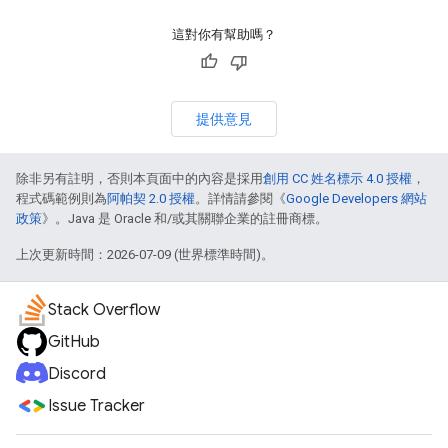
這對你有幫助嗎？
提供意見
除非另有註明，否則本頁面中的內容是採用
創用 CC 姓名標示 4.0 授權
，
程式碼範例則為
阿帕契 2.0 授權
。詳情請參閱《
Google Developers 網站
政策
》。Java 是 Oracle 和/或其關聯企業的註冊商標。
上次更新時間：2026-07-09 (世界標準時間)。
Stack Overflow
GitHub
Discord
Issue Tracker