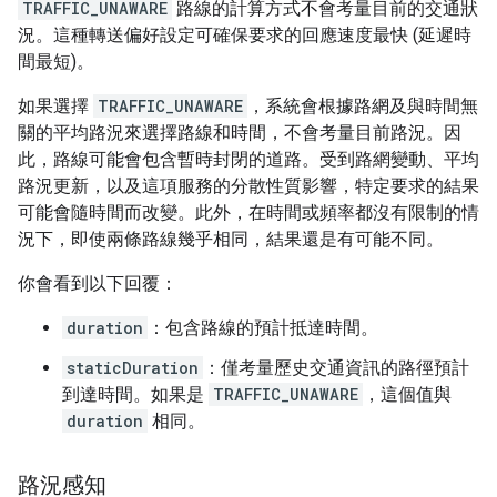
TRAFFIC_UNAWARE
路線的計算方式不會考量目前的交通狀
況。這種轉送偏好設定可確保要求的回應速度最快 (延遲時
間最短)。
如果選擇
TRAFFIC_UNAWARE
，系統會根據路網及與時間無
關的平均路況來選擇路線和時間，不會考量目前路況。因
此，路線可能會包含暫時封閉的道路。受到路網變動、平均
路況更新，以及這項服務的分散性質影響，特定要求的結果
可能會隨時間而改變。此外，在時間或頻率都沒有限制的情
況下，即使兩條路線幾乎相同，結果還是有可能不同。
你會看到以下回覆：
duration
：包含路線的預計抵達時間。
staticDuration
：僅考量歷史交通資訊的路徑預計
到達時間。如果是
TRAFFIC_UNAWARE
，這個值與
duration
相同。
路況感知