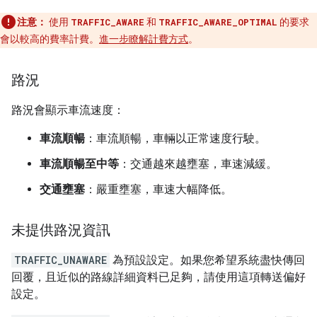
注意：
使用
TRAFFIC_AWARE
和
TRAFFIC_AWARE_OPTIMAL
的要求
會以較高的費率計費。
進一步瞭解計費方式
。
路況
路況會顯示車流速度：
車流順暢
：車流順暢，車輛以正常速度行駛。
車流順暢至中等
：交通越來越壅塞，車速減緩。
交通壅塞
：嚴重壅塞，車速大幅降低。
未提供路況資訊
TRAFFIC_UNAWARE
為預設設定。如果您希望系統盡快傳回
回覆，且近似的路線詳細資料已足夠，請使用這項轉送偏好
設定。