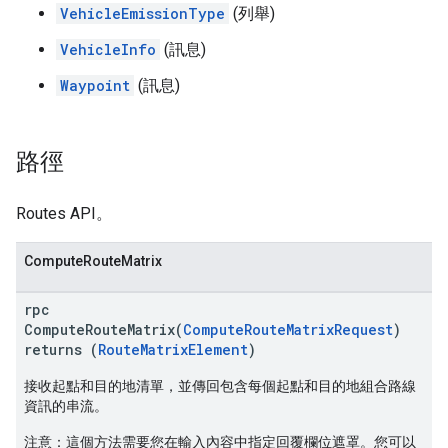
VehicleEmissionType
(列舉)
VehicleInfo
(訊息)
Waypoint
(訊息)
路徑
Routes API。
ComputeRouteMatrix
rpc
ComputeRouteMatrix(
ComputeRouteMatrixRequest
)
returns (
RouteMatrixElement
)
接收起點和目的地清單，並傳回包含每個起點和目的地組合路線
資訊的串流。
注意：
這個方法需要您在輸入內容中指定回覆欄位遮罩。您可以