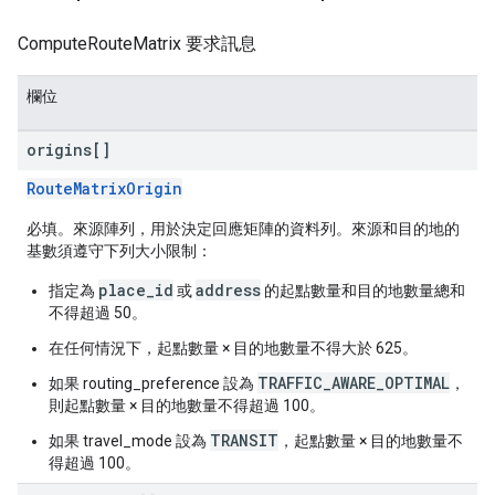
ComputeRouteMatrix 要求訊息
欄位
origins[]
RouteMatrixOrigin
必填。來源陣列，用於決定回應矩陣的資料列。來源和目的地的
基數須遵守下列大小限制：
place_id
address
指定為
或
的起點數量和目的地數量總和
不得超過 50。
在任何情況下，起點數量 × 目的地數量不得大於 625。
TRAFFIC_AWARE_OPTIMAL
如果 routing_preference 設為
，
則起點數量 × 目的地數量不得超過 100。
TRANSIT
如果 travel_mode 設為
，起點數量 × 目的地數量不
得超過 100。