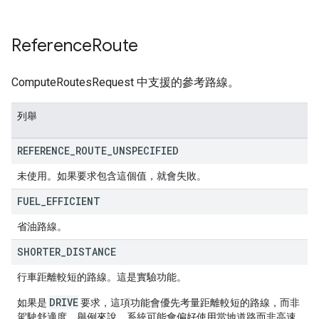
Reference
Route
ComputeRoutesRequest 中支援的參考路線。
列舉
REFERENCE
_
ROUTE
_
UNSPECIFIED
未使用。如果要求包含這個值，就會失敗。
FUEL
_
EFFICIENT
省油路線。
SHORTER
_
DISTANCE
行車距離較短的路線。這是實驗功能。
DRIVE
如果是
要求，這項功能會優先考量距離較短的路線，而非
駕駛舒適度。舉例來說，系統可能會偏好使用當地道路而非高速