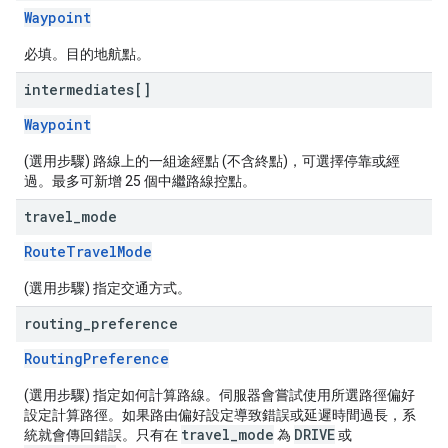
Waypoint
必填。目的地航點。
intermediates[]
Waypoint
(選用步驟) 路線上的一組途經點 (不含終點)，可選擇停靠或經
過。最多可新增 25 個中繼路線控點。
travel
_
mode
RouteTravelMode
(選用步驟) 指定交通方式。
routing
_
preference
RoutingPreference
(選用步驟) 指定如何計算路線。伺服器會嘗試使用所選路徑偏好
設定計算路徑。如果路由偏好設定導致錯誤或延遲時間過長，系
travel_mode
DRIVE
統就會傳回錯誤。只有在
為
或