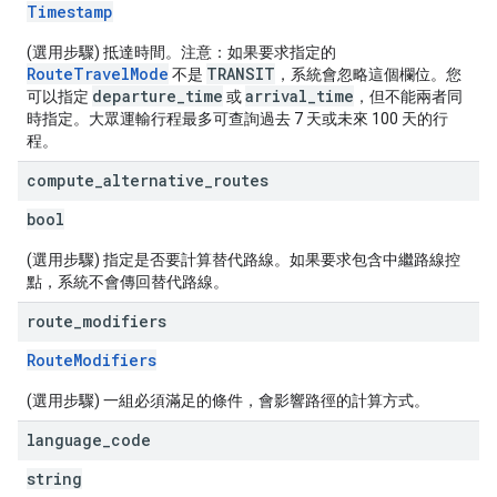
Timestamp
(選用步驟) 抵達時間。注意：如果要求指定的
RouteTravelMode
TRANSIT
不是
，系統會忽略這個欄位。您
departure_time
arrival_time
可以指定
或
，但不能兩者同
時指定。大眾運輸行程最多可查詢過去 7 天或未來 100 天的行
程。
compute
_
alternative
_
routes
bool
(選用步驟) 指定是否要計算替代路線。如果要求包含中繼路線控
點，系統不會傳回替代路線。
route
_
modifiers
RouteModifiers
(選用步驟) 一組必須滿足的條件，會影響路徑的計算方式。
language
_
code
string