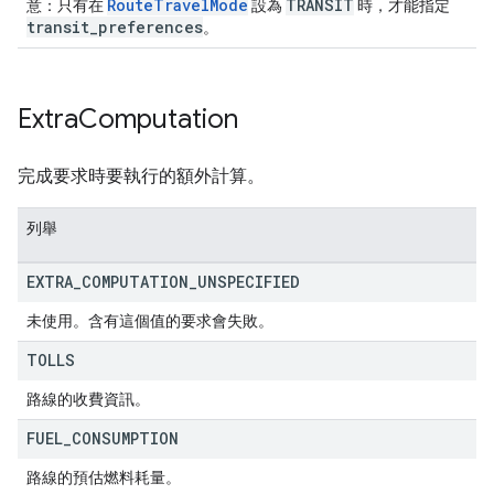
RouteTravelMode
TRANSIT
意：只有在
設為
時，才能指定
transit_preferences
。
Extra
Computation
完成要求時要執行的額外計算。
列舉
EXTRA
_
COMPUTATION
_
UNSPECIFIED
未使用。含有這個值的要求會失敗。
TOLLS
路線的收費資訊。
FUEL
_
CONSUMPTION
路線的預估燃料耗量。