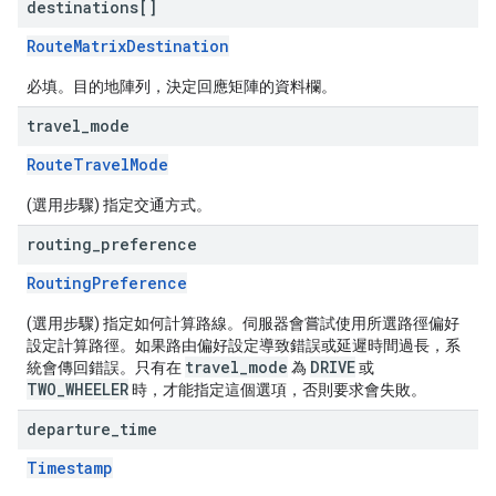
destinations[]
RouteMatrixDestination
必填。目的地陣列，決定回應矩陣的資料欄。
travel
_
mode
RouteTravelMode
(選用步驟) 指定交通方式。
routing
_
preference
RoutingPreference
(選用步驟) 指定如何計算路線。伺服器會嘗試使用所選路徑偏好
設定計算路徑。如果路由偏好設定導致錯誤或延遲時間過長，系
travel_mode
DRIVE
統會傳回錯誤。只有在
為
或
TWO_WHEELER
時，才能指定這個選項，否則要求會失敗。
departure
_
time
Timestamp