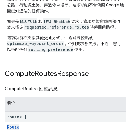
公路、行駛泥土路、穿過停車場等。這項功能不會傳回 Google 地
圖已知違法的任何動作。
BICYCLE
TWO_WHEELER
如果是
和
要求，這項功能會傳回類似
requested_reference_routes
於未指定
時傳回的路徑。
這項功能不支援其他交通方式、中途路線控點或
optimize_waypoint_order
，否則要求會失敗。不過，您可
routing_preference
以搭配任何
使用。
Compute
Routes
Response
ComputeRoutes 回應訊息。
欄位
routes[]
Route