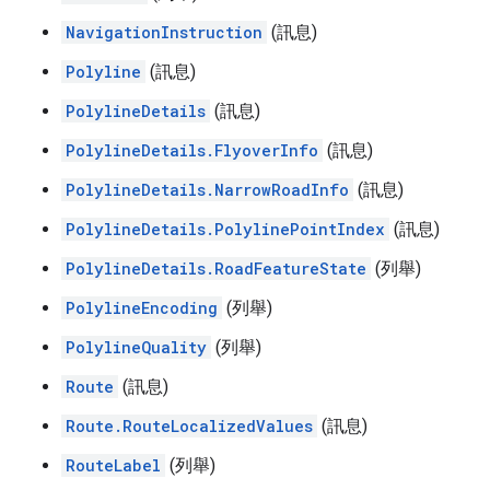
NavigationInstruction
(訊息)
Polyline
(訊息)
PolylineDetails
(訊息)
PolylineDetails.FlyoverInfo
(訊息)
PolylineDetails.NarrowRoadInfo
(訊息)
PolylineDetails.PolylinePointIndex
(訊息)
PolylineDetails.RoadFeatureState
(列舉)
PolylineEncoding
(列舉)
PolylineQuality
(列舉)
Route
(訊息)
Route.RouteLocalizedValues
(訊息)
RouteLabel
(列舉)