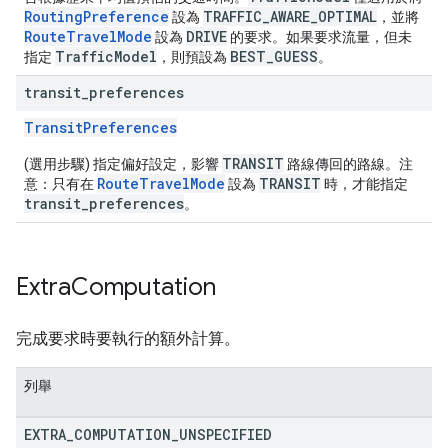
RoutingPreference
TRAFFIC_AWARE_OPTIMAL
設為
，並將
RouteTravelMode
DRIVE
設為
的要求。如果要求流量，但未
TrafficModel
BEST_GUESS
指定
，則預設為
。
transit
_
preferences
TransitPreferences
TRANSIT
(選用步驟) 指定偏好設定，影響
路線傳回的路線。注
RouteTravelMode
TRANSIT
意：只有在
設為
時，才能指定
transit_preferences
。
Extra
Computation
完成要求時要執行的額外計算。
列舉
EXTRA
_
COMPUTATION
_
UNSPECIFIED