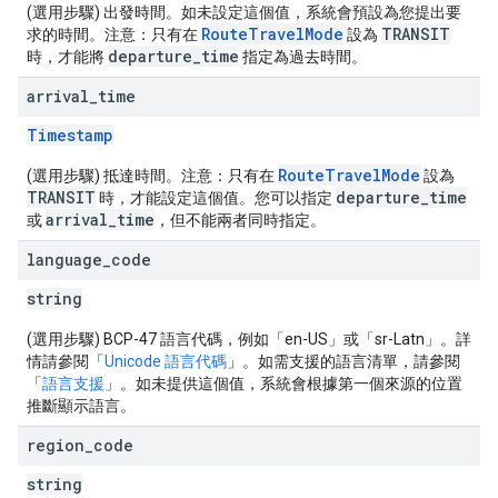
(選用步驟) 出發時間。如未設定這個值，系統會預設為您提出要
RouteTravelMode
TRANSIT
求的時間。注意：只有在
設為
departure_time
時，才能將
指定為過去時間。
arrival
_
time
Timestamp
RouteTravelMode
(選用步驟) 抵達時間。注意：只有在
設為
TRANSIT
departure_time
時，才能設定這個值。您可以指定
arrival_time
或
，但不能兩者同時指定。
language
_
code
string
(選用步驟) BCP-47 語言代碼，例如「en-US」或「sr-Latn」。詳
情請參閱「
Unicode 語言代碼
」。如需支援的語言清單，請參閱
「
語言支援
」。如未提供這個值，系統會根據第一個來源的位置
推斷顯示語言。
region
_
code
string