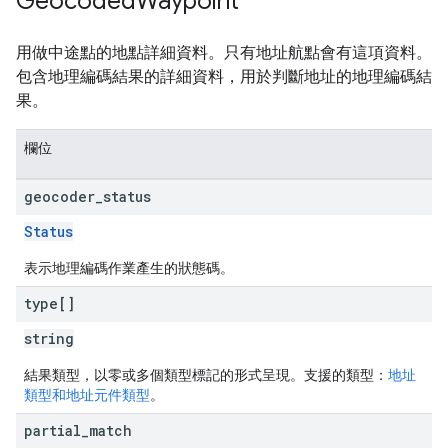
Geocoded
Waypoint
用做中途點的地點詳細資料。只有地址航點會有這項資料。
包含地理編碼結果的詳細資料，用於判斷地址的地理編碼結
果。
欄位
geocoder
_
status
Status
表示地理編碼作業產生的狀態碼。
type[]
string
結果類型，以零或多個類型標記的形式呈現。支援的類型：
地址
類型和地址元件類型
。
partial
_
match