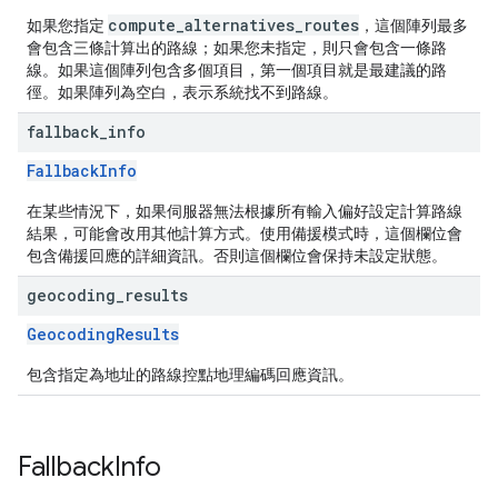
compute_alternatives_routes
如果您指定
，這個陣列最多
會包含三條計算出的路線；如果您未指定，則只會包含一條路
線。如果這個陣列包含多個項目，第一個項目就是最建議的路
徑。如果陣列為空白，表示系統找不到路線。
fallback
_
info
FallbackInfo
在某些情況下，如果伺服器無法根據所有輸入偏好設定計算路線
結果，可能會改用其他計算方式。使用備援模式時，這個欄位會
包含備援回應的詳細資訊。否則這個欄位會保持未設定狀態。
geocoding
_
results
GeocodingResults
包含指定為地址的路線控點地理編碼回應資訊。
Fallback
Info