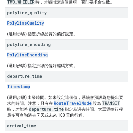
TWO_WHEELER
時，才能指定這個選項，否則要求會失敗。
polyline
_
quality
PolylineQuality
(選用步驟) 指定折線品質的偏好設定。
polyline
_
encoding
PolylineEncoding
(選用步驟) 指定折線的偏好編碼方式。
departure
_
time
Timestamp
(選用步驟) 出發時間。如未設定這個值，系統會預設為您提出要
RouteTravelMode
TRANSIT
求的時間。注意：只有在
設為
departure_time
時，才能將
指定為過去時間。大眾運輸行程
最多可查詢過去 7 天或未來 100 天的行程。
arrival
_
time