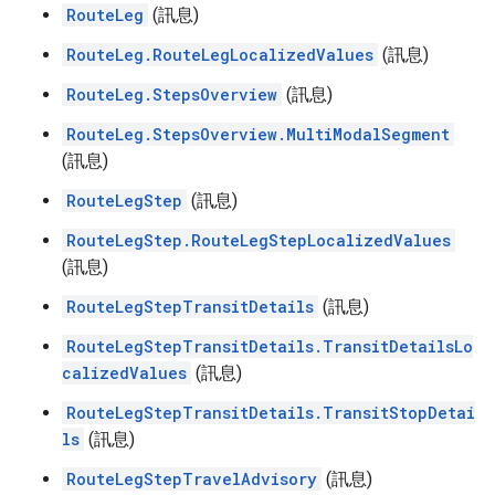
RouteLeg
(訊息)
RouteLeg.RouteLegLocalizedValues
(訊息)
RouteLeg.StepsOverview
(訊息)
RouteLeg.StepsOverview.MultiModalSegment
(訊息)
RouteLegStep
(訊息)
RouteLegStep.RouteLegStepLocalizedValues
(訊息)
RouteLegStepTransitDetails
(訊息)
RouteLegStepTransitDetails.TransitDetailsLo
calizedValues
(訊息)
RouteLegStepTransitDetails.TransitStopDetai
ls
(訊息)
RouteLegStepTravelAdvisory
(訊息)