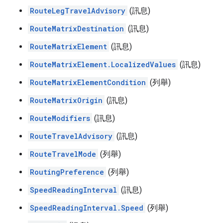
RouteLegTravelAdvisory
(訊息)
RouteMatrixDestination
(訊息)
RouteMatrixElement
(訊息)
RouteMatrixElement.LocalizedValues
(訊息)
RouteMatrixElementCondition
(列舉)
RouteMatrixOrigin
(訊息)
RouteModifiers
(訊息)
RouteTravelAdvisory
(訊息)
RouteTravelMode
(列舉)
RoutingPreference
(列舉)
SpeedReadingInterval
(訊息)
SpeedReadingInterval.Speed
(列舉)