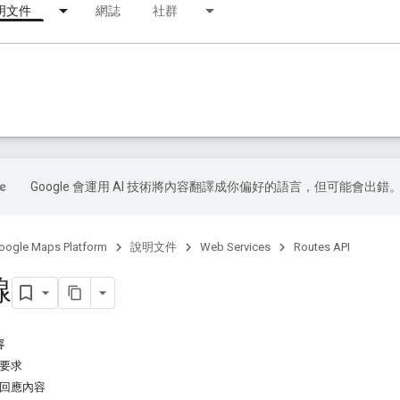
明文件
網誌
社群
Google 會運用 AI 技術將內容翻譯成你偏好的語言，但可能會出錯
oogle Maps Platform
說明文件
Web Services
Routes API
線
容
由要求
由回應內容