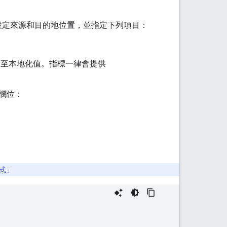
設定來源和目的地位置，並指定下列項目：
至本地化值。指標一律會提供
欄位：
式
」