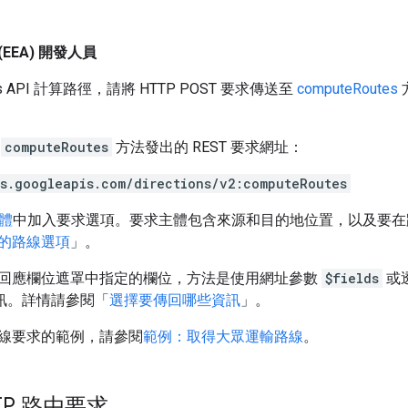
EEA) 開發人員
s API 計算路徑，請將 HTTP POST 要求傳送至
computeRoutes
向
computeRoutes
方法發出的 REST 要求網址：
es.googleapis.com/directions/v2:computeRoutes
體
中加入要求選項。要求主體包含來源和目的地位置，以及要在
的路線選項
」。
回應欄位遮罩中指定的欄位，方法是使用網址參數
$fields
或透
訊。詳情請參閱「
選擇要傳回哪些資訊
」。
線要求的範例，請參閱
範例：取得大眾運輸路線
。
TP 路由要求