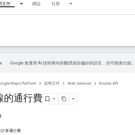
明文件
網誌
社群
Google 會運用 AI 技術將內容翻譯成你偏好的語言，但可能會出錯
oogle Maps Platform
說明文件
Web Services
Routes API
線的通行費
容
卡計算通行費