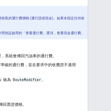
實際收取的通行費價格 (通行證或現金)。如果未指定任何收
以停用預設啟用的「查看通行費」
選項，查看現金通行費。
類型，系統會傳回汽油車的通行費。
判斷準確的通行費，並在要求中的收費證不適用
s
做為
RouteModifier
。
會傳回票證價格。