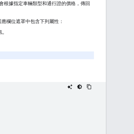
會根據指定車輛類型和通行證的價格，傳回
回應欄位遮罩中包含下列屬性：
訊。