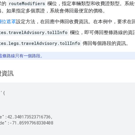
求的
routeModifiers
欄位，指定車輛類型和收費證類型。系統
格。如果指定多個票證，系統會傳回最便宜的價格。
欄位遮罩
設定方法，在回應中傳回收費資訊。在本例中，要求在
tes.travelAdvisory.tollInfo
欄位，即可傳回整條路線的資
tes.legs.travelAdvisory.tollInfo
傳回每個路段的資訊。
這條路線只有一個路段。
費資訊
 '{
{
e":42.340173523716736,
de":-71.05997968330408