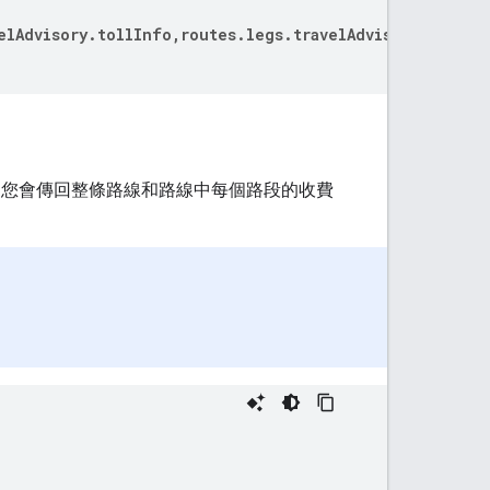
elAdvisory.tollInfo,routes.legs.travelAdvisory.tollIn
中，您會傳回整條路線和路線中每個路段的收費