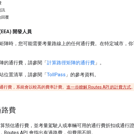
費
資訊
的回覆
EEA) 開發人員
矩陣時，您可能需要考量路線上的任何通行費。在特定城市，你
陣的通行費，請參閱「
計算路徑矩陣的通行費
」。
站位置清單，請參閱「
TollPass
」的參考資料。
通行費，系統會以較高的費率計費。
進一步瞭解 Routes API 的計費方式
過路費
API 會計算預估通行費，並考量駕駛人或車輛可用的通行費折扣或
Routes API 會指出有過路費，但費用不明。