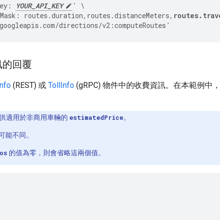
ey: 
YOUR_API_KEY
' \
Mask: routes.duration,routes.distanceMeters,
routes.trav
googleapis.com/directions/v2:computeRoutes'
訊的回覆
Info
(REST) 或
TollInfo
(gRPC) 物件中的收費資訊。在本範例
PI 提供適用於非商用車輛的
estimatedPrice
。
可能不同。
os
的值為零，則會省略這兩個值。