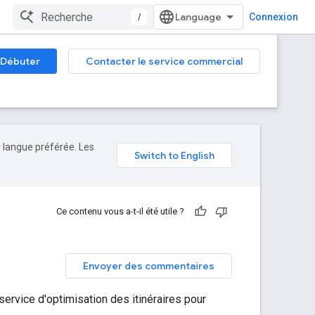
/
Connexion
Débuter
Contacter le service commercial
e langue préférée. Les
Ce contenu vous a-t-il été utile ?
Envoyer des commentaires
service d'optimisation des itinéraires pour