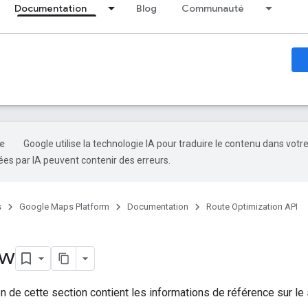
Documentation
Blog
Communauté
Google utilise la technologie IA pour traduire le contenu dans votr
es par IA peuvent contenir des erreurs.
s
Google Maps Platform
Documentation
Route Optimization API
ew
 de cette section contient les informations de référence sur le 