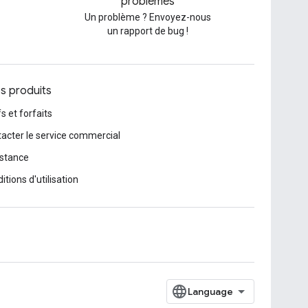
problèmes
Un problème ? Envoyez-nous
un rapport de bug !
os produits
fs et forfaits
acter le service commercial
stance
itions d'utilisation