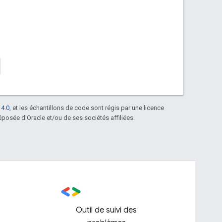
 4.0
, et les échantillons de code sont régis par une licence
posée d'Oracle et/ou de ses sociétés affiliées.
Outil de suivi des