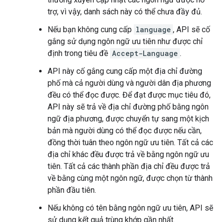
trợ, vì vậy, danh sách này có thể chưa đầy đủ.
Nếu bạn không cung cấp
language
, API sẽ cố
gắng sử dụng ngôn ngữ ưu tiên như được chỉ
định trong tiêu đề
Accept-Language
.
API này cố gắng cung cấp một địa chỉ đường
phố mà cả người dùng và người dân địa phương
đều có thể đọc được. Để đạt được mục tiêu đó,
API này sẽ trả về địa chỉ đường phố bằng ngôn
ngữ địa phương, được chuyển tự sang một kịch
bản mà người dùng có thể đọc được nếu cần,
đồng thời tuân theo ngôn ngữ ưu tiên. Tất cả các
địa chỉ khác đều được trả về bằng ngôn ngữ ưu
tiên. Tất cả các thành phần địa chỉ đều được trả
về bằng cùng một ngôn ngữ, được chọn từ thành
phần đầu tiên.
Nếu không có tên bằng ngôn ngữ ưu tiên, API sẽ
sử dụng kết quả trùng khớp gần nhất.