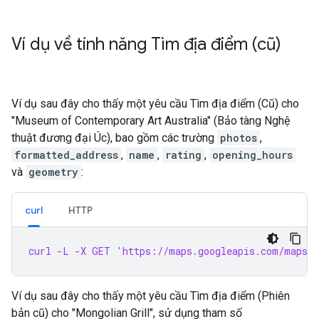
Ví dụ về tính năng Tìm địa điểm (cũ)
Ví dụ sau đây cho thấy một yêu cầu Tìm địa điểm (Cũ) cho
"Museum of Contemporary Art Australia" (Bảo tàng Nghệ
thuật đương đại Úc), bao gồm các trường
photos
,
formatted_address
,
name
,
rating
,
opening_hours
và
geometry
:
curl
HTTP
curl -L -X GET 'https://maps.googleapis.com/maps/
Ví dụ sau đây cho thấy một yêu cầu Tìm địa điểm (Phiên
bản cũ) cho "Mongolian Grill", sử dụng tham số