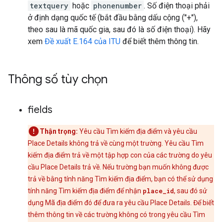
textquery
hoặc
phonenumber
. Số điện thoại phải
ở định dạng quốc tế (bắt đầu bằng dấu cộng ("+"),
theo sau là mã quốc gia, sau đó là số điện thoại). Hãy
xem
Đề xuất E.164 của ITU
để biết thêm thông tin.
Thông số tùy chọn
fields
Thận trọng:
Yêu cầu Tìm kiếm địa điểm và yêu cầu
Place Details không trả về cùng một trường. Yêu cầu Tìm
kiếm địa điểm trả về một tập hợp con của các trường do yêu
cầu Place Details trả về. Nếu trường bạn muốn không được
trả về bằng tính năng Tìm kiếm địa điểm, bạn có thể sử dụng
tính năng Tìm kiếm địa điểm để nhận
place_id
, sau đó sử
dụng Mã địa điểm đó để đưa ra yêu cầu Place Details. Để biết
thêm thông tin về các trường không có trong yêu cầu Tìm