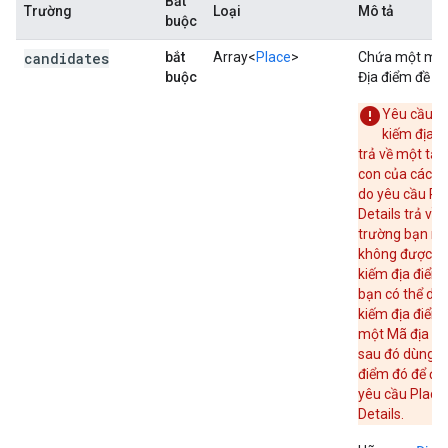
Bắt
Trường
Loại
Mô tả
buộc
candidates
bắt
Array<
Place
>
Chứa một mả
buộc
Địa điểm đề xu
Yêu cầu T
kiếm địa 
trả về một tập
con của các t
do yêu cầu Pl
Details trả về.
trường bạn m
không được Ti
kiếm địa điểm 
bạn có thể dùn
kiếm địa điểm
một Mã địa đi
sau đó dùng Ma
điểm đó để đư
yêu cầu Place
Details.