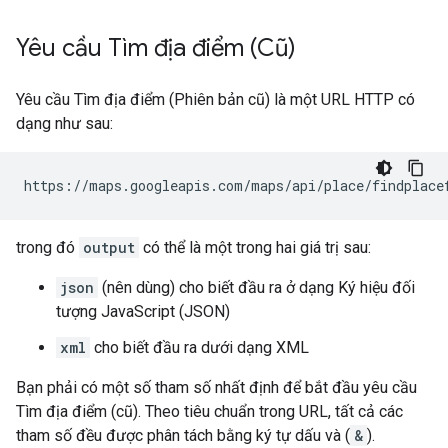
Yêu cầu Tìm địa điểm (Cũ)
Yêu cầu Tìm địa điểm (Phiên bản cũ) là một URL HTTP có
dạng như sau:
https://maps.googleapis.com/maps/api/place/findplace
trong đó
output
có thể là một trong hai giá trị sau:
json
(nên dùng) cho biết đầu ra ở dạng Ký hiệu đối
tượng JavaScript (JSON)
xml
cho biết đầu ra dưới dạng XML
Bạn phải có một số tham số nhất định để bắt đầu yêu cầu
Tìm địa điểm (cũ). Theo tiêu chuẩn trong URL, tất cả các
tham số đều được phân tách bằng ký tự dấu và (
&
).