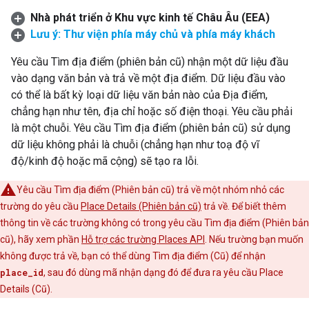
Nhà phát triển ở Khu vực kinh tế Châu Âu (EEA)
Lưu ý: Thư viện phía máy chủ và phía máy khách
Yêu cầu Tìm địa điểm (phiên bản cũ) nhận một dữ liệu đầu
vào dạng văn bản và trả về một địa điểm. Dữ liệu đầu vào
có thể là bất kỳ loại dữ liệu văn bản nào của Địa điểm,
chẳng hạn như tên, địa chỉ hoặc số điện thoại. Yêu cầu phải
là một chuỗi. Yêu cầu Tìm địa điểm (phiên bản cũ) sử dụng
dữ liệu không phải là chuỗi (chẳng hạn như toạ độ vĩ
độ/kinh độ hoặc mã cộng) sẽ tạo ra lỗi.
Yêu cầu Tìm địa điểm (Phiên bản cũ) trả về một nhóm nhỏ các
trường do yêu cầu
Place Details (Phiên bản cũ)
trả về. Để biết thêm
thông tin về các trường không có trong yêu cầu Tìm địa điểm (Phiên bản
cũ), hãy xem phần
Hỗ trợ các trường Places API
. Nếu trường bạn muốn
không được trả về, bạn có thể dùng Tìm địa điểm (Cũ) để nhận
place_id
, sau đó dùng mã nhận dạng đó để đưa ra yêu cầu Place
Details (Cũ).