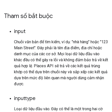
Tham số bắt buộc
input
Chuỗi văn bản để tìm kiếm, ví dụ: "nhà hàng" hoặc "123
Main Street". Đây phải là tên địa điểm, địa chỉ hoặc
danh mục của các cơ sở. Mọi loại dữ liệu đầu vào
khác đều có thể gây ra lỗi và không đảm bảo trả về kết
quả hợp lệ. Places API sẽ trả về các kết quả trùng
khớp có thể dựa trên chuỗi này và sắp xếp các kết quả
dựa trên mức độ liên quan mà người dùng cảm nhận
được.
inputtype
Loại dữ liệu đầu vào. Đây có thể là một trong hai cờ