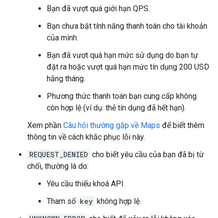
Bạn đã vượt quá giới hạn QPS.
Bạn chưa bật tính năng thanh toán cho tài khoản
của mình.
Bạn đã vượt quá hạn mức sử dụng do bạn tự
đặt ra hoặc vượt quá hạn mức tín dụng 200 USD
hằng tháng.
Phương thức thanh toán bạn cung cấp không
còn hợp lệ (ví dụ: thẻ tín dụng đã hết hạn).
Xem phần
Câu hỏi thường gặp về Maps
để biết thêm
thông tin về cách khắc phục lỗi này.
REQUEST_DENIED
cho biết yêu cầu của bạn đã bị từ
chối, thường là do:
Yêu cầu thiếu khoá API.
Tham số
key
không hợp lệ.