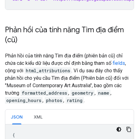
Phản hồi của tính năng Tìm địa điểm
(cũ)
Phản hồi của tính năng Tìm địa điểm (phiên bản cũ) chỉ
chứa các kiểu dữ liệu được chỉ định bằng tham số
fields
,
cộng với
html_attributions
. Ví dụ sau đây cho thấy
phản hồi cho yêu cầu Tìm địa điểm (Phiên bản cũ) đối với
"Museum of Contemporary Art Australia", bao gồm các
trường
formatted_address
,
geometry
,
name
,
opening_hours
,
photos
,
rating
.
JSON
XML
{