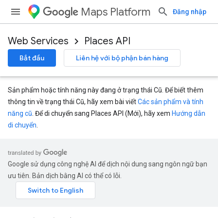
Maps Platform
Đăng nhập
Web Services
Places API
Bắt đầu
Liên hệ với bộ phận bán hàng
Sản phẩm hoặc tính năng này đang ở trạng thái Cũ. Để biết thêm
thông tin về trạng thái Cũ, hãy xem bài viết
Các sản phẩm và tính
năng cũ
. Để di chuyển sang Places API (Mới), hãy xem
Hướng dẫn
di chuyển
.
Google sử dụng công nghệ AI để dịch nội dung sang ngôn ngữ bạn
ưu tiên. Bản dịch bằng AI có thể có lỗi.