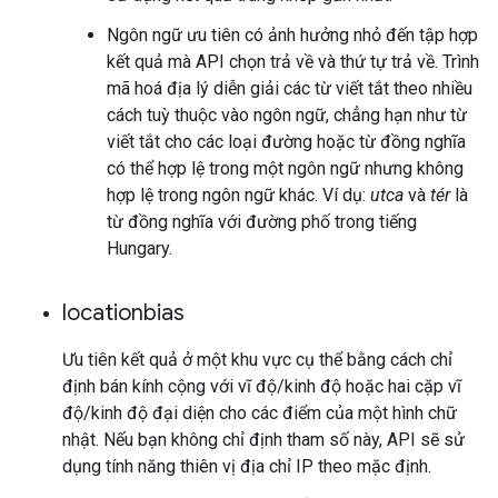
Ngôn ngữ ưu tiên có ảnh hưởng nhỏ đến tập hợp
kết quả mà API chọn trả về và thứ tự trả về. Trình
mã hoá địa lý diễn giải các từ viết tắt theo nhiều
cách tuỳ thuộc vào ngôn ngữ, chẳng hạn như từ
viết tắt cho các loại đường hoặc từ đồng nghĩa
có thể hợp lệ trong một ngôn ngữ nhưng không
hợp lệ trong ngôn ngữ khác. Ví dụ:
utca
và
tér
là
từ đồng nghĩa với đường phố trong tiếng
Hungary.
locationbias
Ưu tiên kết quả ở một khu vực cụ thể bằng cách chỉ
định bán kính cộng với vĩ độ/kinh độ hoặc hai cặp vĩ
độ/kinh độ đại diện cho các điểm của một hình chữ
nhật. Nếu bạn không chỉ định tham số này, API sẽ sử
dụng tính năng thiên vị địa chỉ IP theo mặc định.