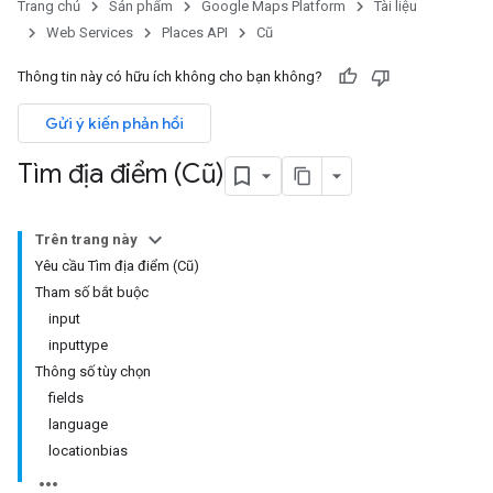
Trang chủ
Sản phẩm
Google Maps Platform
Tài liệu
Web Services
Places API
Cũ
Thông tin này có hữu ích không cho bạn không?
Gửi ý kiến phản hồi
Tìm địa điểm (Cũ)
Trên trang này
Yêu cầu Tìm địa điểm (Cũ)
Tham số bắt buộc
input
inputtype
Thông số tùy chọn
fields
language
locationbias