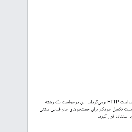
تکمیل خودکار مکان (Legacy) یک سرویس وب است که پیش‌بینی‌های مکان را در پاسخ به یک درخواست HTTP برمی‌گرداند. این درخواست یک رشته
بلیت تکمیل خودکار برای جستجوهای جغرافیایی مبتنی
 استفاده قرار گیرد.