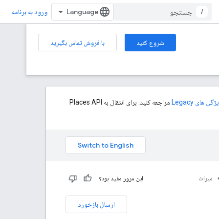
/
ورود به برنامه
شروع کنید
با فروش تماس بگیرید
های Legacy
مراجعه کنید. برای انتقال به Places API
میراث
این مرور مفید بود؟
ارسال بازخورد