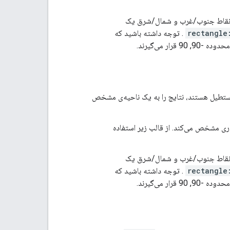
ی مشخص می‌کند و نقاط جنوب/غرب و شمال/شرق یک
rectangle
. توجه داشته باشید که
ت lat/lng که نشان‌دهنده‌ی نقاط یک مستطیل هستند، نتایج را به یک ناحیه‌ی مشخص
به علاوه‌ی lat/lng بر حسب درجه‌ی اعشاری مشخص می‌کند. از قالب زیر استفاده
ی مشخص می‌کند و نقاط جنوب/غرب و شمال/شرق یک
rectangle
. توجه داشته باشید که