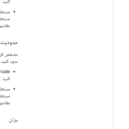
کنید:
مستطیل
مقادیر east/west در محدوده -180, 180 قرار می‌گیرند و مقادیر north/sout در محدوده -90, 90
محدودیت م
محدود کنید.
کنید:
مستطیل
مقادیر east/west در محدوده -180, 180 قرار می‌گیرند و مقادیر north/sout در محدوده -90, 90
جبران