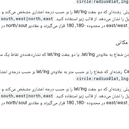
.
circle:radius@lat,lng
مستطیلی: رشته‌ای که دو جفت lat/lng را بر حسب درجه اعشار
 را نشان می‌دهد. از قالب زیر استفاده کنید:
:south,west|north,east
 قرار می‌گیرند.
کانی
با مشخص کردن شعاع به علاوه‌ی lat/lng، یا دو جف
Circular: رشته‌ای که شعاع را بر حسب متر 
.
circle:radius@lat,lng
مستطیلی: رشته‌ای که دو جفت lat/lng را بر حسب درجه اعشار
 را نشان می‌دهد. از قالب زیر استفاده کنید:
:south,west|north,east
 قرار می‌گیرند.