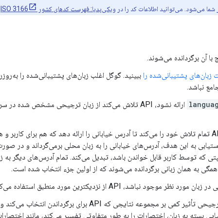
ما می‌شود. می‌توانید اطلاعات کد را در
ویکی‌پدیا: فهرست کدهای کشور ISO 3166
ی
 با آن برگردانده می‌شوند.
زبان‌های پشتیبانی‌شده را
ببینید. گوگل اغلب زبان‌های پشتیبانی‌شده را به‌روز
مع نباشد.
langua
ارائه نشود، API تلاش می‌کند از زبان ترجیحی مشخص شده در سربرگ
این API تمام تلاش خود را می‌کند تا آدرس خیابانی را ارائه دهد که هم برای کاربر 
ستیابی به این هدف، آدرس‌های خیابانی را به زبان محلی برمی‌گرداند و در صورت 
تی که توسط کاربر قابل خواندن باشد، تبدیل می‌کند. تمام آدرس‌های دیگر به ز
مگی به همان زبانی برگردانده می‌شوند که از اولین جزء انتخاب شده است.
بان مورد نظر موجود نباشد، API از نزدیکترین مورد منطبق استفاده می‌کند.
زبان ترجیحی تأثیر کمی بر مجموعه نتایجی که API برای برگ
ایی بسته به زبان، اختصارات را به طور متفاوتی تفسیر می‌کند، مانند اختصارات 