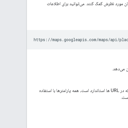
مکان مورد نظرش کمک کنند. می‌توانید برای اطلاعات
https://maps.googleapis.com/maps/api/pla
پارامترهای خاصی برای شروع درخواست تکمیل خودکار مکان (Legacy) مورد نیاز است. همانطور که در URL ها استاندارد است، همه پارامترها با استفاده
است.