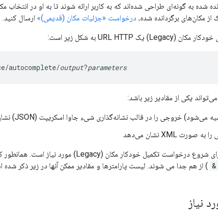
ده شده به گونه‌ای طراحی شده‌اند که به کاربر ارائه شوند تا به او در انتخاب 
 از مکان‌های برگردانده شده،
درخواست «جزئیات مکان (قدیمی)»
ارسال کنید.
 یک URL HTTP به شکل زیر است:
ce/autocomplete/
output
?
parameters
ی‌تواند یکی از مقادیر زیر باشد:
می‌شود) خروجی را در قالب نشانه‌گذاری شیء جاوا اسکریپت (JSON) نشان می‌دهد.
 صورت XML نشان می‌دهد
&
) از هم جدا می شوند. لیست پارامترها و مقادیر ممکن آنها در زیر ذکر شده 
د نیاز