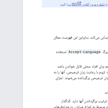
ا
پلتفرم مرور آنلاین ISO
پیدا کنید.
رسانی می‌کند، بنابراین این فهرست ممکن
Accept-Language
استفاده
و هم برای افراد محلی قابل خواندن باشد.
لزوم با رعایت زبان ترجیحی، آنها را به
بان ترجیحی برگردانده می‌شوند. اجزای
رداندن انتخاب می‌کند و ترتیب برگرداندن آنها دارد. کدگذار
مربوط به انواع خیابان، یا مترادف‌هایی