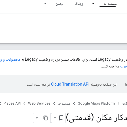
مستندات
وبلاگ
انجمن
یشتر درباره وضعیت Legacy به
محصولات و ویژگی 
اجرت
مراجعه کنید.
این صفحه به‌وسیله
ترجمه شده است.
ات
Google Maps Platform
مستندات
Web Services
Places API
کار مکان (قدمتی)