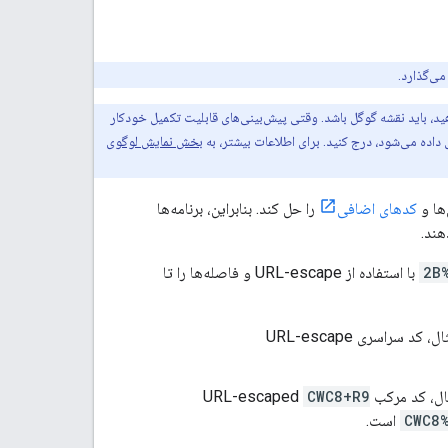
می‌گذارد.
تفاده کنید. اگر نقشه‌ای را نمایش می‌دهید، باید نقشه گوگل باشد. وقتی پیش‌بینی‌های قابلیت تکمیل خودکار
بخش نمایش لوگوی
کدهای اضافی
را حل کند. بنابراین، برنامه‌ها
هند.
%2
با استفاده از URL-escape و فاصله‌ها را تا
راسری URL-escape
ب URL-escaped
CWC8+R9
CWC8
است.