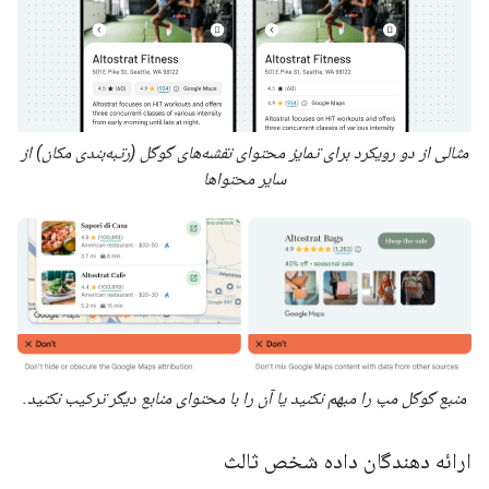
مثالی از دو رویکرد برای تمایز محتوای نقشه‌های گوگل (رتبه‌بندی مکان) از
سایر محتواها
منبع گوگل مپ را مبهم نکنید یا آن را با محتوای منابع دیگر ترکیب نکنید.
ارائه دهندگان داده شخص ثالث