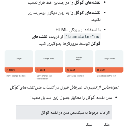
نقشه‌های گوگل را
در چندین خط قرار ندهید
نقشه‌های گوگل را
به زبان دیگری بومی‌سازی
نکنید.
با استفاده از ویژگی HTML
translate="no"
از ترجمه
نقشه‌های
گوگل
توسط مرورگرها جلوگیری کنید.
نمونه‌هایی از تغییرات غیرقابل قبول در انتساب متن نقشه‌های گوگل
متن نقشه گوگل را مطابق جدول زیر استایل دهید:
الزامات مربوط به سبک‌دهی متن در نقشه گوگل
ملک
سبک