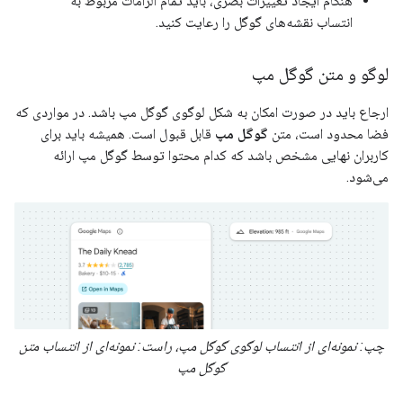
هنگام ایجاد تغییرات بصری، باید تمام الزامات مربوط به
انتساب نقشه‌های گوگل را رعایت کنید.
لوگو و متن گوگل مپ
ارجاع باید در صورت امکان به شکل لوگوی گوگل مپ باشد. در مواردی که
فضا محدود است، متن
گوگل مپ
قابل قبول است. همیشه باید برای
کاربران نهایی مشخص باشد که کدام محتوا توسط گوگل مپ ارائه
می‌شود.
چپ: نمونه‌ای از انتساب لوگوی گوگل مپ، راست: نمونه‌ای از انتساب متن
گوگل مپ