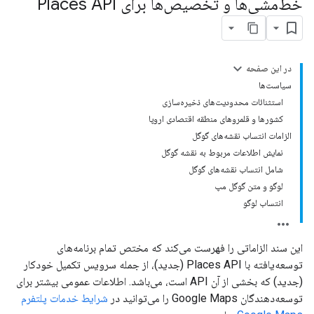
خط‌مشی‌ها و تخصیص‌ها برای Places API
در این صفحه
سیاست‌ها
استثنائات محدودیت‌های ذخیره‌سازی
کشورها و قلمروهای منطقه اقتصادی اروپا
الزامات انتساب نقشه‌های گوگل
نمایش اطلاعات مربوط به نقشه گوگل
شامل انتساب نقشه‌های گوگل
لوگو و متن گوگل مپ
انتساب لوگو
این سند الزاماتی را فهرست می‌کند که مختص تمام برنامه‌های
توسعه‌یافته با Places API (جدید)، از جمله سرویس تکمیل خودکار
(جدید) که بخشی از آن API است، می‌باشد. اطلاعات عمومی بیشتر برای
توسعه‌دهندگان Google Maps را می‌توانید در
شرایط خدمات پلتفرم