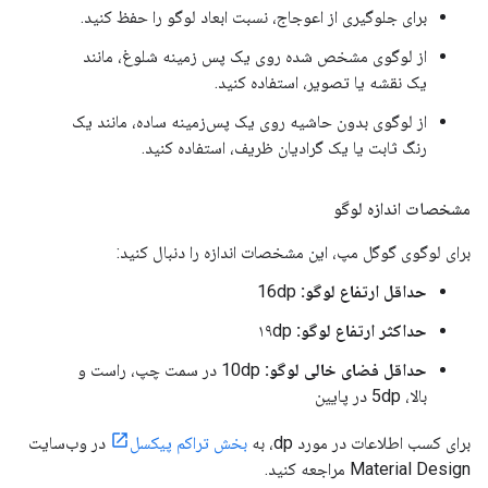
برای جلوگیری از اعوجاج، نسبت ابعاد لوگو را حفظ کنید.
از لوگوی مشخص شده روی یک پس زمینه شلوغ، مانند
یک نقشه یا تصویر، استفاده کنید.
از لوگوی بدون حاشیه روی یک پس‌زمینه ساده، مانند یک
رنگ ثابت یا یک گرادیان ظریف، استفاده کنید.
مشخصات اندازه لوگو
برای لوگوی گوگل مپ، این مشخصات اندازه را دنبال کنید:
حداقل ارتفاع لوگو:
16dp
حداکثر ارتفاع لوگو:
۱۹dp
حداقل فضای خالی لوگو:
10dp در سمت چپ، راست و
بالا، 5dp در پایین
برای کسب اطلاعات در مورد dp، به
بخش تراکم پیکسل
در وب‌سایت
Material Design مراجعه کنید.