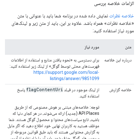
الزامات خلاصه بررسی
خلاصه نظرات
نمایش داده شده در برنامه شما باید با عنوانی با متن
«خلاصه نظرات» همراه باشد. علاوه بر این، باید از متن زیر و لینک‌های
مورد نیاز استفاده کنید:
متن
مورد نیاز
درباره این خلاصه
برای دسترسی به «نحوه یافتن منابع و استفاده از اطلاعات
فهرست‌های محلی توسط گوگل» از لینک زیر استفاده کنید:
https://support.google.com/local-
listings/answer/9851099
flagContentUri
خلاصه گزارش
از لینک موجود در فیلد
پاسخ
استفاده کنید.
توجه:
خلاصه‌های مبتنی بر هوش مصنوعی که از طریق
API Places (جدید) ارائه می‌شوند، در هر کجای دنیا که
باشید، تابع سیاست‌های محتوا و محصول گوگل هستند. شما
موظف هستید به کاربران نهایی خود اطلاع دهید که اگر مایل
به گزارش محتوایی هستند که باید طبق قوانین مربوطه از
سرویس‌های گوگل حذف شود، باید آن را با استفاده از آدرس