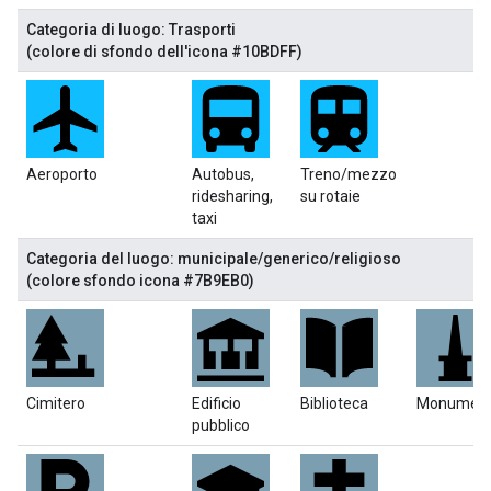
Categoria di luogo: Trasporti
(colore di sfondo dell'icona #10BDFF)
Aeroporto
Autobus,
Treno/mezzo
ridesharing,
su rotaie
taxi
Categoria del luogo: municipale/generico/religioso
(colore sfondo icona #7B9EB0)
Cimitero
Edificio
Biblioteca
Monumen
pubblico