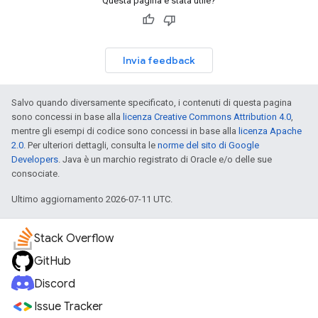
Questa pagina è stata utile?
Invia feedback
Salvo quando diversamente specificato, i contenuti di questa pagina
sono concessi in base alla
licenza Creative Commons Attribution 4.0
,
mentre gli esempi di codice sono concessi in base alla
licenza Apache
2.0
. Per ulteriori dettagli, consulta le
norme del sito di Google
Developers
. Java è un marchio registrato di Oracle e/o delle sue
consociate.
Ultimo aggiornamento 2026-07-11 UTC.
Stack Overflow
GitHub
Discord
Issue Tracker