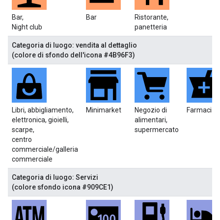
Bar,
Bar
Ristorante,
Night club
panetteria
Categoria di luogo: vendita al dettaglio
(colore di sfondo dell'icona #4B96F3)
Libri, abbigliamento,
Minimarket
Negozio di
Farmacia
elettronica, gioielli,
alimentari,
scarpe,
supermercato
centro
commerciale/galleria
commerciale
Categoria di luogo: Servizi
(colore sfondo icona #909CE1)