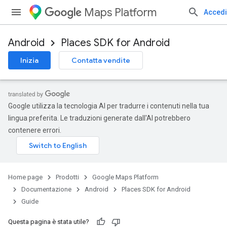
Maps Platform
Accedi
Android
Places SDK for Android
Inizia
Contatta vendite
Google utilizza la tecnologia AI per tradurre i contenuti nella tua
lingua preferita. Le traduzioni generate dall'AI potrebbero
contenere errori.
Home page
Prodotti
Google Maps Platform
Documentazione
Android
Places SDK for Android
Guide
Questa pagina è stata utile?