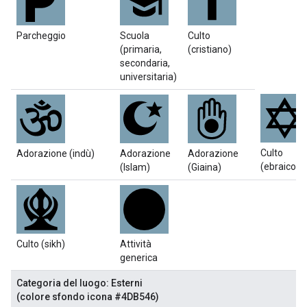
Parcheggio
Scuola
Culto
(primaria,
(cristiano)
secondaria,
universitaria)
Culto
Adorazione (indù)
Adorazione
Adorazione
(ebraico)
(Islam)
(Giaina)
Culto (sikh)
Attività
generica
Categoria del luogo: Esterni
(colore sfondo icona #4DB546)