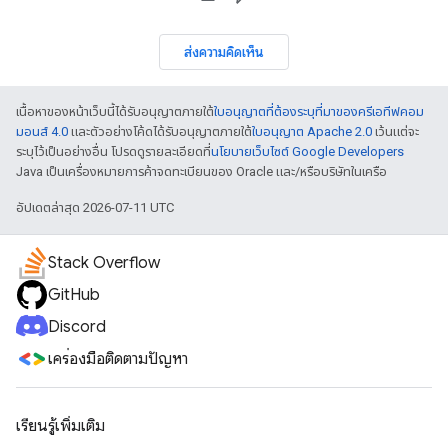
ส่งความคิดเห็น
เนื้อหาของหน้าเว็บนี้ได้รับอนุญาตภายใต้
ใบอนุญาตที่ต้องระบุที่มาของครีเอทีฟคอม
มอนส์ 4.0
และตัวอย่างโค้ดได้รับอนุญาตภายใต้
ใบอนุญาต Apache 2.0
เว้นแต่จะ
ระบุไว้เป็นอย่างอื่น โปรดดูรายละเอียดที่
นโยบายเว็บไซต์ Google Developers
Java เป็นเครื่องหมายการค้าจดทะเบียนของ Oracle และ/หรือบริษัทในเครือ
อัปเดตล่าสุด 2026-07-11 UTC
Stack Overflow
GitHub
Discord
เครื่องมือติดตามปัญหา
เรียนรู้เพิ่มเติม