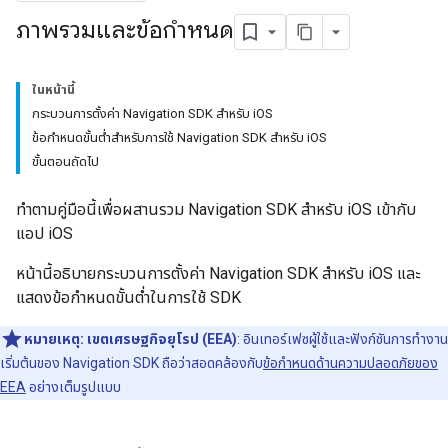
ภาพรวมและข้อกําหนด
ในหน้านี้
กระบวนการตั้งค่า Navigation SDK สำหรับ iOS
ข้อกำหนดขั้นต่ำสำหรับการใช้ Navigation SDK สำหรับ iOS
ขั้นตอนถัดไป
ทําตามคู่มือนี้เพื่อผสานรวม Navigation SDK สําหรับ iOS เข้ากับ
แอป iOS
หน้านี้อธิบายกระบวนการตั้งค่า Navigation SDK สำหรับ iOS และ
แสดงข้อกำหนดขั้นต่ำในการใช้ SDK
หมายเหตุ:
เขตเศรษฐกิจยุโรป (EEA)
: อินเทอร์เฟซผู้ใช้และฟังก์ชันการทำงาน
เริ่มต้นของ Navigation SDK ถือว่าสอดคล้องกับ
ข้อกำหนดด้านความปลอดภัยของ
EEA
อย่างเต็มรูปแบบ