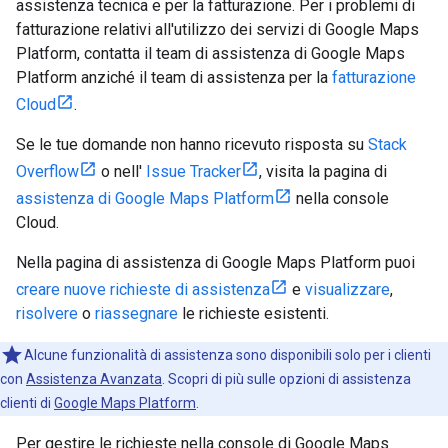
assistenza tecnica e per la fatturazione. Per i problemi di
fatturazione relativi all'utilizzo dei servizi di Google Maps
Platform, contatta il team di assistenza di Google Maps
Platform anziché il team di assistenza per la
fatturazione
Cloud
.
Se le tue domande non hanno ricevuto risposta su
Stack
Overflow
o nell'
Issue Tracker
, visita la pagina di
assistenza di Google Maps Platform
nella console
Cloud.
Nella pagina di assistenza di Google Maps Platform puoi
creare nuove richieste di assistenza
e
visualizzare
,
risolvere
o
riassegnare
le richieste esistenti.
Alcune funzionalità di assistenza sono disponibili solo per i clienti
con
Assistenza Avanzata
. Scopri di più sulle opzioni di assistenza
clienti di
Google Maps Platform
.
Per gestire le richieste nella console di Google Maps