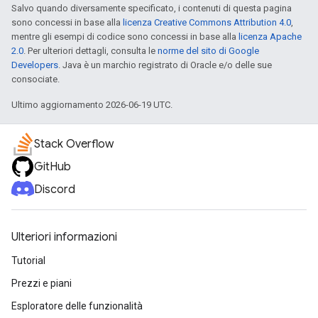
Salvo quando diversamente specificato, i contenuti di questa pagina
sono concessi in base alla
licenza Creative Commons Attribution 4.0
,
mentre gli esempi di codice sono concessi in base alla
licenza Apache
2.0
. Per ulteriori dettagli, consulta le
norme del sito di Google
Developers
. Java è un marchio registrato di Oracle e/o delle sue
consociate.
Ultimo aggiornamento 2026-06-19 UTC.
Stack Overflow
GitHub
Discord
Ulteriori informazioni
Tutorial
Prezzi e piani
Esploratore delle funzionalità