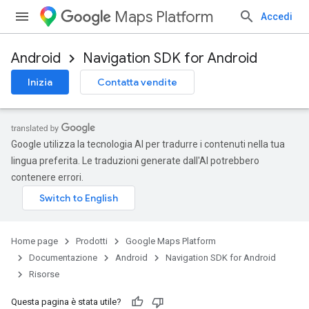
Maps Platform
Accedi
Android
Navigation SDK for Android
Inizia
Contatta vendite
Google utilizza la tecnologia AI per tradurre i contenuti nella tua
lingua preferita. Le traduzioni generate dall'AI potrebbero
contenere errori.
Home page
Prodotti
Google Maps Platform
Documentazione
Android
Navigation SDK for Android
Risorse
Questa pagina è stata utile?