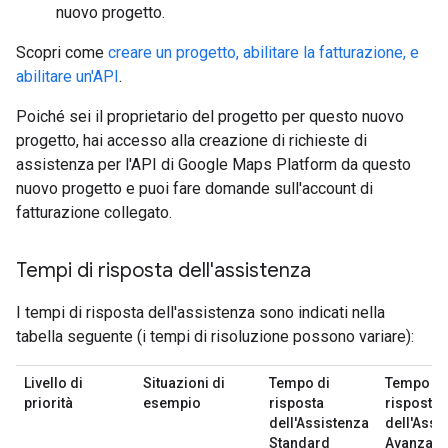
nuovo progetto.
Scopri come
creare un progetto, abilitare la fatturazione, e
abilitare un'API
.
Poiché sei il proprietario del progetto per questo nuovo
progetto, hai accesso alla creazione di richieste di
assistenza per l'API di Google Maps Platform da questo
nuovo progetto e puoi fare domande sull'account di
fatturazione collegato.
Tempi di risposta dell'assistenza
I tempi di risposta dell'assistenza sono indicati nella
tabella seguente (i tempi di risoluzione possono variare):
Livello di
Situazioni di
Tempo di
Tempo di
priorità
esempio
risposta
risposta
dell'Assistenza
dell'Assi
Standard
Avanzata