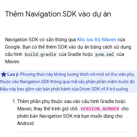
Thêm Navigation SDK vào dự án
Navigation SDK có sẵn thông qua
Kho lưu trữ Maven
của
Google. Bạn có thể thêm SDK vào dự án bằng cách sử dụng
cấu hình
build.gradle
của Gradle hoặc
pom.xml
của
Maven.
Lưu ý:
Phương thức này không tương thích với một số thư viện phụ
thuộc vào Navigation SDK thông qua mã cấu phần phần mềm trước đó.
Điều này bao gồm các bản phát hành của Driver SDK v4.4 trở xuống.
Thêm phần phụ thuộc sau vào cấu hình Gradle hoặc
Maven, thay thế trình giữ chỗ
VERSION_NUMBER
cho
phiên bản Navigation SDK mà bạn muốn dùng cho
Android.