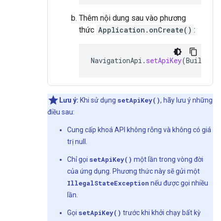
Thêm nội dung sau vào phương
thức
Application.onCreate()
:
NavigationApi
.
setApiKey
(
BuildCon
Lưu ý:
Khi sử dụng
setApiKey()
, hãy lưu ý những
điều sau:
Cung cấp khoá API không rỗng và không có giá
trị null.
Chỉ gọi
setApiKey()
một lần trong vòng đời
của ứng dụng. Phương thức này sẽ gửi một
IllegalStateException
nếu được gọi nhiều
lần.
Gọi
setApiKey()
trước khi khởi chạy bất kỳ