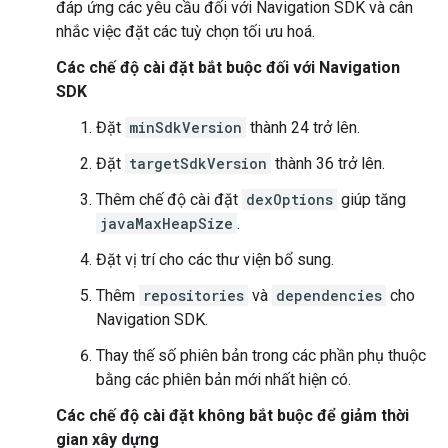
đáp ứng các yêu cầu đối với Navigation SDK và cân
nhắc việc đặt các tuỳ chọn tối ưu hoá.
Các chế độ cài đặt bắt buộc đối với Navigation
SDK
Đặt
minSdkVersion
thành 24 trở lên.
Đặt
targetSdkVersion
thành 36 trở lên.
Thêm chế độ cài đặt
dexOptions
giúp tăng
javaMaxHeapSize
.
Đặt vị trí cho các thư viện bổ sung.
Thêm
repositories
và
dependencies
cho
Navigation SDK.
Thay thế số phiên bản trong các phần phụ thuộc
bằng các phiên bản mới nhất hiện có.
Các chế độ cài đặt không bắt buộc để giảm thời
gian xây dựng