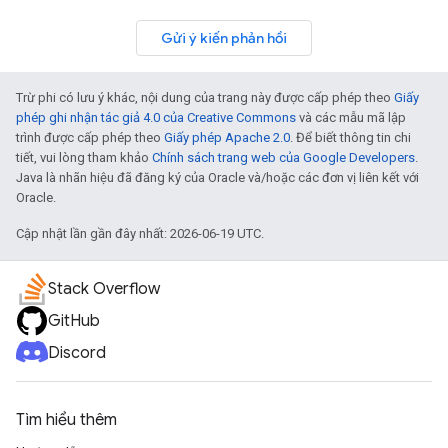
Gửi ý kiến phản hồi
Trừ phi có lưu ý khác, nội dung của trang này được cấp phép theo
Giấy
phép ghi nhận tác giả 4.0 của Creative Commons
và các mẫu mã lập
trình được cấp phép theo
Giấy phép Apache 2.0
. Để biết thông tin chi
tiết, vui lòng tham khảo
Chính sách trang web của Google Developers
.
Java là nhãn hiệu đã đăng ký của Oracle và/hoặc các đơn vị liên kết với
Oracle.
Cập nhật lần gần đây nhất: 2026-06-19 UTC.
Stack Overflow
GitHub
Discord
Tìm hiểu thêm