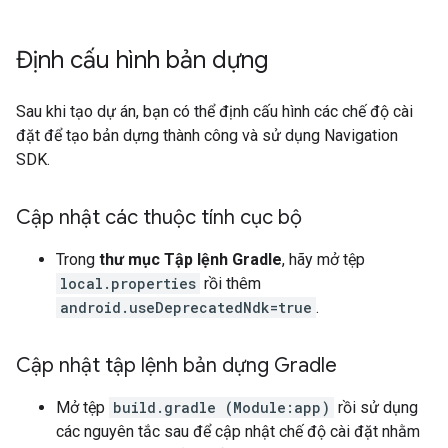
Định cấu hình bản dựng
Sau khi tạo dự án, bạn có thể định cấu hình các chế độ cài
đặt để tạo bản dựng thành công và sử dụng Navigation
SDK.
Cập nhật các thuộc tính cục bộ
Trong
thư mục Tập lệnh Gradle
, hãy mở tệp
local.properties
rồi thêm
android.useDeprecatedNdk=true
.
Cập nhật tập lệnh bản dựng Gradle
Mở tệp
build.gradle (Module:app)
rồi sử dụng
các nguyên tắc sau để cập nhật chế độ cài đặt nhằm