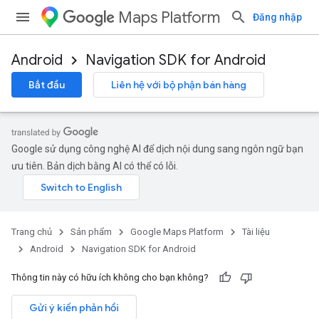
Maps Platform
Đăng nhập
Android
Navigation SDK for Android
Bắt đầu
Liên hệ với bộ phận bán hàng
Google sử dụng công nghệ AI để dịch nội dung sang ngôn ngữ bạn
ưu tiên. Bản dịch bằng AI có thể có lỗi.
Trang chủ
Sản phẩm
Google Maps Platform
Tài liệu
Android
Navigation SDK for Android
Thông tin này có hữu ích không cho bạn không?
Gửi ý kiến phản hồi