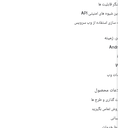
وشگر قابلیت ها
ترین شیوه های امنیتی API
ینه سازی استفاده از وب سرویس
تر، زمینه
Andro
i
We
مات وب
لاعات محصول
مت گذاری و طرح ها
 فروش تماس بگیرید
تیبانی
ایط خدمات