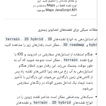
و علائم جاده‌ای را تنظیم کنید. این
نوع نقشه فقط در Maps سه‌بعدی در
Maps JavaScript API موجود
است.
احظات سبکی برای نقشه‌های تصاویر رستری
گام استایل‌دهی به انواع نقشه‌های
3D
،
2D hybrid
،
terrain
hybri
و
3D roadmap
، ممکن است رفتارهای زیر را مشاهده کنید:
هنگام استفاده از استایل‌های سفارشی در اندروید و iOS با
نوع نقشه
terrain
، ممکن است متوجه شوید که آب به
طور موقت چشمک می‌زند. این رفتار مورد انتظار هنگام
استایل‌دهی به آب رخ می‌دهد زیرا کاشی‌های نقشه راه پس
از کاشی‌های زمین بارگذاری می‌شوند. این بارگذاری با تأخیر
باعث ایجاد یک تداخل بصری کوتاه در رنگ‌های سفارشی
می‌شود.
سبک‌های چندضلعی ممکن است عناصر نقشه زیرین را در
انواع نقشه‌های
2D hybrid
،
terrain
و نقشه‌های