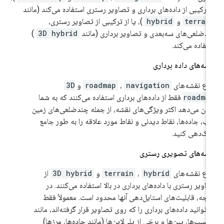
 ترکیبی از داده‌های برداری و تصاویر رستری استفاده می‌کند (مانند
terrai
و
hybrid
)، یا از ترکیبی از تصاویر رستری،
دضلعی‌های سه‌بعدی و تصاویر برداری (مانند
3D hybrid
)
تفاده می‌کند.
شه‌های داده برداری
واع نقشه‌های
navigation
،
roadmap
و
3D
roadma
فقط از داده‌های برداری استفاده می‌کنند که به شما
کان می‌دهد اکثر ویژگی‌های نقشه، از جمله چندضلعی‌های زمین
آب، جاده‌ها، نقاط دیدنی و نقاط مورد علاقه را به طور جامع
ک‌دهی کنید.
شه‌های تصویری رستری
واع نقشه‌های
hybrid
،
terrain
و
3D hybrid
از
اویر رستری با داده‌های برداری در بالا استفاده می‌کنند. در
یجه، قابلیت‌های استایل‌دهی آنها محدود است. معمولاً فقط
‌توانید داده‌های برداری را که روی تصاویر قرار گرفته‌اند، مانند
چسب‌ها، پین‌ها و برخی از پلی‌لاین‌ها (مانند جاده‌ها، مرزها)