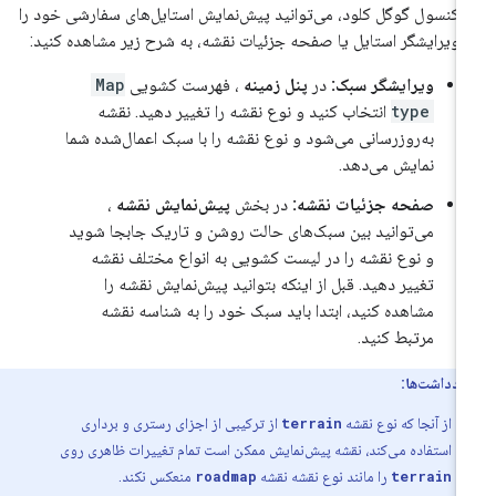
 کنسول گوگل کلود، می‌توانید پیش‌نمایش استایل‌های سفارشی خود را
 ویرایشگر استایل یا صفحه جزئیات نقشه، به شرح زیر مشاهده کنید:
ویرایشگر سبک:
در
پنل زمینه
، فهرست کشویی
Map
type
انتخاب کنید و نوع نقشه را تغییر دهید. نقشه
به‌روزرسانی می‌شود و نوع نقشه را با سبک اعمال‌شده شما
نمایش می‌دهد.
صفحه جزئیات نقشه:
در بخش
پیش‌نمایش نقشه
،
می‌توانید بین سبک‌های حالت روشن و تاریک جابجا شوید
و نوع نقشه را در لیست کشویی به انواع مختلف نقشه
تغییر دهید. قبل از اینکه بتوانید پیش‌نمایش نقشه را
مشاهده کنید، ابتدا باید سبک خود را به شناسه نقشه
مرتبط کنید.
یادداشت‌ها:
از آنجا که نوع نقشه
terrain
از ترکیبی از اجزای رستری و برداری
استفاده می‌کند، نقشه پیش‌نمایش ممکن است تمام تغییرات ظاهری روی
terrain
را مانند نوع نقشه نقشه
roadmap
منعکس نکند.