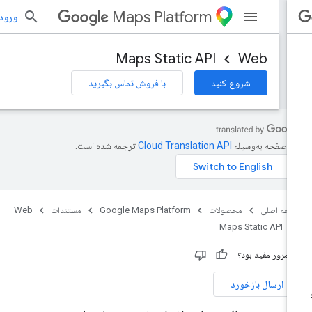
Maps Platform
ورود به بر
Maps Static API
Web
شروع کنید
با فروش تماس بگیرید
ن صفحه به‌وسیله
ترجمه شده است.
حه اصلی
محصولات
Google Maps Platform
مستندات
Web
Maps Static API
ن مرور مفید بود؟
ارسال بازخورد