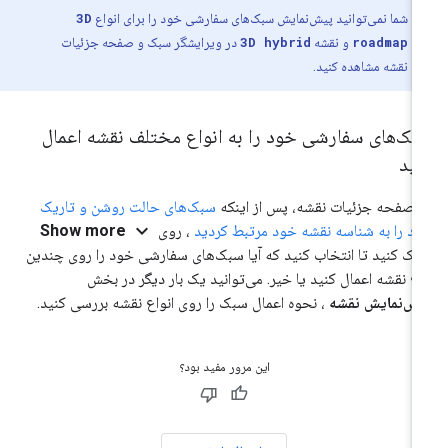
شما نمی‌توانید پیش‌نمایش سبک‌های سفارشی خود را برای انواع
3D
roadmap
و نقشه
3D hybrid
در ویرایشگر سبک و صفحه جزئیات
نقشه مشاهده کنید.
بک‌های سفارشی خود را به انواع مختلف نقشه اعمال
نید
 صفحه جزئیات نقشه، پس از اینکه
سبک‌های حالت روشن و تاریک
expand_more
د را به شناسه نقشه خود مرتبط کردید
، روی
Show more
یک کنید تا انتخاب کنید که آیا سبک‌های سفارشی خود را روی چندین
ع نقشه اعمال کنید یا خیر. می‌توانید یک بار دیگر در بخش
ش‌نمایش نقشه
، نحوه اعمال سبک را روی انواع نقشه بررسی کنید.
این مرور مفید بود؟