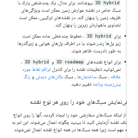
3D hybrid
بپوشانند. برای مثال، یک چندضلعی پارک با
سبک خاص در نقشه عوارض زمین ممکن است ویژگی‌های
ظریف زمین را پنهان کند. در نقشه‌های ترکیبی، ممکن است
تصاویر ماهواره‌ای زیرین را پنهان کند.
برای
3D hybrid
، خطوط چندخطی جاده ممکن است
زیر پل‌ها رندر شوند یا در اطراف پل‌های هوایی و زیرگذرها
به طور نادرست ظاهر شوند.
برای انواع نقشه‌های
3D roadmap
و
3D hybrid
،
نمی‌توانید تنظیمات نقشه را برای کنترل
تراکم نقاط مورد
علاقه
، سبک
ساختمان‌ها
، سبک
مکان‌های دیدنی
و
رنگ
پس‌زمینه برنامه
تغییر دهید.
یش‌نمایش سبک‌های خود را روی هر نوع نقشه
د از اینکه سبک‌های سفارشی خود را ایجاد کردید، آنها را روی انواع
تلف نقشه آزمایش کنید تا ببینید چگونه اعمال می‌شوند. این امر به
ژه مهم است زیرا همه سبک‌ها در همه انواع نقشه اعمال نمی‌شوند.