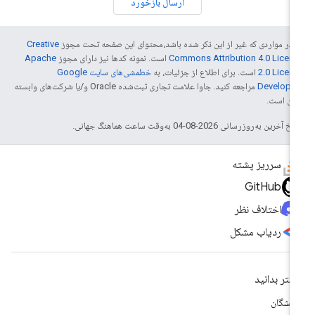
ارسال بازخورد
 در مواردی که غیر از این ذکر شده باشد،‌محتوای این صفحه تحت مجوز
Creative
Commons Attribution 4.0 Licen
است. نمونه کدها نیز دارای مجوز
Apache
2.0 Licen
است. برای اطلاع از جزئیات، به
خطمشی‌های سایت Google
Develope‏
مراجعه کنید. جاوا علامت تجاری ثبت‌شده Oracle و/یا شرکت‌های وابسته
 آن است.
خ آخرین به‌روزرسانی 2026-08-04 به‌وقت ساعت هماهنگ جهانی.
سرریز پشته
GitHub
اختلاف نظر
ردیاب مشکل
شتر بدانید
سشگان