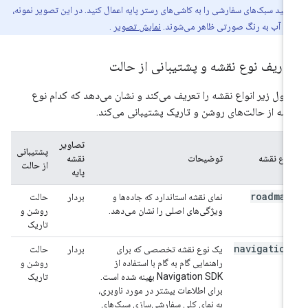
انید سبک‌های سفارشی را به کاشی‌های رستر پایه اعمال کنید. در این تصویر نمونه،
و آب به رنگ صورتی ظاهر می‌شوند.
نمایش تصویر
.
عاریف نوع نقشه و پشتیبانی از حالت
ول زیر انواع نقشه را تعریف می‌کند و نشان می‌دهد که کدام نوع
شه از حالت‌های روشن و تاریک پشتیبانی می‌کند.
تصاویر
پشتیبانی
نوع نقشه
توضیحات
نقشه
از حالت
پایه
roadmap
نمای نقشه استاندارد که جاده‌ها و
بردار
حالت
ویژگی‌های اصلی را نشان می‌دهد.
روشن و
تاریک
navigation
یک نوع نقشه تخصصی که برای
بردار
حالت
راهنمایی گام به گام با استفاده از
روشن و
Navigation SDK بهینه شده است.
تاریک
برای اطلاعات بیشتر در مورد ناوبری،
به نمای کلی سفارشی‌سازی سبک‌های