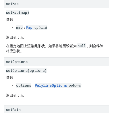
set
Map
setMap(map)
参数
：
map
Map
：
optional
返回值
：无
null
在指定地图上渲染此形状。如果将地图设置为
，则会移除
相应形状。
set
Options
setOptions(options)
参数
：
options
PolylineOptions
：
optional
返回值
：无
set
Path