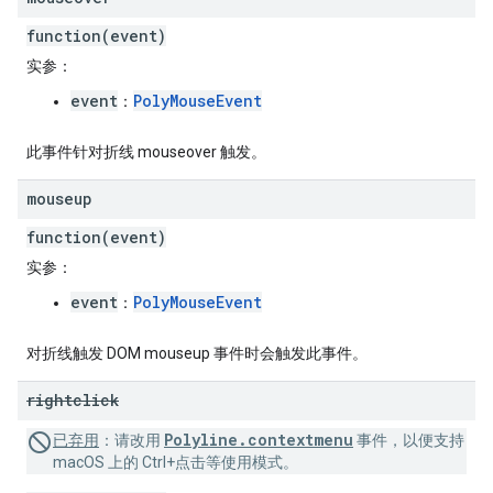
function(event)
实参
：
event
PolyMouseEvent
：
此事件针对折线 mouseover 触发。
mouseup
function(event)
实参
：
event
PolyMouseEvent
：
对折线触发 DOM mouseup 事件时会触发此事件。
rightclick
Polyline.contextmenu
已弃用
：
请改用
事件，以便支持
macOS 上的 Ctrl+点击等使用模式。