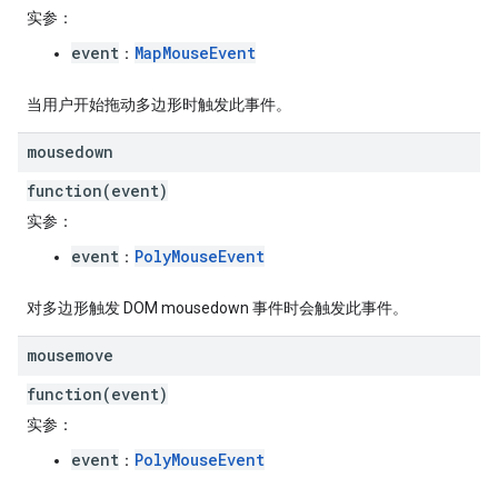
实参
：
event
MapMouseEvent
：
当用户开始拖动多边形时触发此事件。
mousedown
function(event)
实参
：
event
PolyMouseEvent
：
对多边形触发 DOM mousedown 事件时会触发此事件。
mousemove
function(event)
实参
：
event
PolyMouseEvent
：