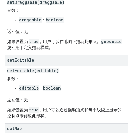
setDraggable(draggable)
参数
：
draggable
boolean
：
返回值
：无
true
geodesic
如果设置为
，用户可以在地图上拖动此形状。
属性用于定义拖动模式。
set
Editable
setEditable(editable)
参数
：
editable
boolean
：
返回值
：无
true
如果设置为
，用户可以通过拖动顶点和每个线段上显示的
控制点来修改此形状。
set
Map