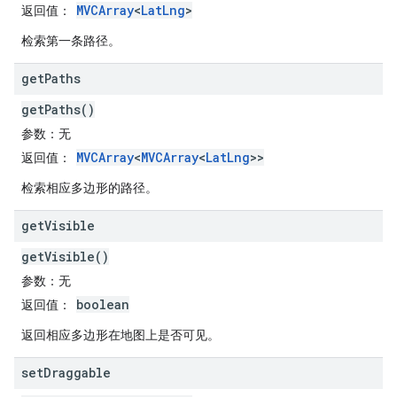
MVCArray
<
LatLng
>
返回值
：
检索第一条路径。
get
Paths
getPaths()
参数
：无
MVCArray
<
MVCArray
<
LatLng
>>
返回值
：
检索相应多边形的路径。
get
Visible
getVisible()
参数
：无
boolean
返回值
：
返回相应多边形在地图上是否可见。
set
Draggable