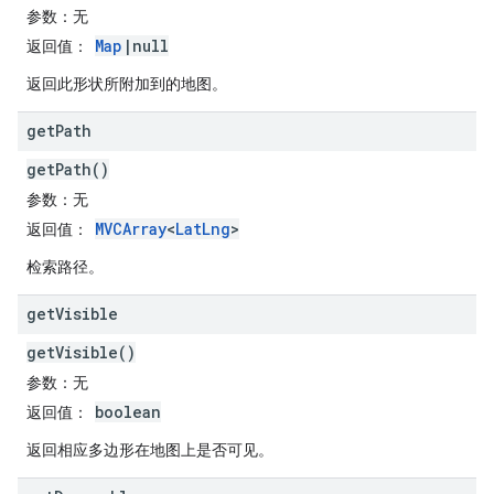
参数
：无
Map
|null
返回值
：
返回此形状所附加到的地图。
get
Path
getPath()
参数
：无
MVCArray
<
LatLng
>
返回值
：
检索路径。
get
Visible
getVisible()
参数
：无
boolean
返回值
：
返回相应多边形在地图上是否可见。