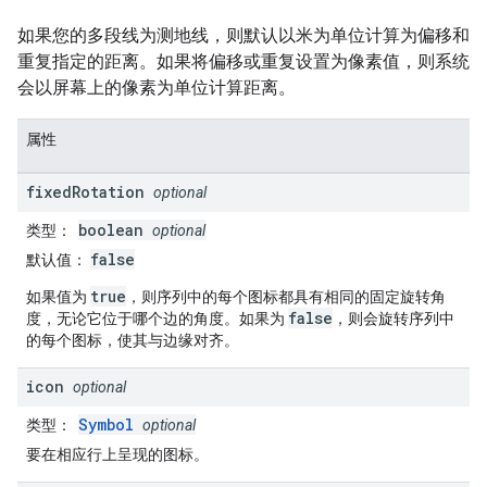
如果您的多段线为测地线，则默认以米为单位计算为偏移和
重复指定的距离。如果将偏移或重复设置为像素值，则系统
会以屏幕上的像素为单位计算距离。
属性
fixed
Rotation
optional
boolean
类型
：
optional
false
默认值
：
true
如果值为
，则序列中的每个图标都具有相同的固定旋转角
false
度，无论它位于哪个边的角度。如果为
，则会旋转序列中
的每个图标，使其与边缘对齐。
icon
optional
Symbol
类型
：
optional
要在相应行上呈现的图标。