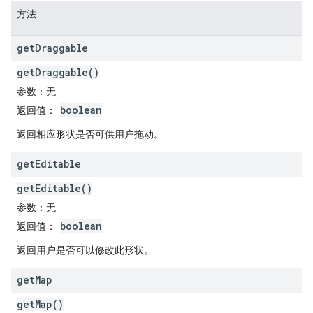
方法
get
Draggable
getDraggable()
参数
：无
boolean
返回值
：
返回相应形状是否可供用户拖动。
get
Editable
getEditable()
参数
：无
boolean
返回值
：
返回用户是否可以修改此形状。
get
Map
getMap()