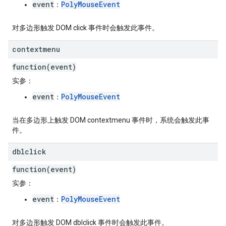
event
PolyMouseEvent
：
对多边形触发 DOM click 事件时会触发此事件。
contextmenu
function(event)
实参
：
event
PolyMouseEvent
：
当在多边形上触发 DOM contextmenu 事件时，系统会触发此事
件。
dblclick
function(event)
实参
：
event
PolyMouseEvent
：
对多边形触发 DOM dblclick 事件时会触发此事件。