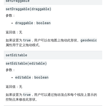
set
Draggable
setDraggable(draggable)
参数
：
draggable
boolean
：
返回值
：无
true
geodesic
如果设置为
，用户可以在地图上拖动此形状。
属性用于定义拖动模式。
set
Editable
setEditable(editable)
参数
：
editable
boolean
：
返回值
：无
true
如果设置为
，用户可以通过拖动顶点和每个线段上显示的
控制点来修改此形状。