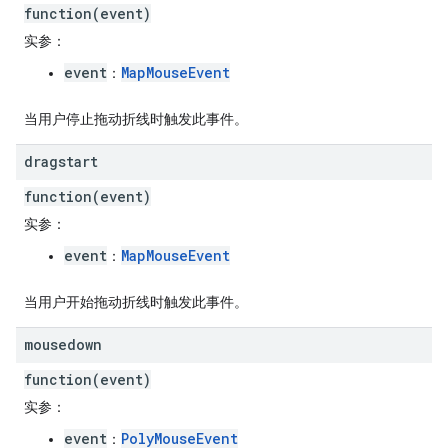
function(event)
实参
：
event
MapMouseEvent
：
当用户停止拖动折线时触发此事件。
dragstart
function(event)
实参
：
event
MapMouseEvent
：
当用户开始拖动折线时触发此事件。
mousedown
function(event)
实参
：
event
PolyMouseEvent
：