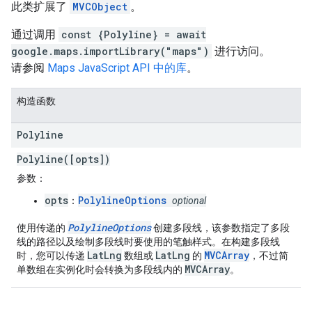
此类扩展了
MVCObject
。
通过调用
const {Polyline} = await
google.maps.importLibrary("maps")
进行访问。
请参阅
Maps JavaScript API 中的库
。
构造函数
Polyline
Polyline([opts])
参数
：
opts
PolylineOptions
：
optional
PolylineOptions
使用传递的
创建多段线，该参数指定了多段
线的路径以及绘制多段线时要使用的笔触样式。在构建多段线
LatLng
LatLng
MVCArray
时，您可以传递
数组或
的
，不过简
MVCArray
单数组在实例化时会转换为多段线内的
。