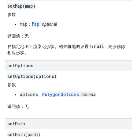
setMap(map)
参数
：
map
Map
：
optional
返回值
：无
null
在指定地图上渲染此形状。如果将地图设置为
，则会移除
相应形状。
set
Options
setOptions(options)
参数
：
options
PolygonOptions
：
optional
返回值
：无
set
Path
setPath(path)