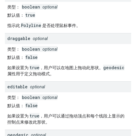
boolean
类型
：
optional
true
默认值
：
Polyline
指示此
是否处理鼠标事件。
draggable
optional
boolean
类型
：
optional
false
默认值
：
true
geodesic
如果设置为
，用户可以在地图上拖动此形状。
属性用于定义拖动模式。
editable
optional
boolean
类型
：
optional
false
默认值
：
true
如果设置为
，用户可以通过拖动顶点和每个线段上显示的
控制点来修改此形状。
geodesic
optional