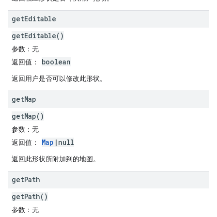
get
Editable
getEditable()
参数
：无
boolean
返回值
：
返回用户是否可以修改此形状。
get
Map
getMap()
参数
：无
Map
|null
返回值
：
返回此形状所附加到的地图。
get
Path
getPath()
参数
：无