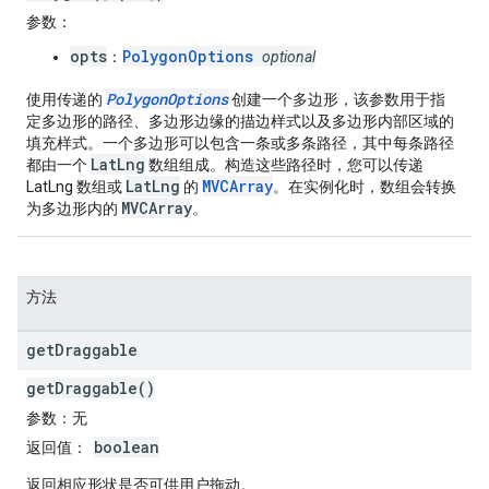
参数
：
opts
PolygonOptions
：
optional
PolygonOptions
使用传递的
创建一个多边形，该参数用于指
定多边形的路径、多边形边缘的描边样式以及多边形内部区域的
填充样式。一个多边形可以包含一条或多条路径，其中每条路径
LatLng
都由一个
数组组成。构造这些路径时，您可以传递
LatLng
MVCArray
LatLng 数组或
的
。在实例化时，数组会转换
MVCArray
为多边形内的
。
方法
get
Draggable
getDraggable()
参数
：无
boolean
返回值
：
返回相应形状是否可供用户拖动。