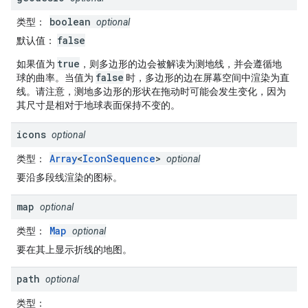
boolean
类型
：
optional
false
默认值
：
true
如果值为
，则多边形的边会被解读为测地线，并会遵循地
false
球的曲率。当值为
时，多边形的边在屏幕空间中渲染为直
线。请注意，测地多边形的形状在拖动时可能会发生变化，因为
其尺寸是相对于地球表面保持不变的。
icons
optional
Array
<
IconSequence
>
类型
：
optional
要沿多段线渲染的图标。
map
optional
Map
类型
：
optional
要在其上显示折线的地图。
path
optional
类型
：