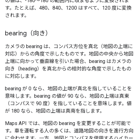
の値は、-180～180 の範囲内に収まるように変換されま
す。たとえば、480、840、1200 はすべて、120 度に変換
されます。
bearing（向き）
カメラの bearing は、コンパス方位を真北（地図の上端に
対応）からの角度で示したものです。地図の中央から地図
上端に向かって垂直線を引いた場合、bearing はカメラの
向き（heading）を真北からの相対的な角度で示したもの
に対応します。
bearing が 0 なら、地図の上端が真北を指していることを
意味します。bearing の値が 90 なら、地図の上端は真東
（コンパスで 90 度）を指していることを意味します。値
が 180 なら、地図の上端は真南を指します。
Maps API では、地図の bearing を変更することが可能で
す。車を運転する人の多くは、道路地図の向きを進行方向
に合わせます。一方、地図とコンパスを使用するハイカー