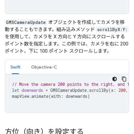
GMSCameraUpdate
オブジェクトを作成してカメラを移
動することもできます。組み込みメソッド
scrollByX:Y:
を使用して、カメラを X 方向と Y 方向にスクロールする
ポイント数を指定します。この例では、カメラを右に 200
ポイント、下に 100 ポイント スクロールします。
Swift
Objective-C
// Move the camera 200 points to the right, and 10
let
downwards
=
GMSCameraUpdate
.
scrollBy
(
x
:
200
,
y
mapView
.
animate
(
with
:
downwards
)
方位（向き）を設定する