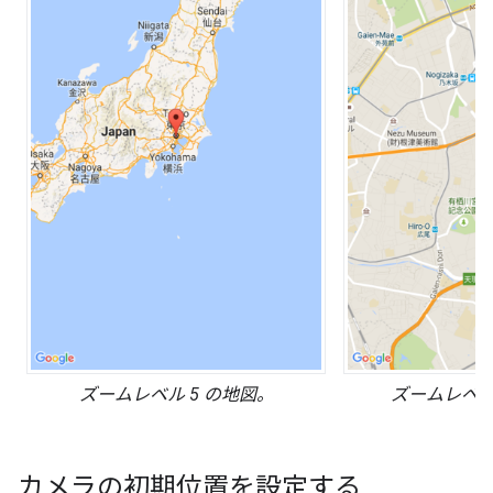
ズームレベル 5 の地図。
ズームレベル 
カメラの初期位置を設定する