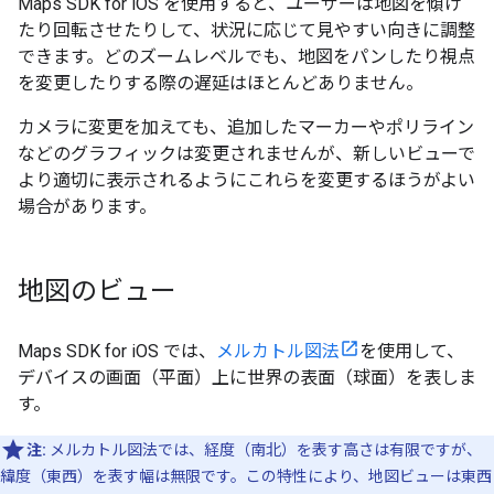
Maps SDK for iOS を使用すると、ユーザーは地図を傾け
たり回転させたりして、状況に応じて見やすい向きに調整
できます。どのズームレベルでも、地図をパンしたり視点
を変更したりする際の遅延はほとんどありません。
カメラに変更を加えても、追加したマーカーやポリライン
などのグラフィックは変更されませんが、新しいビューで
より適切に表示されるようにこれらを変更するほうがよい
場合があります。
地図のビュー
Maps SDK for iOS では、
メルカトル図法
を使用して、
デバイスの画面（平面）上に世界の表面（球面）を表しま
す。
注:
メルカトル図法では、経度（南北）を表す高さは有限ですが、
緯度（東西）を表す幅は無限です。この特性により、地図ビューは東西