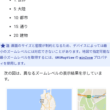
1: 世界
5: 大陸
10: 都市
15: 通り
20: 建物
注:
画面のサイズと密度が制約となるため、デバイスによっては最
小のズームレベルには対応できないことがあります。地図で指定可能な
最小ズームレベルを取得するには、
GMSMapView
の
minZoom
プロパテ
ィを使用します。
次の図は、異なるズームレベルの表示結果を示していま
す。