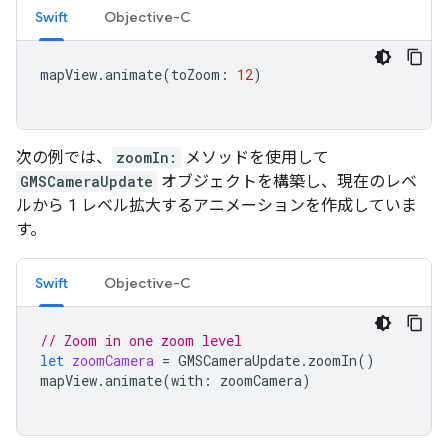
Swift
Objective-C
mapView
.
animate
(
toZoom
:
12
)
次の例では、
zoomIn:
メソッドを使用して
GMSCameraUpdate
オブジェクトを構築し、現在のレベ
ルから 1 レベル拡大するアニメーションを作成していま
す。
Swift
Objective-C
// Zoom in one zoom level
let
zoomCamera
=
GMSCameraUpdate
.
zoomIn
()
mapView
.
animate
(
with
:
zoomCamera
)