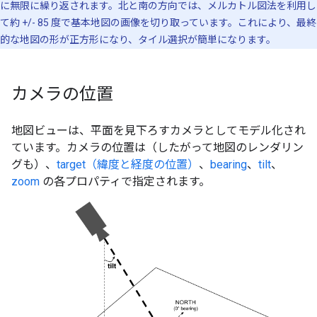
に無限に繰り返されます。北と南の方向では、メルカトル図法を利用し
て約 +/- 85 度で基本地図の画像を切り取っています。これにより、最終
的な地図の形が正方形になり、タイル選択が簡単になります。
カメラの位置
地図ビューは、平面を見下ろすカメラ
としてモデル化され
ています。カメラの位置は（したがって地図のレンダリン
グも）、
target（緯度と経度の位置）
、
bearing
、
tilt
、
zoom
の各プロパティで指定されます。