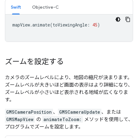
Swift
Objective-C
mapView
.
animate
(
toViewingAngle
:
45
)
ズームを設定する
カメラのズームレベルにより、地図の縮尺が決まります。
ズームレベルが大きいほど画面の表示はより詳細になり、
ズームレベルが小さいほど表示される地域が広くなりま
す。
GMSCameraPosition
、
GMSCameraUpdate
、または
GMSMapView
の
animateToZoom:
メソッドを使用して、
プログラムでズームを設定します。