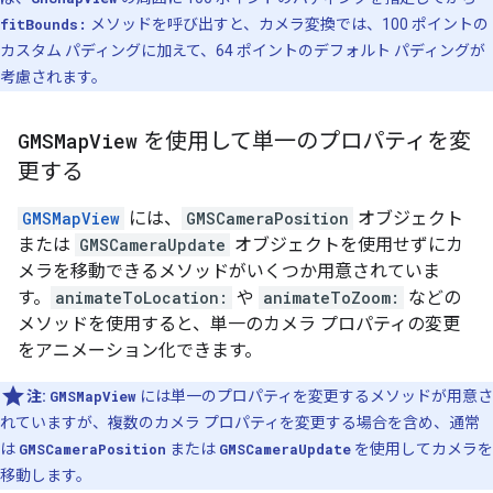
fitBounds:
メソッドを呼び出すと、カメラ変換では、100 ポイントの
カスタム パディングに加えて、64 ポイントのデフォルト パディングが
考慮されます。
GMSMap
View
を使用して単一のプロパティを変
更する
GMSMapView
には、
GMSCameraPosition
オブジェクト
または
GMSCameraUpdate
オブジェクトを使用せずにカ
メラを移動できるメソッドがいくつか用意されていま
す。
animateToLocation:
や
animateToZoom:
などの
メソッドを使用すると、単一のカメラ プロパティの変更
をアニメーション化できます。
注:
GMSMapView
には単一のプロパティを変更するメソッドが用意さ
れていますが、複数のカメラ プロパティを変更する場合を含め、通常
は
GMSCameraPosition
または
GMSCameraUpdate
を使用してカメラを
移動します。