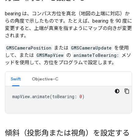
bearing は、コンパス方位を真北（地図の上端に対応）か
らの角度で示したものです。たとえば、bearing を 90 度に
変更すると、上端が真東を指すようにマップの向きが変更
されます。
GMSCameraPosition
または
GMSCameraUpdate
を使用
して、または
GMSMapView
の
animateToBearing:
メソ
ッドを使用して、方位をプログラムで設定します。
Swift
Objective-C
mapView
.
animate
(
toBearing
:
0
)
傾斜（投影角または視角）を設定する