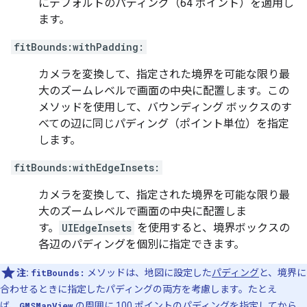
にデフォルトのパディング（64 ポイント）を適用し
ます。
fitBounds:withPadding:
カメラを変換して、指定された境界を可能な限り最
大のズームレベルで画面の中央に配置します。この
メソッドを使用して、バウンディング ボックスのす
べての辺に同じパディング（ポイント単位）を指定
します。
fitBounds:withEdgeInsets:
カメラを変換して、指定された境界を可能な限り最
大のズームレベルで画面の中央に配置しま
す。
UIEdgeInsets
を使用すると、境界ボックスの
各辺のパディングを個別に指定できます。
注:
fitBounds:
メソッドは、地図に設定した
パディング
と、境界に
合わせるときに指定したパディングの両方を考慮します。たとえ
ば、
GMSMapView
の周囲に 100 ポイントのパディングを指定してから