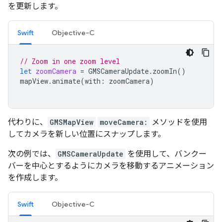
を更新します。
Swift
Objective-C
// Zoom in one zoom level
let
zoomCamera
=
GMSCameraUpdate
.
zoomIn
()
mapView
.
animate
(
with
:
zoomCamera
)
代わりに、
GMSMapView
moveCamera:
メソッドを使用
してカメラを新しい位置にスナップします。
次の例では、
GMSCameraUpdate
を使用して、バンクー
バーを中心とするようにカメラを移動するアニメーション
を作成します。
Swift
Objective-C