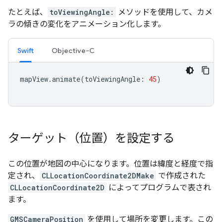
たとえば、
toViewingAngle:
メソッドを使用して、カメ
ラの傾きの変化をアニメーション化します。
Swift
Objective-C
mapView
.
animate
(
toViewingAngle
:
45
)
ターゲット（位置）を設定する
この位置が地図の中心になります。位置は緯度と経度で指
定され、
CLLocationCoordinate2DMake
で作成された
CLLocationCoordinate2D
によってプログラムで表され
ます。
GMSCameraPosition
を使用して場所を変更します。この