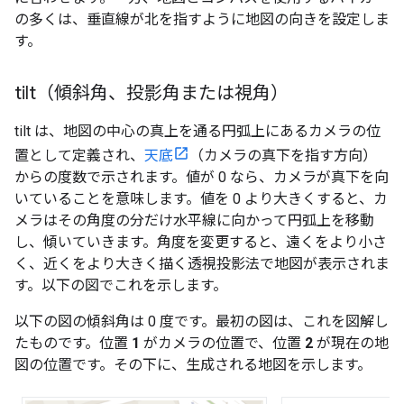
の多くは、垂直線が北を指すように地図の向きを設定しま
す。
tilt（傾斜角、投影角または視角）
tilt は、地図の中心の真上を通る円弧上にあるカメラの位
置として定義され、
天底
（カメラの真下を指す方向）
からの度数で示されます。値が 0 なら、カメラが真下を向
いていることを意味します。値を 0 より大きくすると、カ
メラはその角度の分だけ水平線に向かって円弧上を移動
し、傾いていきます。角度を変更すると、遠くをより小さ
く、近くをより大きく描く透視投影法で地図が表示されま
す。以下の図でこれを示します。
以下の図の傾斜角は 0 度です。最初の図は、これを図解し
たものです。位置
1
がカメラの位置で、位置
2
が現在の地
図の位置です。その下に、生成される地図を示します。