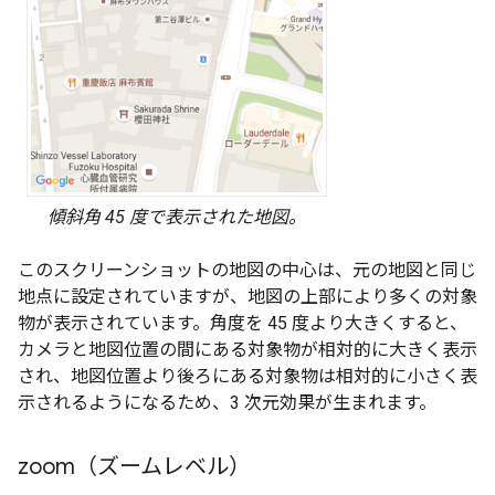
傾斜角 45 度で表示された地図。
このスクリーンショットの地図の中心は、元の地図と同じ
地点に設定されていますが、地図の上部により多くの対象
物が表示されています。角度を 45 度より大きくすると、
カメラと地図位置の間にある対象物が相対的に大きく表示
され、地図位置より後ろにある対象物は相対的に小さく表
示されるようになるため、3 次元効果が生まれます。
zoom（ズームレベル）