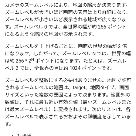
カメラのズームレベルにより、地図の縮尺が決まります。
ズームレベルが大きいほど画面の表示はより詳細になり、
ズームレベルが小さいほど表示される地域が広くなりま
す。ズームレベル 0 では、全世界の幅が約 256 ポイント
になるような縮尺の地図が表示されます。
ズームレベルを 1 上げるごとに、画面の世界の幅が 2 倍
になります。したがって、ズームレベル N では、世界の幅
N
は約 256 * 2
ポイントになります。たとえば、ズームレ
ベル 2 では、全世界の幅は約 1024 ポイントです。
ズームレベルを整数にする必要はありません。地図で許可
されるズームレベルの範囲は、target、地図タイプ、画面
サイズといった複数の要因によって決まります。範囲外の
数値は、それに最も近い有効な値（最小ズームレベルまた
は最大ズームレベル）に変換されます。次のリストは、各
ズームレベルで表示されるおおよその詳細度を示していま
す。