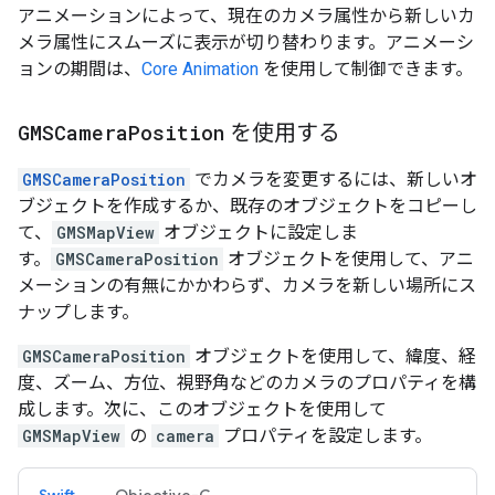
アニメーションによって、現在のカメラ属性から新しいカ
メラ属性にスムーズに表示が切り替わります。アニメーシ
ョンの期間は、
Core Animation
を使用して制御できます。
GMSCamera
Position
を使用する
GMSCameraPosition
でカメラを変更するには、新しいオ
ブジェクトを作成するか、既存のオブジェクトをコピーし
て、
GMSMapView
オブジェクトに設定しま
す。
GMSCameraPosition
オブジェクトを使用して、アニ
メーションの有無にかかわらず、カメラを新しい場所にス
ナップします。
GMSCameraPosition
オブジェクトを使用して、緯度、経
度、ズーム、方位、視野角などのカメラのプロパティを構
成します。次に、このオブジェクトを使用して
GMSMapView
の
camera
プロパティを設定します。
Swift
Objective-C