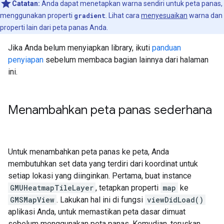
Catatan:
Anda dapat menetapkan warna sendiri untuk peta panas,
menggunakan properti
gradient
. Lihat cara
menyesuaikan
warna dan
properti lain dari peta panas Anda.
Jika Anda belum menyiapkan library, ikuti
panduan
penyiapan
sebelum membaca bagian lainnya dari halaman
ini.
Menambahkan peta panas sederhana
Untuk menambahkan peta panas ke peta, Anda
membutuhkan set data yang terdiri dari koordinat untuk
setiap lokasi yang diinginkan. Pertama, buat instance
GMUHeatmapTileLayer
, tetapkan properti
map
ke
GMSMapView
. Lakukan hal ini di fungsi
viewDidLoad()
aplikasi Anda, untuk memastikan peta dasar dimuat
sebelum menggunakan peta panas. Kemudian, teruskan