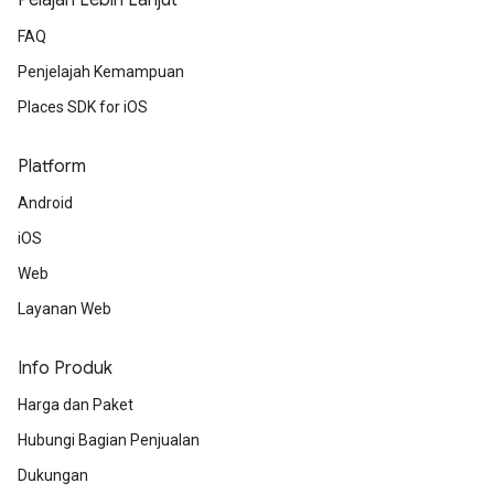
Pelajari Lebih Lanjut
FAQ
Penjelajah Kemampuan
Places SDK for iOS
Platform
Android
iOS
Web
Layanan Web
Info Produk
Harga dan Paket
Hubungi Bagian Penjualan
Dukungan