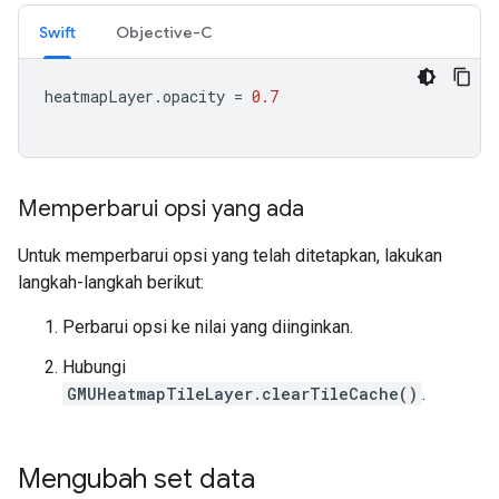
Swift
Objective-C
heatmapLayer
.
opacity
=
0.7
Memperbarui opsi yang ada
Untuk memperbarui opsi yang telah ditetapkan, lakukan
langkah-langkah berikut:
Perbarui opsi ke nilai yang diinginkan.
Hubungi
GMUHeatmapTileLayer.clearTileCache()
.
Mengubah set data