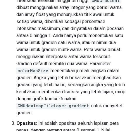
intensitas terendah hingga tertinggi.
GMUGradient
dibuat menggunakan array integer yang berisi warna,
dan array float yang menunjukkan titik awal untuk
setiap warna, diberikan sebagai persentase
intensitas maksimum, dan dinyatakan dalam pecahan
antara 0 hingga 1. Anda hanya perlu menentukan satu
warna untuk gradien satu warna, atau minimal dua
warna untuk gradien multi-warna. Peta warna dibuat
menggunakan interpolasi antar warna tersebut.
Gradien default memiliki dua warna. Parameter
colorMapSize
menentukan jumlah langkah dalam
gradien. Angka yang lebih besar akan menghasilkan
gradasi yang lebih halus, sedangkan angka yang lebih
kecil akan memberikan transisi yang lebih tajam, mirip
dengan grafik kontur. Gunakan
GMUHeatmapTileLayer.gradient
untuk menyetel
gradien.
Opasitas:
Ini adalah opasitas seluruh lapisan peta
panas, dengan rentang antara 0 sampai 1. Nilai