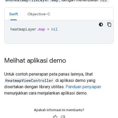
Swift
Objective-C
heatmapLayer
.
map
=
nil
Melihat aplikasi demo
Untuk contoh penerapan peta panas lainnya, lihat
HeatmapViewController
di aplikasi demo yang
disertakan dengan library utilitas.
Panduan penyiapan
menunjukkan cara menjalankan aplikasi demo.
Apakah informasi ini membantu?