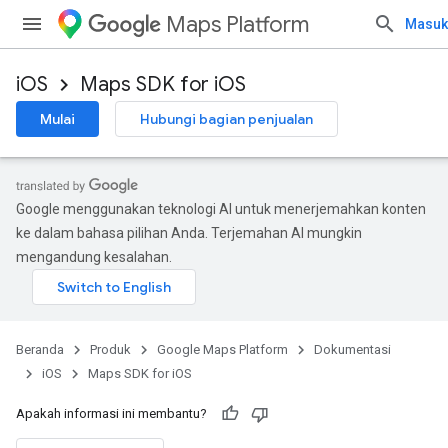
Maps Platform
Masuk
iOS
Maps SDK for iOS
Mulai
Hubungi bagian penjualan
Google menggunakan teknologi AI untuk menerjemahkan konten
ke dalam bahasa pilihan Anda. Terjemahan AI mungkin
mengandung kesalahan.
Beranda
Produk
Google Maps Platform
Dokumentasi
iOS
Maps SDK for iOS
Apakah informasi ini membantu?