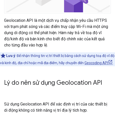
Geolocation API là một dịch vụ chấp nhận yêu cầu HTTPS
với trạm phát sóng và các điểm truy cập Wi-Fi mà một ứng
dụng di động có thể phát hiện. Hàm này trả về toạ độ vĩ
độ/kinh độ và bán kính cho biết độ chính xác của kết quả
cho từng đầu vào hợp lệ.
Lưu ý
: Để nhận thông tin vị trí thiết bị bằng cách sử dụng toạ độ vĩ độ
và kinh độ, địa chỉ hoặc mã địa điểm, hãy chuyển đến
Geocoding API
.
Lý do nên sử dụng Geolocation API
Sử dụng Geolocation API để xác định vị trí của các thiết bị
di động không có tính năng vị trí địa lý tích hợp.