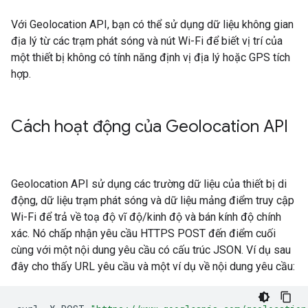
Với Geolocation API, bạn có thể sử dụng dữ liệu không gian
địa lý từ các trạm phát sóng và nút Wi-Fi để biết vị trí của
một thiết bị không có tính năng định vị địa lý hoặc GPS tích
hợp.
Cách hoạt động của Geolocation API
Geolocation API sử dụng các trường dữ liệu của thiết bị di
động, dữ liệu trạm phát sóng và dữ liệu mảng điểm truy cập
Wi-Fi để trả về toạ độ vĩ độ/kinh độ và bán kính độ chính
xác. Nó chấp nhận yêu cầu HTTPS POST đến điểm cuối
cùng với một nội dung yêu cầu có cấu trúc JSON. Ví dụ sau
đây cho thấy URL yêu cầu và một ví dụ về nội dung yêu cầu: