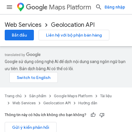
Maps Platform
Đăng nhập
Web Services
Geolocation API
Bắt đầu
Liên hệ với bộ phận bán hàng
Google sử dụng công nghệ AI để dịch nội dung sang ngôn ngữ bạn
ưu tiên. Bản dịch bằng AI có thể có lỗi.
Trang chủ
Sản phẩm
Google Maps Platform
Tài liệu
Web Services
Geolocation API
Hướng dẫn
Thông tin này có hữu ích không cho bạn không?
Gửi ý kiến phản hồi