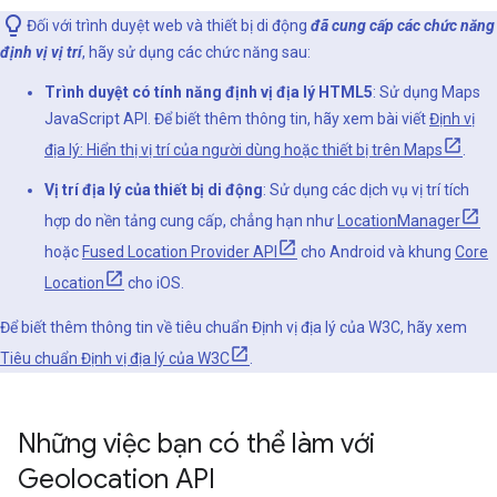
Đối với trình duyệt web và thiết bị di động
đã cung cấp các chức năng
định vị vị trí
, hãy sử dụng các chức năng sau:
Trình duyệt có tính năng định vị địa lý HTML5
: Sử dụng Maps
JavaScript API. Để biết thêm thông tin, hãy xem bài viết
Định vị
địa lý: Hiển thị vị trí của người dùng hoặc thiết bị trên Maps
.
Vị trí địa lý của thiết bị di động
: Sử dụng các dịch vụ vị trí tích
hợp do nền tảng cung cấp, chẳng hạn như
LocationManager
hoặc
Fused Location Provider API
cho Android và khung
Core
Location
cho iOS.
Để biết thêm thông tin về tiêu chuẩn Định vị địa lý của W3C, hãy xem
Tiêu chuẩn Định vị địa lý của W3C
.
Những việc bạn có thể làm với
Geolocation API