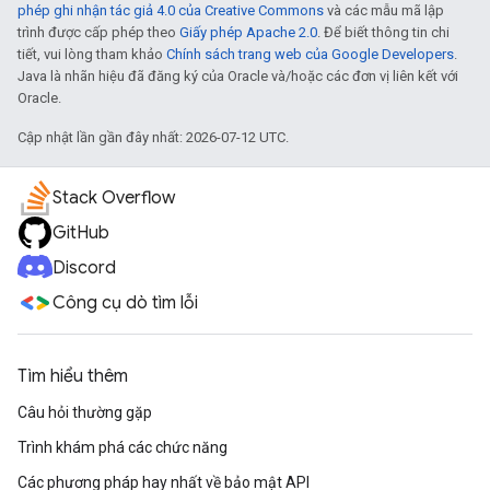
phép ghi nhận tác giả 4.0 của Creative Commons
và các mẫu mã lập
trình được cấp phép theo
Giấy phép Apache 2.0
. Để biết thông tin chi
tiết, vui lòng tham khảo
Chính sách trang web của Google Developers
.
Java là nhãn hiệu đã đăng ký của Oracle và/hoặc các đơn vị liên kết với
Oracle.
Cập nhật lần gần đây nhất: 2026-07-12 UTC.
Stack Overflow
GitHub
Discord
Công cụ dò tìm lỗi
Tìm hiểu thêm
Câu hỏi thường gặp
Trình khám phá các chức năng
Các phương pháp hay nhất về bảo mật API