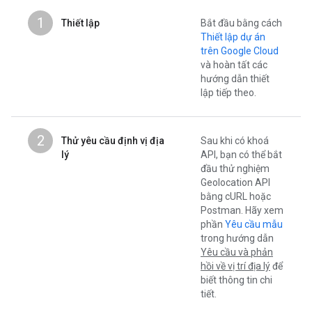
1
Thiết lập
Bắt đầu bằng cách
Thiết lập dự án
trên Google Cloud
và hoàn tất các
hướng dẫn thiết
lập tiếp theo.
2
Thử yêu cầu định vị địa
Sau khi có khoá
lý
API, bạn có thể bắt
đầu thử nghiệm
Geolocation API
bằng cURL hoặc
Postman. Hãy xem
phần
Yêu cầu mẫu
trong hướng dẫn
Yêu cầu và phản
hồi về vị trí địa lý
để
biết thông tin chi
tiết.