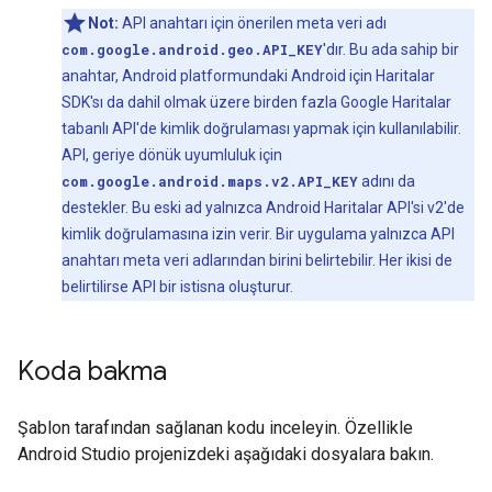
Not:
API anahtarı için önerilen meta veri adı
com.google.android.geo.API_KEY
'dır. Bu ada sahip bir
anahtar, Android platformundaki Android için Haritalar
SDK'sı da dahil olmak üzere birden fazla Google Haritalar
tabanlı API'de kimlik doğrulaması yapmak için kullanılabilir.
API, geriye dönük uyumluluk için
com.google.android.maps.v2.API_KEY
adını da
destekler. Bu eski ad yalnızca Android Haritalar API'si v2'de
kimlik doğrulamasına izin verir. Bir uygulama yalnızca API
anahtarı meta veri adlarından birini belirtebilir. Her ikisi de
belirtilirse API bir istisna oluşturur.
Koda bakma
Şablon tarafından sağlanan kodu inceleyin. Özellikle
Android Studio projenizdeki aşağıdaki dosyalara bakın.