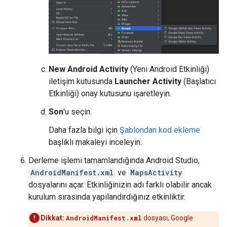
New Android Activity
(Yeni Android Etkinliği)
iletişim kutusunda
Launcher Activity
(Başlatıcı
Etkinliği) onay kutusunu işaretleyin.
Son
'u seçin.
Daha fazla bilgi için
Şablondan kod ekleme
başlıklı makaleyi inceleyin.
Derleme işlemi tamamlandığında Android Studio,
AndroidManifest.xml
ve
MapsActivity
dosyalarını açar. Etkinliğinizin adı farklı olabilir ancak
kurulum sırasında yapılandırdığınız etkinliktir.
Dikkat:
AndroidManifest.xml
dosyası, Google