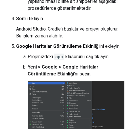
yapılandırması diline ait snippet'ler aşağıdaki
prosedürlerde gösterilmektedir.
Son
'u tıklayın.
Android Studio, Gradle'ı başlatır ve projeyi oluşturur.
Bu işlem zaman alabilir.
Google Haritalar Görüntüleme Etkinliği
'ni ekleyin:
Projenizdeki
app
klasörünü sağ tıklayın.
Yeni > Google > Google Haritalar
Görüntüleme Etkinliği
'ni seçin.