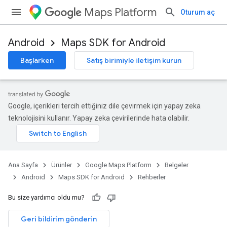
Maps Platform
Oturum aç
Android
Maps SDK for Android
Başlarken
Satış birimiyle iletişim kurun
Google, içerikleri tercih ettiğiniz dile çevirmek için yapay zeka
teknolojisini kullanır. Yapay zeka çevirilerinde hata olabilir.
Ana Sayfa
Ürünler
Google Maps Platform
Belgeler
Android
Maps SDK for Android
Rehberler
Bu size yardımcı oldu mu?
Geri bildirim gönderin