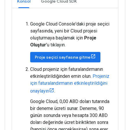
Konsol
Google Cloud SDK
Google Cloud Console'daki proje seçici
sayfasında, yeni bir Cloud projesi
oluşturmaya başlamak için
Proje
Oluştur
'u tıklayın.
Proje seçici sayfasına gitme
Cloud projeniz için faturalandırmanın
etkinleştirildiğinden emin olun.
Projeniz
için faturalandırmanın etkinleştirildiğini
onaylayın
.
Google Cloud, 0,00 ABD doları tutarında
bir deneme ücreti sunar. Deneme, 90
günün sonunda veya hesapta 300 ABD
doları değerinde ücret biriktikten sonra
(hangisi önce gerçekleşirse) sona erer.