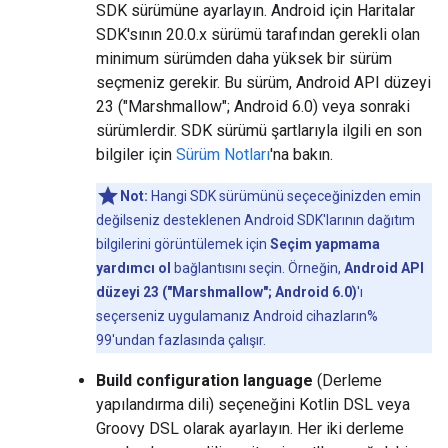
SDK sürümüne ayarlayın. Android için Haritalar
SDK'sının 20.0.x sürümü tarafından gerekli olan
minimum sürümden daha yüksek bir sürüm
seçmeniz gerekir. Bu sürüm, Android API düzeyi
23 ("Marshmallow"; Android 6.0) veya sonraki
sürümlerdir. SDK sürümü şartlarıyla ilgili en son
bilgiler için
Sürüm Notları
'na bakın.
Not:
Hangi SDK sürümünü seçeceğinizden emin
değilseniz desteklenen Android SDK'larının dağıtım
bilgilerini görüntülemek için
Seçim yapmama
yardımcı ol
bağlantısını seçin. Örneğin,
Android API
düzeyi 23 ("Marshmallow"; Android 6.0)
'ı
seçerseniz uygulamanız Android cihazların%
99'undan fazlasında çalışır.
Build configuration language
(Derleme
yapılandırma dili) seçeneğini Kotlin DSL veya
Groovy DSL olarak ayarlayın. Her iki derleme