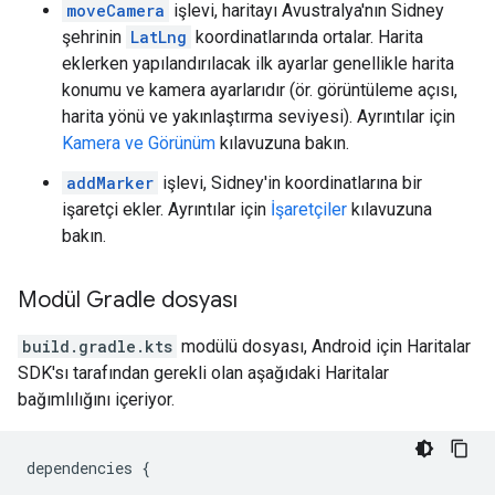
moveCamera
işlevi, haritayı Avustralya'nın Sidney
şehrinin
LatLng
koordinatlarında ortalar. Harita
eklerken yapılandırılacak ilk ayarlar genellikle harita
konumu ve kamera ayarlarıdır (ör. görüntüleme açısı,
harita yönü ve yakınlaştırma seviyesi). Ayrıntılar için
Kamera ve Görünüm
kılavuzuna bakın.
addMarker
işlevi, Sidney'in koordinatlarına bir
işaretçi ekler. Ayrıntılar için
İşaretçiler
kılavuzuna
bakın.
Modül Gradle dosyası
build.gradle.kts
modülü dosyası, Android için Haritalar
SDK'sı tarafından gerekli olan aşağıdaki Haritalar
bağımlılığını içeriyor.
dependencies
{