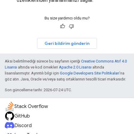
özelliklerinden yararlanmanızı sağlar.
Bu size yardımcı oldu mu?
Geri bildirim gönderin
Aksi belirtilmediği sürece bu sayfanın içeriği
Creative Commons Atıf 4.0
Lisansı
altında ve kod örnekleri
Apache 2.0 Lisansı
altında
lisanslanmıştır. Ayrıntılı bilgi için
Google Developers Site Politikaları
'na
göz atın. Java, Oracle ve/veya satış ortaklarının tescilli ticari markasıdır.
Son güncelleme tarihi: 2026-07-24 UTC.
Stack Overflow
GitHub
Discord