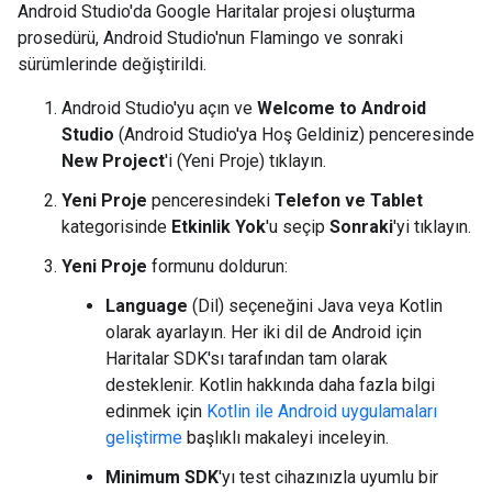
Android Studio'da Google Haritalar projesi oluşturma
prosedürü, Android Studio'nun Flamingo ve sonraki
sürümlerinde değiştirildi.
Android Studio'yu açın ve
Welcome to Android
Studio
(Android Studio'ya Hoş Geldiniz) penceresinde
New Project
'i (Yeni Proje) tıklayın.
Yeni Proje
penceresindeki
Telefon ve Tablet
kategorisinde
Etkinlik Yok
'u seçip
Sonraki
'yi tıklayın.
Yeni Proje
formunu doldurun:
Language
(Dil) seçeneğini Java veya Kotlin
olarak ayarlayın. Her iki dil de Android için
Haritalar SDK'sı tarafından tam olarak
desteklenir. Kotlin hakkında daha fazla bilgi
edinmek için
Kotlin ile Android uygulamaları
geliştirme
başlıklı makaleyi inceleyin.
Minimum SDK
'yı test cihazınızla uyumlu bir