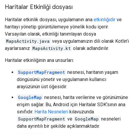
Haritalar Etkinliği dosyası
Haritalar etkinlik dosyası, uygulamanın ana
etkinliğidir
ve
haritayı yönetip görüntülemeye yönelik kodu içerir.
Varsayılan olarak, etkinliği tanımlayan dosya
MapsActivity.java
veya uygulamanızın dili olarak Kotlin'i
ayarlarsanız
MapsActivity.kt
olarak adlandırılır.
Haritalar etkinliğinin ana unsurları:
SupportMapFragment
nesnesi, haritanın yaşam
döngüsünü yönetir ve uygulamanın kullanıcı
arayüzünün üst öğesidir.
GoogleMap
nesnesi, harita verilerine ve görünümüne
erişim sağlar. Bu, Android için Haritalar SDK'sının ana
sınıfıdır.
Harita Nesneleri
kılavuzunda
SupportMapFragment
ve
GoogleMap
nesneleri
daha ayrıntılı bir şekilde açıklanmaktadır.