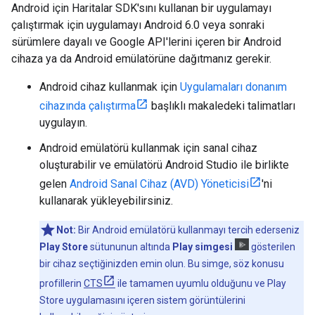
Android için Haritalar SDK'sını kullanan bir uygulamayı
çalıştırmak için uygulamayı Android 6.0 veya sonraki
sürümlere dayalı ve Google API'lerini içeren bir Android
cihaza ya da Android emülatörüne dağıtmanız gerekir.
Android cihaz kullanmak için
Uygulamaları donanım
cihazında çalıştırma
başlıklı makaledeki talimatları
uygulayın.
Android emülatörü kullanmak için sanal cihaz
oluşturabilir ve emülatörü Android Studio ile birlikte
gelen
Android Sanal Cihaz (AVD) Yöneticisi
'ni
kullanarak yükleyebilirsiniz.
Not:
Bir Android emülatörü kullanmayı tercih ederseniz
Play Store
sütununun altında
Play simgesi
gösterilen
bir cihaz seçtiğinizden emin olun. Bu simge, söz konusu
profillerin
CTS
ile tamamen uyumlu olduğunu ve Play
Store uygulamasını içeren sistem görüntülerini