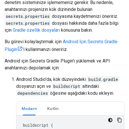
denetim sisteminize işlememeniz gerekir. Bu nedenle,
anahtarınızı projenizin kök dizininde bulunan
secrets.properties
dosyasına kaydetmenizi öneririz.
secrets.properties
dosyası hakkında daha fazla bilgi
için
Gradle özellik dosyaları
konusuna bakın.
Bu görevi kolaylaştırmak için
Android İçin Secrets Gradle
Plugin
'i kullanmanızı öneririz.
Android için Secrets Gradle Plugin'i yüklemek ve API
anahtarınızı depolamak için:
Android Studio'da, kök düzeyindeki
build.gradle
dosyanızı açın ve
buildscript
altındaki
dependencies
öğesine aşağıdaki kodu ekleyin.
Modern
Kotlin
buildscript
{