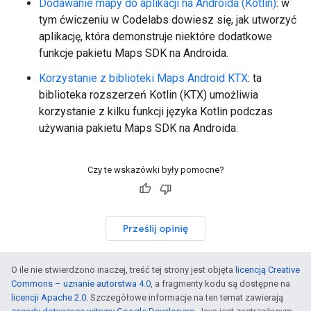
Dodawanie mapy do aplikacji na Androida (Kotlin)
: w
tym ćwiczeniu w Codelabs dowiesz się, jak utworzyć
aplikację, która demonstruje niektóre dodatkowe
funkcje pakietu Maps SDK na Androida.
Korzystanie z biblioteki Maps Android KTX
: ta
biblioteka rozszerzeń Kotlin (KTX) umożliwia
korzystanie z kilku funkcji języka Kotlin podczas
używania pakietu Maps SDK na Androida.
Czy te wskazówki były pomocne?
Prześlij opinię
O ile nie stwierdzono inaczej, treść tej strony jest objęta
licencją Creative
Commons – uznanie autorstwa 4.0
, a fragmenty kodu są dostępne na
licencji Apache 2.0
. Szczegółowe informacje na ten temat zawierają