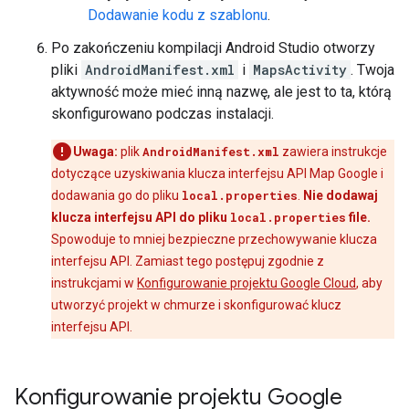
Dodawanie kodu z szablonu
.
Po zakończeniu kompilacji Android Studio otworzy
pliki
AndroidManifest.xml
i
MapsActivity
. Twoja
aktywność może mieć inną nazwę, ale jest to ta, którą
skonfigurowano podczas instalacji.
Uwaga:
plik
AndroidManifest.xml
zawiera instrukcje
dotyczące uzyskiwania klucza interfejsu API Map Google i
dodawania go do pliku
local.properties
.
Nie dodawaj
klucza interfejsu API do pliku
local.properties
file.
Spowoduje to mniej bezpieczne przechowywanie klucza
interfejsu API. Zamiast tego postępuj zgodnie z
instrukcjami w
Konfigurowanie projektu Google Cloud
, aby
utworzyć projekt w chmurze i skonfigurować klucz
interfejsu API.
Konfigurowanie projektu Google