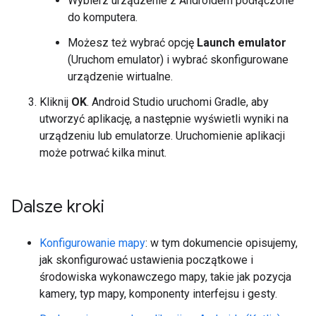
Wybierz urządzenie z Androidem podłączone
do komputera.
Możesz też wybrać opcję
Launch emulator
(Uruchom emulator) i wybrać skonfigurowane
urządzenie wirtualne.
Kliknij
OK
. Android Studio uruchomi Gradle, aby
utworzyć aplikację, a następnie wyświetli wyniki na
urządzeniu lub emulatorze. Uruchomienie aplikacji
może potrwać kilka minut.
Dalsze kroki
Konfigurowanie mapy
: w tym dokumencie opisujemy,
jak skonfigurować ustawienia początkowe i
środowiska wykonawczego mapy, takie jak pozycja
kamery, typ mapy, komponenty interfejsu i gesty.