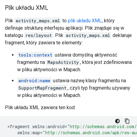
Plik układu XML
Plik
activity_maps.xml
to
plik układu XML
, który
definiuje strukturę interfejsu aplikacji. Plik znajduje się w
katalogu
res/layout
. Plik
activity_maps.xml
deklaruje
fragment, który zawiera te elementy:
tools:context
ustawia domyślną aktywność
fragmentu na
MapsActivity
, która jest zdefiniowana
w pliku aktywności w Mapach.
android:name
ustawia nazwę klasy fragmentu na
SupportMapFragment
, czyli typ fragmentu używany
w pliku aktywności w Mapach.
Plik układu XML zawiera ten kod:
<
fragment
xmlns
:
android
=
"http://schemas.android.com/
xmlns
:
map
=
"http://schemas.android.com/apk/res-au