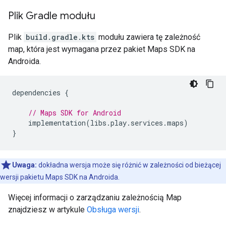
Plik Gradle modułu
Plik
build.gradle.kts
modułu zawiera tę zależność
map, która jest wymagana przez pakiet Maps SDK na
Androida.
dependencies
{
// Maps SDK for Android
implementation
(
libs
.
play
.
services
.
maps
)
}
Uwaga:
dokładna wersja może się różnić w zależności od bieżącej
wersji pakietu Maps SDK na Androida.
Więcej informacji o zarządzaniu zależnością Map
znajdziesz w artykule
Obsługa wersji
.