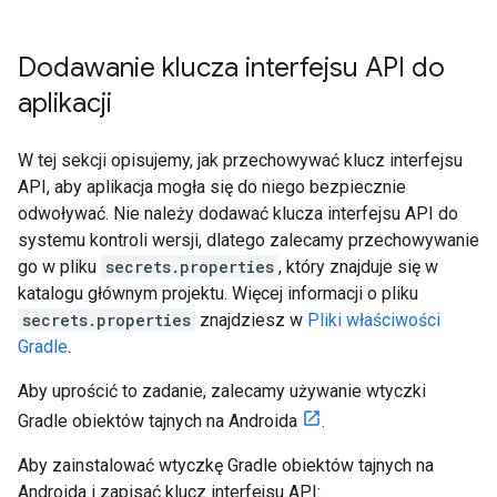
Dodawanie klucza interfejsu API do
aplikacji
W tej sekcji opisujemy, jak przechowywać klucz interfejsu
API, aby aplikacja mogła się do niego bezpiecznie
odwoływać. Nie należy dodawać klucza interfejsu API do
systemu kontroli wersji, dlatego zalecamy przechowywanie
go w pliku
secrets.properties
, który znajduje się w
katalogu głównym projektu. Więcej informacji o pliku
secrets.properties
znajdziesz w
Pliki właściwości
Gradle
.
Aby uprościć to zadanie, zalecamy używanie wtyczki
Gradle obiektów tajnych na Androida
.
Aby zainstalować wtyczkę Gradle obiektów tajnych na
Androida i zapisać klucz interfejsu API: