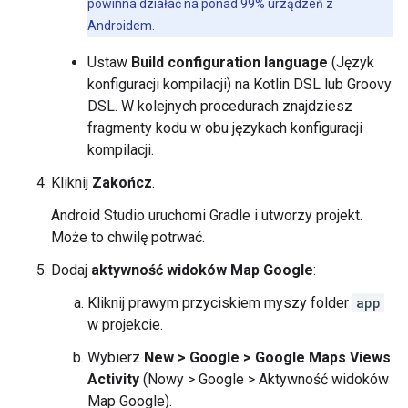
powinna działać na ponad 99% urządzeń z
Androidem.
Ustaw
Build configuration language
(Język
konfiguracji kompilacji) na Kotlin DSL lub Groovy
DSL. W kolejnych procedurach znajdziesz
fragmenty kodu w obu językach konfiguracji
kompilacji.
Kliknij
Zakończ
.
Android Studio uruchomi Gradle i utworzy projekt.
Może to chwilę potrwać.
Dodaj
aktywność widoków Map Google
:
Kliknij prawym przyciskiem myszy folder
app
w projekcie.
Wybierz
New > Google > Google Maps Views
Activity
(Nowy > Google > Aktywność widoków
Map Google).