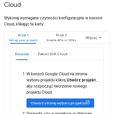
Cloud
Wykonaj wymagane czynności konfiguracyjne w konsoli
Cloud, klikając te karty:
Krok 1
Krok 2
Więcej
Konsola
Pakiet SDK Cloud
W konsoli Google Cloud na stronie
wyboru projektu kliknij
Utwórz projekt
,
aby rozpocząć tworzenie nowego
projektu Cloud.
Otwórz stronę wyboru projektu
Sprawdź, czy w projekcie w chmurze