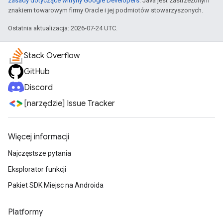
zasady dotyczące witryny Google Developers
. Java jest zastrzeżonym
znakiem towarowym firmy Oracle i jej podmiotów stowarzyszonych.
Ostatnia aktualizacja: 2026-07-24 UTC.
Stack Overflow
GitHub
Discord
[narzędzie] Issue Tracker
Więcej informacji
Najczęstsze pytania
Eksplorator funkcji
Pakiet SDK Miejsc na Androida
Platformy