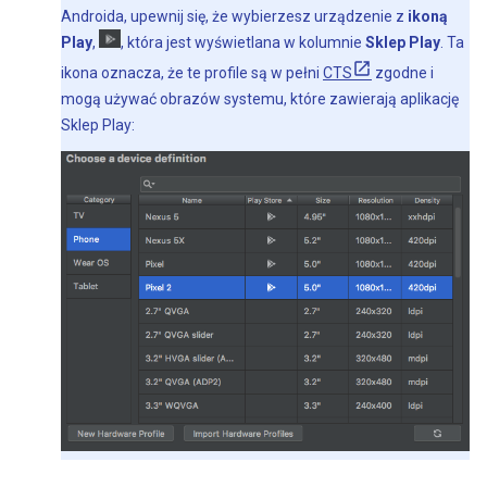
Androida, upewnij się, że wybierzesz urządzenie z
ikoną
Play
,
, która jest wyświetlana w kolumnie
Sklep Play
. Ta
ikona oznacza, że te profile są w pełni
CTS
zgodne i
mogą używać obrazów systemu, które zawierają aplikację
Sklep Play: