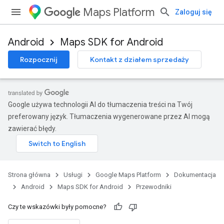
Maps Platform
Zaloguj się
Android
Maps SDK for Android
Rozpocznij
Kontakt z działem sprzedaży
Google używa technologii AI do tłumaczenia treści na Twój
preferowany język. Tłumaczenia wygenerowane przez AI mogą
zawierać błędy.
Strona główna
Usługi
Google Maps Platform
Dokumentacja
Android
Maps SDK for Android
Przewodniki
Czy te wskazówki były pomocne?