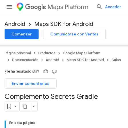
Maps Platform
Acceder
Android
Maps SDK for Android
Comenzar
Comunicarse con Ventas
Página principal
Productos
Google Maps Platform
Documentación
Android
Maps SDK for Android
Guías
¿Te ha resultado útil?
Enviar comentarios
Complemento Secrets Gradle
En esta página