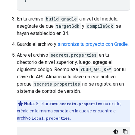
En tu archivo
build.gradle
a nivel del módulo,
asegúrate de que
targetSdk
y
compileSdk
se
hayan establecido en 34.
Guarda el archivo y
sincroniza tu proyecto con Gradle
.
Abre el archivo
secrets.properties
en tu
directorio de nivel superior y, luego, agrega el
siguiente código. Reemplaza
YOUR_API_KEY
por tu
clave de API. Almacena tu clave en ese archivo
porque
secrets.properties
no se registra en un
sistema de control de versión.
Nota:
Si el archivo
secrets.properties
no existe,
créalo en la misma carpeta en la que se encuentra el
archivo
local.properties
.