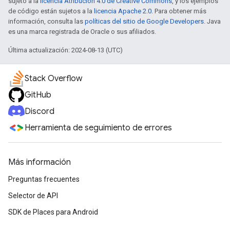
sujeto a la
licencia Atribución 4.0 de Creative Commons
, y los ejemplos
de código están sujetos a la
licencia Apache 2.0
. Para obtener más
información, consulta las
políticas del sitio de Google Developers
. Java
es una marca registrada de Oracle o sus afiliados.
Última actualización: 2024-08-13 (UTC)
Stack Overflow
GitHub
Discord
Herramienta de seguimiento de errores
Más información
Preguntas frecuentes
Selector de API
SDK de Places para Android