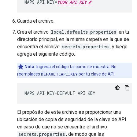
MAPS_API_KEY
=
YOUR_API_KEY
Guarda el archivo.
Crea el archivo
local.defaults.properties
en tu
directorio principal, en la misma carpeta en la que se
encuentra el archivo
secrets.properties
, y luego
agrega el siguiente código.
Nota:
Ingresa el código tal como se muestra. No
reemplaces
DEFAULT_API_KEY
por tu clave de API.
MAPS_API_KEY
=
DEFAULT_API_KEY
El propósito de este archivo es proporcionar una
ubicación de copia de seguridad de la clave de API
en caso de que no se encuentre el archivo
secrets.properties
, de modo que las