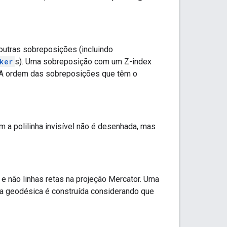
utras sobreposições (incluindo
ker
s). Uma sobreposição com um Z-index
 A ordem das sobreposições que têm o
 Um a polilinha invisível não é desenhada, mas
 não linhas retas na projeção Mercator. Uma
rva geodésica é construída considerando que