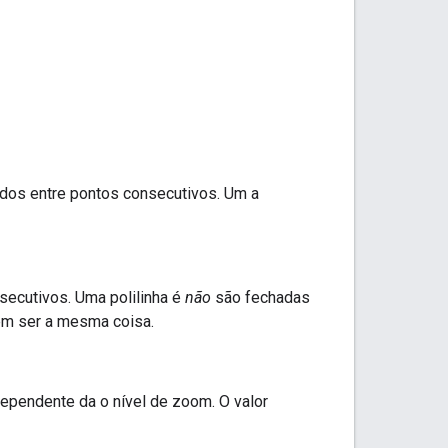
dos entre pontos consecutivos. Um a
secutivos. Uma polilinha é
não
são fechadas
evem ser a mesma coisa.
dependente da o nível de zoom. O valor