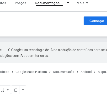
utos
Preços
Documentação
Mais
Começar
O Google usa tecnologia de IA na tradução de conteúdos para seu
raduções com IA podem ter erros.
odutos
Google Maps Platform
Documentação
Android
Maps 