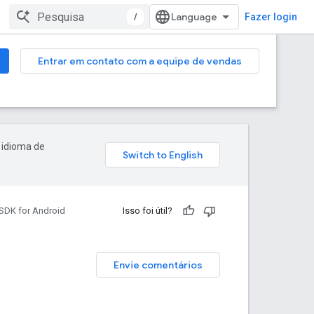
/
Fazer login
Entrar em contato com a equipe de vendas
 idioma de
SDK for Android
Isso foi útil?
Envie comentários