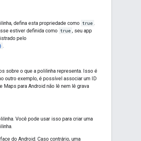
ilinha, defina esta propriedade como
true
.
esse estiver definida como
true
, seu app
istrado pelo
)
.
s sobre o que a polilinha representa. Isso é
 outro exemplo, é possível associar um ID
 Maps para Android não lê nem lê grava
ilinha. Você pode usar isso para criar uma
linha.
ace do Android. Caso contrário, uma