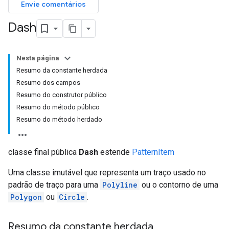
Envie comentários
Dash
Nesta página
Resumo da constante herdada
Resumo dos campos
Resumo do construtor público
Resumo do método público
Resumo do método herdado
classe final pública
Dash
estende
PatternItem
Uma classe imutável que representa um traço usado no
padrão de traço para uma
Polyline
ou o contorno de uma
Polygon
ou
Circle
.
Resumo da constante herdada