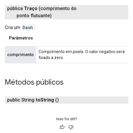
pública
Traço
(comprimento do
ponto flutuante)
Cria um
Dash
.
Parâmetros
Comprimento em pixels. O valor negativo será
comprimento
fixado a zero.
Métodos públicos
public String
to
String
()
Isso foi útil?