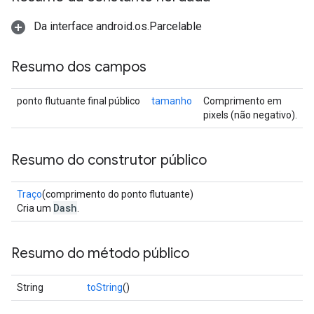
Da interface android.os.Parcelable
Resumo dos campos
ponto flutuante final público
tamanho
Comprimento em
pixels (não negativo).
Resumo do construtor público
Traço
(comprimento do ponto flutuante)
Dash
Cria um
.
Resumo do método público
String
toString
()