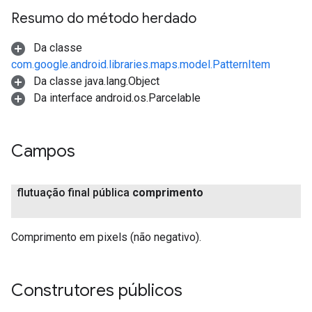
Resumo do método herdado
Da classe
com.google.android.libraries.maps.model.PatternItem
Da classe java.lang.Object
Da interface android.os.Parcelable
Campos
flutuação final pública
comprimento
Comprimento em pixels (não negativo).
Construtores públicos