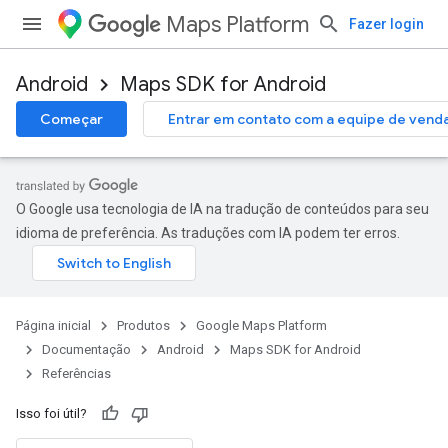
Maps Platform
Fazer login
Android
Maps SDK for Android
Começar
Entrar em contato com a equipe de vend
O Google usa tecnologia de IA na tradução de conteúdos para seu
idioma de preferência. As traduções com IA podem ter erros.
Página inicial
Produtos
Google Maps Platform
Documentação
Android
Maps SDK for Android
Referências
Isso foi útil?