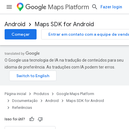
Maps Platform
Fazer login
Android
Maps SDK for Android
Começar
Entrar em contato com a equipe de vend
O Google usa tecnologia de IA na tradução de conteúdos para seu
idioma de preferência. As traduções com IA podem ter erros.
Página inicial
Produtos
Google Maps Platform
Documentação
Android
Maps SDK for Android
Referências
Isso foi útil?