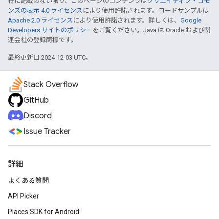
特に記載のない限り、このページのコンテンツは
クリエイティブ・コモ
ンズの表示 4.0 ライセンス
により使用許諾されます。コードサンプルは
Apache 2.0 ライセンス
により使用許諾されます。詳しくは、
Google
Developers サイトのポリシー
をご覧ください。Java は Oracle および関
連会社の登録商標です。
最終更新日 2024-12-03 UTC。
Stack Overflow
GitHub
Discord
Issue Tracker
詳細
よくある質問
API Picker
Places SDK for Android