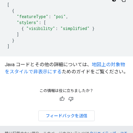
[
{
"featureType"
:
"poi"
,
"stylers"
:
[
{
"visibility"
:
"simplified"
}
]
}
]
Java コードとその他の詳細については、
地図上の対象物
をスタイルで非表示にする
ためのガイドをご覧ください。
この情報は役に立ちましたか？
フィードバックを送信