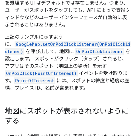
を処理する UI はデフォルトでは存在しません。つまり、
ユーザーがスポットをタップしても、API によって情報ウ
ィンドウなどのユーザー インターフェースが自動的に表
示されることはありません。
上記のサンプルに示すよう
に、
GoogleMap.setOnPoiClickListener(OnPoiClickLi
stener)
を呼び出して、地図に
OnPoiClickListener
を
設定します。 スポットがクリック（タップ）されると、
アプリはそのスポット（地図上の場所）を示す
OnPoiClick(PointOfInterest)
イベントを受け取りま
す。
PointOfInterest
には、スポットの緯度と経度の座
標、プレイス ID、名前が含まれます。
地図にスポットが表示されないように
する