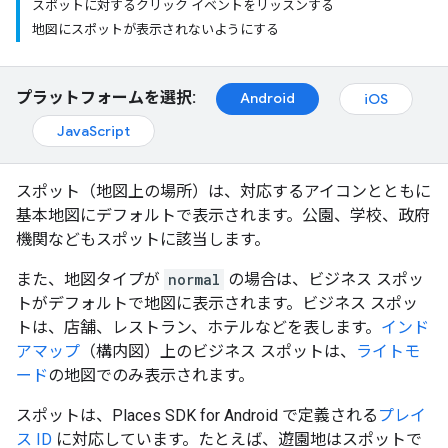
スポットに対するクリック イベントをリッスンする
地図にスポットが表示されないようにする
プラットフォームを選択:
Android
iOS
JavaScript
スポット（地図上の場所）は、対応するアイコンとともに
基本地図にデフォルトで表示されます。公園、学校、政府
機関などもスポットに該当します。
また、地図タイプが
normal
の場合は、ビジネス
スポッ
トがデフォルトで地図に表示されます。ビジネス スポッ
トは、店舗、レストラン、ホテルなどを表します。
インド
アマップ
（構内図）上のビジネス スポットは、
ライトモ
ード
の地図でのみ表示されます。
スポットは、Places SDK for Android で定義される
プレイ
ス ID
に対応しています。たとえば、遊園地はスポットで