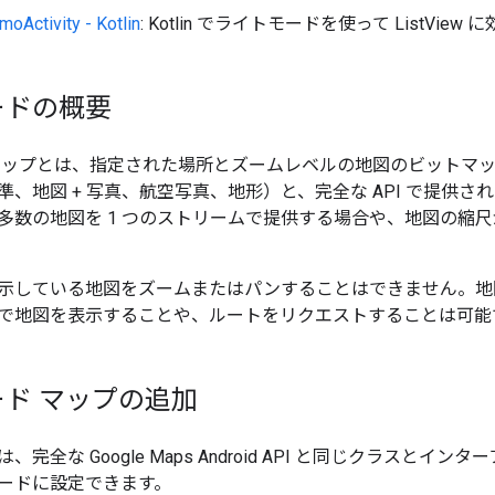
moActivity - Kotlin
: Kotlin でライトモードを使って ListVi
ードの概要
マップとは、指定された場所とズームレベルの地図のビットマ
準、地図 + 写真、航空写真、地形）と、完全な API で提供
多数の地図を 1 つのストリームで提供する場合や、地図の縮
示している地図をズームまたはパンすることはできません。地図上
で地図を表示することや、ルートをリクエストすることは可能
ド マップの追加
完全な Google Maps Android API と同じクラスとイ
ードに設定できます。