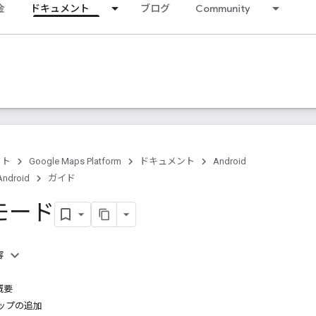
金
ドキュメント
ブログ
Community
クト
Google Maps Platform
ドキュメント
Android
Android
ガイド
モード
容
概要
ップの追加