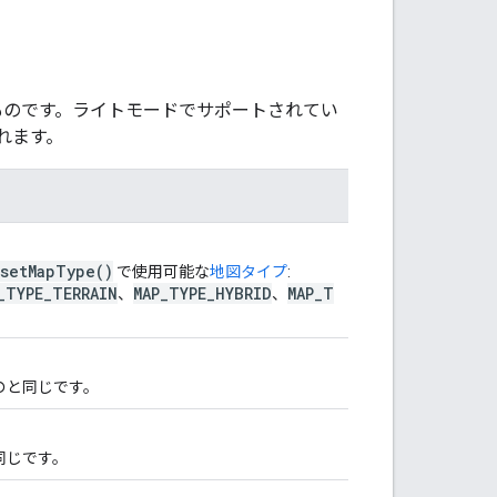
たものです。ライトモードでサポートされてい
れます。
setMapType()
で使用可能な
地図タイプ
:
_TYPE_TERRAIN
MAP_TYPE_HYBRID
MAP_T
、
、
ものと同じです。
と同じです。