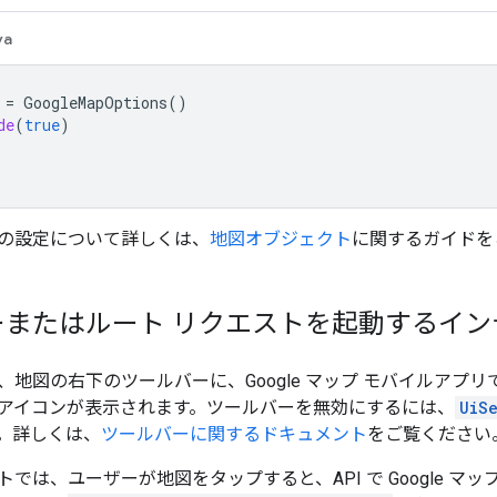
va
=
GoogleMapOptions
()
de
(
true
)
の設定について詳しくは、
地図オブジェクト
に関するガイドを
ーまたはルート リクエストを起動するイン
、地図の右下のツールバーに、Google マップ モバイルアプ
アイコンが表示されます。ツールバーを無効にするには、
UiS
。詳しくは、
ツールバーに関するドキュメント
をご覧ください
では、ユーザーが地図をタップすると、API で Google 