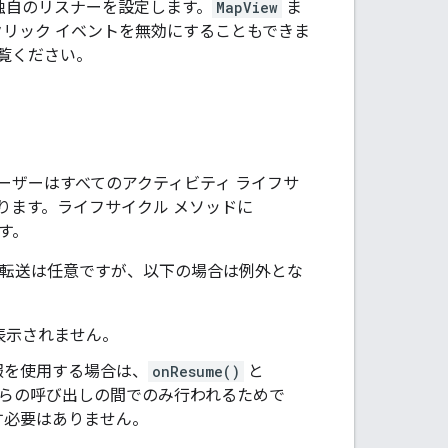
独自のリスナーを設定します。
MapView
ま
リック イベントを無効にすることもできま
覧ください。
ーザーはすべてのアクティビティ ライフサ
ります。ライフサイクル メソッドに
す。
の転送は任意ですが、以下の場合は例外とな
表示されません。
報を使用する場合は、
onResume()
と
らの呼び出しの間でのみ行われるためで
す必要はありません。