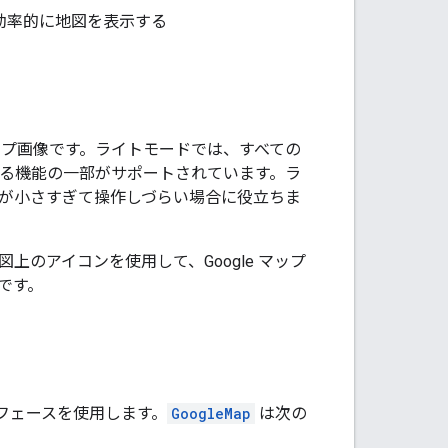
ew に効率的に地図を表示する
ップ画像です。ライトモードでは、すべての
される機能の一部がサポートされています。ラ
尺が小さすぎて操作しづらい場合に役立ちま
のアイコンを使用して、Google マップ
です。
ンターフェースを使用します。
GoogleMap
は次の