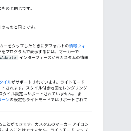
 のものと同じです。
I のものと同じです。
カーをタップしたときにデフォルトの
情報ウィ
ウをプログラムで表示するには、マーカーで
wAdapter
インターフェースからカスタムの情報
スタイル
がサポートされています。ライトモード
ポートされます。スタイル付き地図をレンダリング
のスタイル設定はサポートされていません。 ま
ターン
の設定もライトモードではサポートされて
ることができます。カスタムのマーカー アイコン
にすることはできません。ライトモード マップ