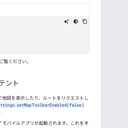
ご覧ください。
テント
リで地図を表示したり、ルートをリクエストし
ettings.setMapToolbarEnabled(false)
。
マップ モバイルアプリが起動されます。これをオ