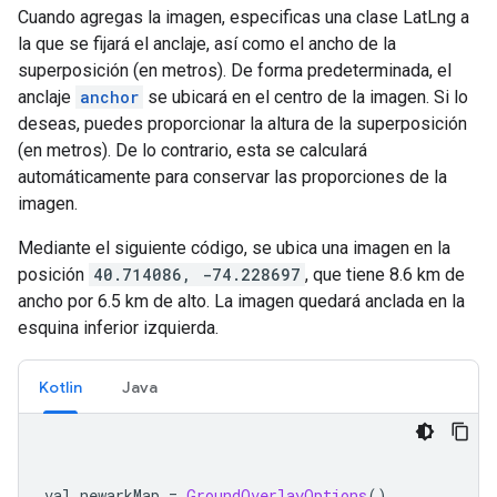
Cuando agregas la imagen, especificas una clase LatLng a
la que se fijará el anclaje, así como el ancho de la
superposición (en metros). De forma predeterminada, el
anclaje
anchor
se ubicará en el centro de la imagen. Si lo
deseas, puedes proporcionar la altura de la superposición
(en metros). De lo contrario, esta se calculará
automáticamente para conservar las proporciones de la
imagen.
Mediante el siguiente código, se ubica una imagen en la
posición
40.714086, -74.228697
, que tiene 8.6 km de
ancho por 6.5 km de alto. La imagen quedará anclada en la
esquina inferior izquierda.
Kotlin
Java
val newarkMap 
=
GroundOverlayOptions
()