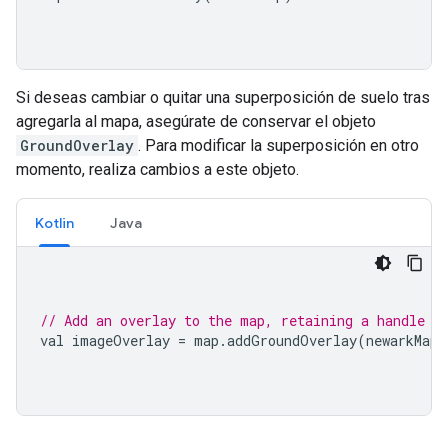
Si deseas cambiar o quitar una superposición de suelo tras
agregarla al mapa, asegúrate de conservar el objeto
GroundOverlay
. Para modificar la superposición en otro
momento, realiza cambios a este objeto.
Kotlin
Java
// Add an overlay to the map, retaining a handle t
val imageOverlay 
=
 map
.
addGroundOverlay
(
newarkMap
)