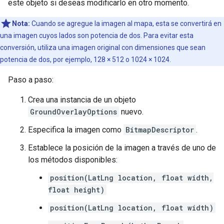
este objeto si deseas modificarlo en otro momento.
Nota:
Cuando se agregue la imagen al mapa, esta se convertirá en
una imagen cuyos lados son potencia de dos. Para evitar esta
conversión, utiliza una imagen original con dimensiones que sean
potencia de dos, por ejemplo, 128 × 512 o 1024 × 1024.
Paso a paso:
Crea una instancia de un objeto
GroundOverlayOptions
nuevo.
Especifica la imagen como
BitmapDescriptor
.
Establece la posición de la imagen a través de uno de
los métodos disponibles:
position(LatLng location, float width,
float height)
position(LatLng location, float width)