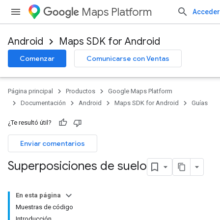
Maps Platform
Acceder
Android
Maps SDK for Android
Comenzar
Comunicarse con Ventas
Página principal
Productos
Google Maps Platform
Documentación
Android
Maps SDK for Android
Guías
¿Te resultó útil?
Enviar comentarios
Superposiciones de suelo
En esta página
Muestras de código
Introducción