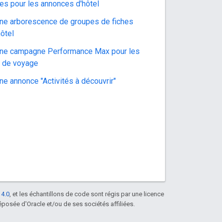
es pour les annonces d'hôtel
une arborescence de groupes de fiches
hôtel
une campagne Performance Max pour les
s de voyage
ne annonce "Activités à découvrir"
 4.0
, et les échantillons de code sont régis par une licence
posée d'Oracle et/ou de ses sociétés affiliées.