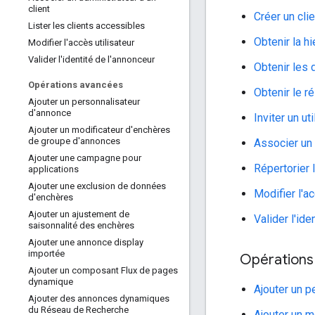
client
Créer un clie
Lister les clients accessibles
Obtenir la h
Modifier l'accès utilisateur
Valider l'identité de l'annonceur
Obtenir les 
Opérations avancées
Obtenir le 
Ajouter un personnalisateur
d'annonce
Inviter un ut
Ajouter un modificateur d'enchères
de groupe d'annonces
Associer un 
Ajouter une campagne pour
Répertorier 
applications
Ajouter une exclusion de données
Modifier l'ac
d'enchères
Ajouter un ajustement de
Valider l'ide
saisonnalité des enchères
Ajouter une annonce display
importée
Opérations
Ajouter un composant Flux de pages
dynamique
Ajouter un p
Ajouter des annonces dynamiques
du Réseau de Recherche
Ajouter un 