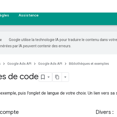
ègles
Assistance
Google utilise la technologie IA pour traduire le contenu dans votr
nérées par IA peuvent contenir des erreurs.
s
Google Ads API
Google Ads API
Bibliothèques et exemples
es de code
exemple, puis l'onglet de langue de votre choix. Un lien vers sa 
 compte
Divers :