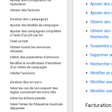
Ajouter une configuration de
Ajouter des
facturation
Obtenir des factures
Ajouter des
Gestion des campagnes
Obtenir de
Ajouter des libellés de campagne
Obtenir des
Ajouter des campagnes complètes
à l'aide d'un job par lot
Recherche
Créer un test
Suspendre 
Obtenir toutes les annonces
refusées
Supprimer 
Définir des paramètres d'annonce
Modifier le modificateur d'enchères
Rechercher
d'un critère de campagne
Modifier un
Valider l'annonce
Modifier un
Gestion des erreurs
Gérer les cas de non-respect des
Modifier un
règles concernant les mots clés
Gérer les échecs partiels
Facturation
Gérer l'erreur de fréquence maximale
dépassée