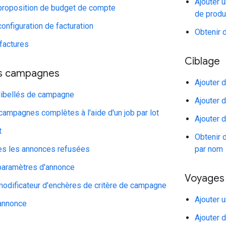
Ajouter 
 proposition de budget de compte
de produ
configuration de facturation
Obtenir 
factures
Ciblage
es campagnes
Ajouter 
 libellés de campagne
Ajouter d
campagnes complètes à l'aide d'un job par lot
Ajouter 
t
Obtenir 
tes les annonces refusées
par nom
 paramètres d'annonce
Voyages
modificateur d'enchères de critère de campagne
Ajouter 
 annonce
Ajouter 