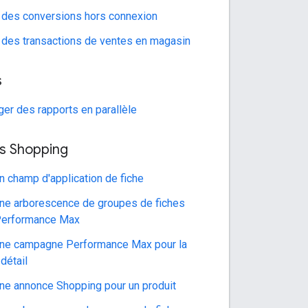
 des conversions hors connexion
 des transactions de ventes en magasin
s
ger des rapports en parallèle
s Shopping
un champ d'application de fiche
une arborescence de groupes de fiches
Performance Max
une campagne Performance Max pour la
détail
une annonce Shopping pour un produit