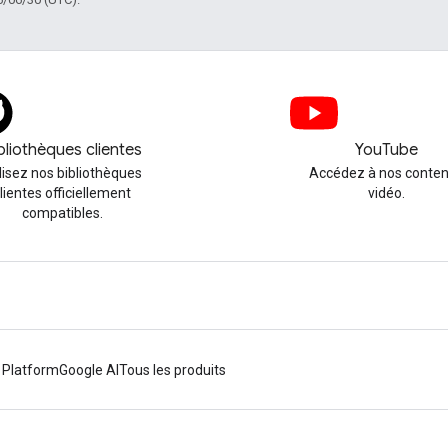
bliothèques clientes
YouTube
ilisez nos bibliothèques
Accédez à nos conte
lientes officiellement
vidéo.
compatibles.
 Platform
Google AI
Tous les produits