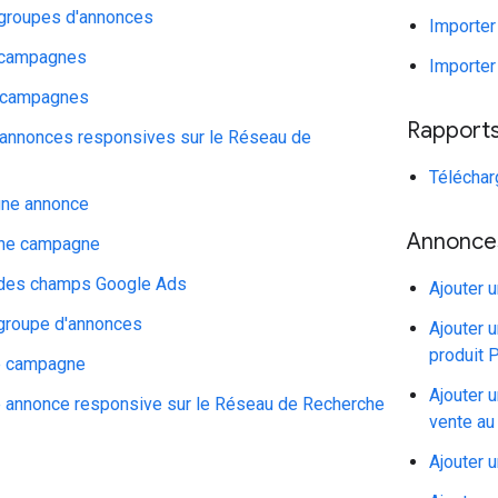
 groupes d'annonces
Importer
 campagnes
Importer
s campagnes
Rapport
 annonces responsives sur le Réseau de
Téléchar
une annonce
Annonce
une campagne
 des champs Google Ads
Ajouter 
 groupe d'annonces
Ajouter 
produit 
e campagne
Ajouter 
e annonce responsive sur le Réseau de Recherche
vente au 
Ajouter 