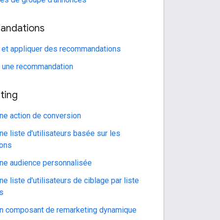
ndations
 et appliquer des recommandations
 une recommandation
ting
une action de conversion
ne liste d'utilisateurs basée sur les
ions
une audience personnalisée
ne liste d'utilisateurs de ciblage par liste
ts
un composant de remarketing dynamique