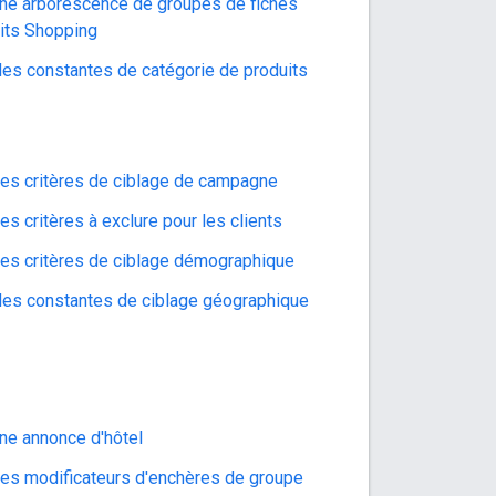
une arborescence de groupes de fiches
its Shopping
des constantes de catégorie de produits
des critères de ciblage de campagne
es critères à exclure pour les clients
des critères de ciblage démographique
des constantes de ciblage géographique
une annonce d'hôtel
des modificateurs d'enchères de groupe