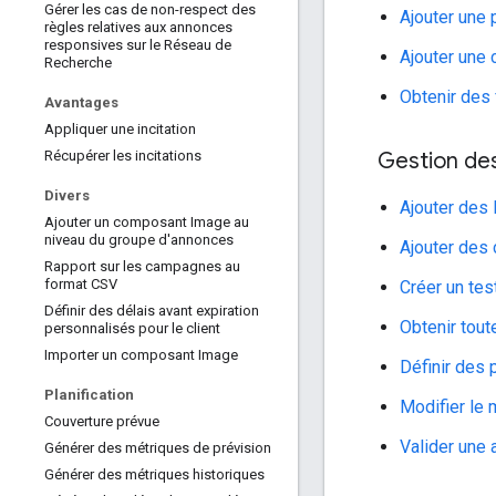
Gérer les cas de non-respect des
Ajouter une
règles relatives aux annonces
responsives sur le Réseau de
Ajouter une 
Recherche
Obtenir des 
Avantages
Appliquer une incitation
Gestion d
Récupérer les incitations
Divers
Ajouter des
Ajouter un composant Image au
niveau du groupe d'annonces
Ajouter des 
Rapport sur les campagnes au
format CSV
Créer un tes
Définir des délais avant expiration
Obtenir tou
personnalisés pour le client
Importer un composant Image
Définir des
Planification
Modifier le 
Couverture prévue
Valider une
Générer des métriques de prévision
Générer des métriques historiques