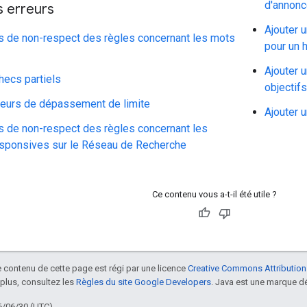
d'annonc
s erreurs
Ajouter 
as de non-respect des règles concernant les mots
pour un 
Ajouter 
hecs partiels
objectif
rreurs de dépassement de limite
Ajouter u
s de non-respect des règles concernant les
sponsives sur le Réseau de Recherche
Ce contenu vous a-t-il été utile ?
le contenu de cette page est régi par une licence
Creative Commons Attribution
 plus, consultez les
Règles du site Google Developers
. Java est une marque dé
6/06/30 (UTC).