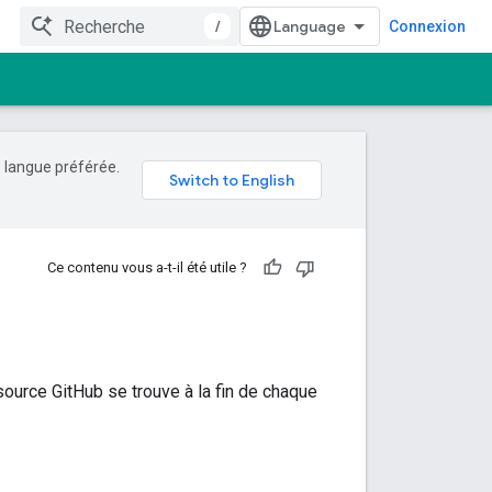
/
Connexion
e langue préférée.
Ce contenu vous a-t-il été utile ?
source GitHub se trouve à la fin de chaque