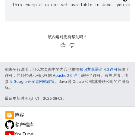
This example is not yet available in Java; you can 
该内容对您有帮助吗？
如未另行说明，那么本页面中的内容已根据
知识共享署名 4.0 许可
获得了
许可，并且代码示例已根据
Apache 2.0 许可
获得了许可。有关详情，请
参阅
Google 开发者网站政策
。Java 是 Oracle 和/或其关联公司的注册商
标。
最后更新时间 (UTC)：2026-08-03。
博客
客户端库
YouTube