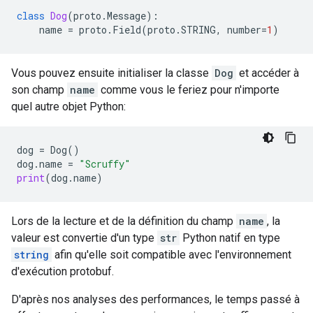
class
Dog
(
proto
.
Message
):
name
=
proto
.
Field
(
proto
.
STRING
,
number
=
1
)
Vous pouvez ensuite initialiser la classe
Dog
et accéder à
son champ
name
comme vous le feriez pour n'importe
quel autre objet Python:
dog
=
Dog
()
dog
.
name
=
"Scruffy"
print
(
dog
.
name
)
Lors de la lecture et de la définition du champ
name
, la
valeur est convertie d'un type
str
Python natif en type
string
afin qu'elle soit compatible avec l'environnement
d'exécution protobuf.
D'après nos analyses des performances, le temps passé à