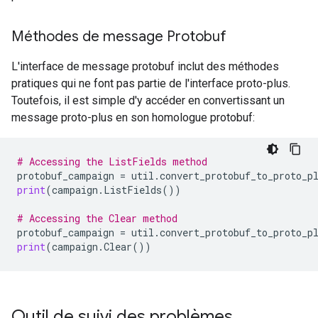
Méthodes de message Protobuf
L'interface de message protobuf inclut des méthodes
pratiques qui ne font pas partie de l'interface proto-plus.
Toutefois, il est simple d'y accéder en convertissant un
message proto-plus en son homologue protobuf:
# Accessing the ListFields method
protobuf_campaign
=
util
.
convert_protobuf_to_proto_p
print
(
campaign
.
ListFields
())
# Accessing the Clear method
protobuf_campaign
=
util
.
convert_protobuf_to_proto_p
print
(
campaign
.
Clear
())
Outil de suivi des problèmes