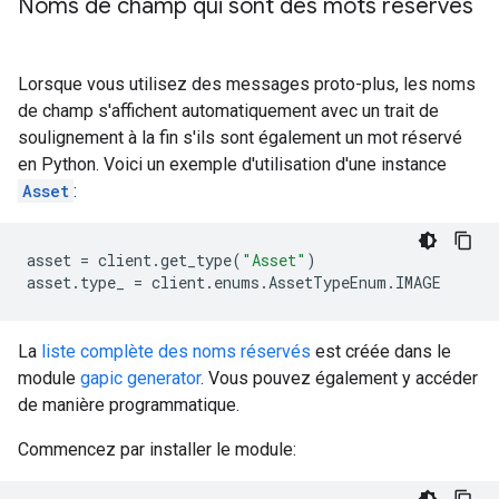
Noms de champ qui sont des mots réservés
Lorsque vous utilisez des messages proto-plus, les noms
de champ s'affichent automatiquement avec un trait de
soulignement à la fin s'ils sont également un mot réservé
en Python. Voici un exemple d'utilisation d'une instance
Asset
:
asset
=
client
.
get_type
(
"Asset"
)
asset
.
type_
=
client
.
enums
.
AssetTypeEnum
.
IMAGE
La
liste complète des noms réservés
est créée dans le
module
gapic generator
. Vous pouvez également y accéder
de manière programmatique.
Commencez par installer le module: