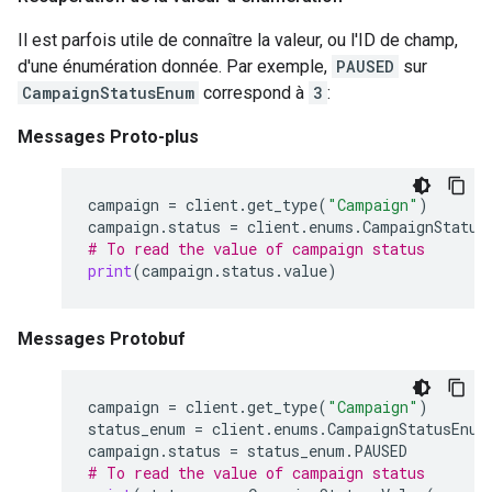
Il est parfois utile de connaître la valeur, ou l'ID de champ,
d'une énumération donnée. Par exemple,
PAUSED
sur
CampaignStatusEnum
correspond à
3
:
Messages Proto-plus
campaign
=
client
.
get_type
(
"Campaign"
)
campaign
.
status
=
client
.
enums
.
CampaignStatus
# To read the value of campaign status
print
(
campaign
.
status
.
value
)
Messages Protobuf
campaign
=
client
.
get_type
(
"Campaign"
)
status_enum
=
client
.
enums
.
CampaignStatusEnum
campaign
.
status
=
status_enum
.
PAUSED
# To read the value of campaign status