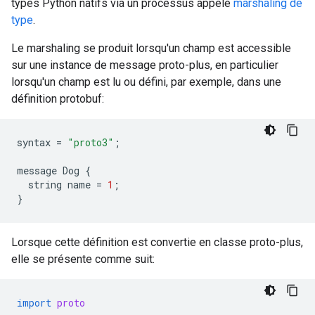
types Python natifs via un processus appelé
marshaling de
type
.
Le marshaling se produit lorsqu'un champ est accessible
sur une instance de message proto-plus, en particulier
lorsqu'un champ est lu ou défini, par exemple, dans une
définition protobuf:
syntax
=
"proto3"
;
message
Dog
{
string
name
=
1
;
}
Lorsque cette définition est convertie en classe proto-plus,
elle se présente comme suit:
import
proto