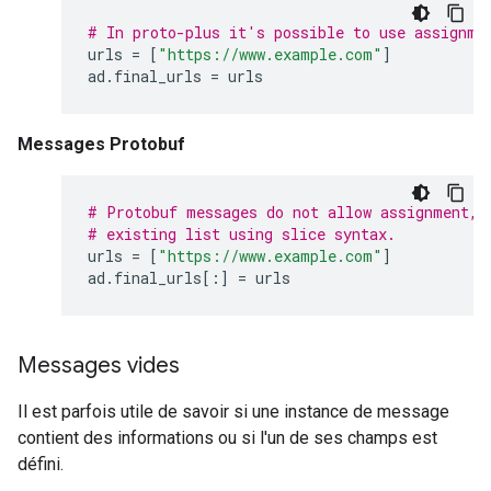
# In proto-plus it's possible to use assignme
urls
=
[
"https://www.example.com"
]
ad
.
final_urls
=
urls
Messages Protobuf
# Protobuf messages do not allow assignment, 
# existing list using slice syntax.
urls
=
[
"https://www.example.com"
]
ad
.
final_urls
[:]
=
urls
Messages vides
Il est parfois utile de savoir si une instance de message
contient des informations ou si l'un de ses champs est
défini.