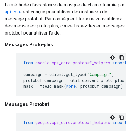
La méthode d'assistance de masque de champ fournie par
api-core
est conçue pour utiliser des instances de
message protobuf. Par conséquent, lorsque vous utilisez
des messages proto-plus, convertissez-les en messages
protobuf pour utiliser l'aide:
Messages Proto-plus
from
google.api_core.protobuf_helpers
import
campaign
=
client
.
get_type
(
"Campaign"
)
protobuf_campaign
=
util
.
convert_proto_plus_t
mask
=
field_mask
(
None
,
protobuf_campaign
)
Messages Protobuf
from
google.api_core.protobuf_helpers
import