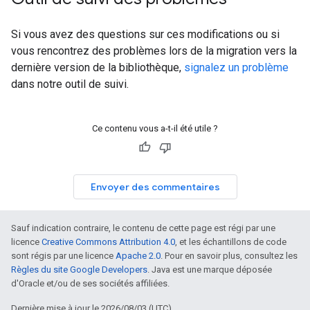
Si vous avez des questions sur ces modifications ou si
vous rencontrez des problèmes lors de la migration vers la
dernière version de la bibliothèque,
signalez un problème
dans notre outil de suivi.
Ce contenu vous a-t-il été utile ?
Envoyer des commentaires
Sauf indication contraire, le contenu de cette page est régi par une
licence
Creative Commons Attribution 4.0
, et les échantillons de code
sont régis par une licence
Apache 2.0
. Pour en savoir plus, consultez les
Règles du site Google Developers
. Java est une marque déposée
d'Oracle et/ou de ses sociétés affiliées.
Dernière mise à jour le 2026/08/03 (UTC).