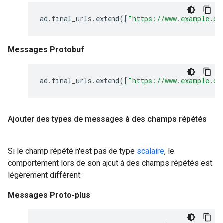
ad
.
final_urls
.
extend
([
"https://www.example.co
Messages Protobuf
ad
.
final_urls
.
extend
([
"https://www.example.co
Ajouter des types de messages à des champs répétés
Si le champ répété n'est pas de type
scalaire
, le
comportement lors de son ajout à des champs répétés est
légèrement différent:
Messages Proto-plus