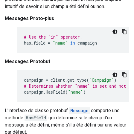
intuitif de savoir si un champ a été défini ou non.
Messages Proto-plus
# Use the "in" operator.
has_field
=
"name"
in
campaign
Messages Protobuf
campaign
=
client
.
get_type
(
"Campaign"
)
# Determines whether "name" is set and not ju
campaign
.
HasField
(
"name"
)
L'interface de classe protobuf
Message
comporte une
méthode
HasField
qui détermine si le champ d'un
message a été défini, même s'il a été défini sur une valeur
par défaut.