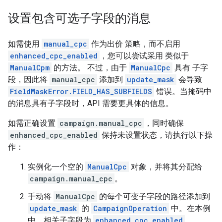
设置包含可选子字段的消息
如需使用
manual_cpc
作为出价 策略，而不启用
enhanced_cpc_enabled
，您可以尝试采用 类似于
ManualCpm
的方法。 不过，由于
ManualCpc
具有 子字
段，因此将
manual_cpc
添加到
update_mask
会导致
FieldMaskError.FIELD_HAS_SUBFIELDS
错误。当掩码中
的消息具有子字段时，API 需要更具体的信息。
如需正确设置
campaign.manual_cpc
，同时确保
enhanced_cpc_enabled
保持未设置状态，请执行以下操
作：
实例化一个空的
ManualCpc
对象，并将其分配给
campaign.manual_cpc
。
手动将
ManualCpc
的每个可变子字段的路径添加到
update_mask
的
CampaignOperation
中。在本例
中，相关子字段为
enhanced_cpc_enabled
。