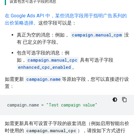
设置包含可选子字段的消息
在 Google Ads API 中，某些消息字段用于指明广告系列的
出价策略选择。
这些字段可以是：
真正为空的消息：例如，
campaign.manual_cpm
没
有 已定义的子字段。
包含可选字段的消息：例
如，
campaign.manual_cpc
具有可选子字段
enhanced_cpc_enabled
。
如需更新
campaign.name
等原始字段，您可以直接进行设
置：
campaign
.
name
=
"Test campaign value"
如需更新具有可设置子字段的嵌套消息（例如启用智能出价
时使用的
campaign.manual_cpc
），请按如下方式进行