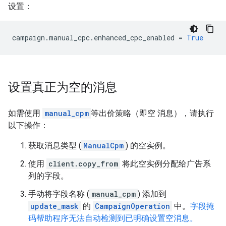
设置：
campaign
.
manual_cpc
.
enhanced_cpc_enabled
=
True
设置真正为空的消息
如需使用
manual_cpm
等出价策略（即空 消息），请执行
以下操作：
获取消息类型 (
ManualCpm
) 的空实例。
使用
client.copy_from
将此空实例分配给广告系
列的字段。
手动将字段名称 (
manual_cpm
) 添加到
update_mask
的
CampaignOperation
中。
字段掩
码帮助程序无法自动检测到已明确设置空消息。