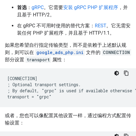
首选
：
gRPC
。它需要
安装 gRPC PHP 扩展程序
，并
且基于 HTTP/2。
在 gRPC 不可用时使用的替代方案：
REST
。它无需安
装任何 PHP 扩展程序，并且基于 HTTP/1.1。
如果您希望自行指定传输类型，而不是依赖于上述默认规
则，则可以在
google_ads_php.ini
文件的
CONNECTION
部分设置
transport
属性：
[CONNECTION]
; Optional transport settings.
; By default, "grpc" is used if available otherwise 
transport = "grpc"
或者，您也可以像配置其他设置一样，通过编程方式配置传
输设置：