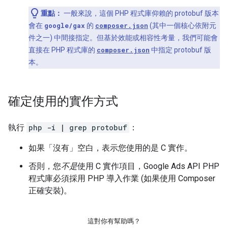
重點：
一般來說，這個 PHP 程式庫仰賴的 protobuf 版本
會在
google/gax
的
composer.json
(其中一個核心依附元
件之一) 中間接指定。但基於效能或相容性考量，我們可能會
直接在 PHP 程式庫的
composer.json
中指定 protobuf 版
本。
確定使用的實作方式
執行
php -i | grep protobuf
：
如果「沒有」
空白，表示您使用的是 C 實作。
否則，您
不是
使用 C 實作項目，Google Ads API PHP
程式庫必須採用 PHP 導入作業 (如果使用 Composer
正確安裝)。
這對你有幫助嗎？