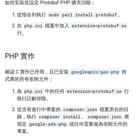
如何安裝並設定 Protobuf PHP 擴充功能：
從指令列執行
sudo pecl install protobuf
。
在
php.ini
檔案中加入
extension=protobuf.so
行。
PHP 實作
確認 C 實作已停用，且已安裝
googleapis/gax-php
程
式庫的所有依附元件：
為
php.ini
中的任何
extension=protobuf.so
行
執行註解排除。
從含有進行中專案的
composer.json
檔案所在的目
錄，執行
composer install
。
composer.json
應
指定
google-ads-php
或任何需要做為依附元件的
專案。