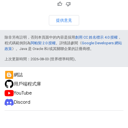
提供意見
除非另有註明，否則本頁面中的內容是採用
創用 CC 姓名標示 4.0 授權
，
程式碼範例則為
阿帕契 2.0 授權
。詳情請參閱《
Google Developers 網站
政策
》。Java 是 Oracle 和/或其關聯企業的註冊商標。
上次更新時間：2026-08-03 (世界標準時間)。
網誌
用戶端程式庫
YouTube
Discord