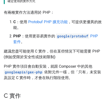
確定使用的實作方式
有兩種實作方法適用於 PHP：
C
：使用
Protobuf PHP 擴充功能
，可提供更優異的效
能。
PHP
：使用更容易實作的
google/protobuf
PHP
套件
。
建議您盡可能使用 C 實作，但在某些情況下可能需要 PHP
(例如受限於安全性或技術限制)
PHP 實作項目會自動安裝，就跟 Composer 中的其他
googleapis/gax-php
依附元件一樣，但「只有」
未安裝
及設定 C 實作時，才會在執行階段使用。
C 實作