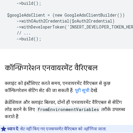
    ->build();
$googleAdsClient = (new GoogleAdsClientBuilder())
    ->withOAuth2Credential($oAuth2Credential)
    ->withDeveloperToken('INSERT_DEVELOPER_TOKEN_HE
    // ...
    ->build();
कॉन्फ़िगरेशन एनवायरमेंट वैरिएबल
क्लाइंट को इंस्टैंशिएट करते समय, एनवायरमेंट वैरिएबल से कुछ
कॉन्फ़िगरेशन सेटिंग सेट की जा सकती हैं.
पूरी सूची
देखें.
क्रेडेंशियल और क्लाइंट बिल्डर, दोनों ही एनवायरमेंट वैरिएबल से सेटिंग
लोड करने के लिए
fromEnvironmentVariables
तरीके उपलब्ध
कराते हैं:
ध्यान दें:
सेट नहीं किए गए एनवायरमेंट वैरिएबल को
नहीं
गिना जाता.