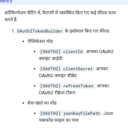
सकता है.
कॉन्फ़िगरेशन सेटिंग में, कैटगरी में व्यवस्थित किए गए कई फ़ील्ड काम
करते हैं.
OAuth2TokenBuilder
के इस्तेमाल किए गए फ़ील्ड:
ऐप्लिकेशन मोड
[OAUTH2] clientId
: आपका OAuth2
क्लाइंट आईडी.
[OAUTH2] clientSecret
: आपका
OAuth2 क्लाइंट सीक्रेट.
[OAUTH2] refreshToken
: आपका
OAuth2 रीफ़्रेश टोकन.
सेवा खाते का मोड
[OAUTH2] jsonKeyFilePath
: Json
पासकोड फ़ाइल का पाथ.