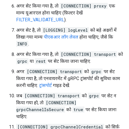
अगर सेट किया गया है, तो
[CONNECTION] proxy
एक
मान्य यूआरएल होना चाहिए (फ़िल्टर देखें
FILTER_VALIDATE_URL
).
अगर सेट है, तो
[LOGGING] logLevel
को बड़े अक्षरों में
लिखा गया मान्य
पीएसआर लॉग लेवल
होना चाहिए, जैसे कि
INFO
.
अगर सेट किया गया है, तो
[CONNECTION] transport
को
grpc
या
rest
पर सेट किया जाना चाहिए.
अगर
[CONNECTION] transport
को
grpc
पर सेट
किया गया है, तो एनवायरमेंट में gRPC ट्रांसपोर्ट की सुविधा काम
करनी चाहिए.
ट्रांसपोर्ट
गाइड देखें.
जब
[CONNECTION] transport
को
grpc
पर सेट न
किया गया हो, तो
[CONNECTION]
grpcChannelIsSecure
को
true
पर सेट किया जाना
चाहिए.
[CONNECTION] grpcChannelCredential
को सिर्फ़