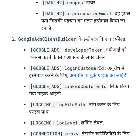
[OAUTH2] scopes
: दायरे.
[OAUTH2] impersonatedEmail
: वह ईमेल
पता जिसकी पहचान का गलत इस्तेमाल किया जा
रहा है.
GoogleAdsClientBuilder
के इस्तेमाल किए गए फ़ील्ड:
[GOOGLE_ADS] developerToken
: एपीआई को
ऐक्सेस करने के लिए आपका डेवलपर टोकन.
[GOOGLE_ADS] loginCustomerId
: अनुरोध में
इस्तेमाल करने के लिए,
अनुमति पा चुके ग्राहक का आईडी
.
[GOOGLE_ADS] linkedCustomerId
: लिंक किया
गया ग्राहक आईडी.
[LOGGING] logFilePath
: लॉग करने के लिए
फ़ाइल पाथ.
[LOGGING] logLevel
: लॉगिंग लेवल.
[CONNECTION] proxy
: इंटरनेट कनेक्टिविटी के लिए