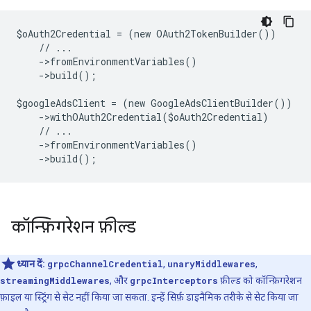
$oAuth2Credential = (new OAuth2TokenBuilder())
    // ...
    ->fromEnvironmentVariables()
    ->build();
$googleAdsClient = (new GoogleAdsClientBuilder())
    ->withOAuth2Credential($oAuth2Credential)
    // ...
    ->fromEnvironmentVariables()
    ->build();
कॉन्फ़िगरेशन फ़ील्ड
ध्यान दें:
grpcChannelCredential
,
unaryMiddlewares
,
streamingMiddlewares
, और
grpcInterceptors
फ़ील्ड को कॉन्फ़िगरेशन
फ़ाइल या स्ट्रिंग से सेट नहीं किया जा सकता. इन्हें सिर्फ़ डाइनैमिक तरीके से सेट किया जा