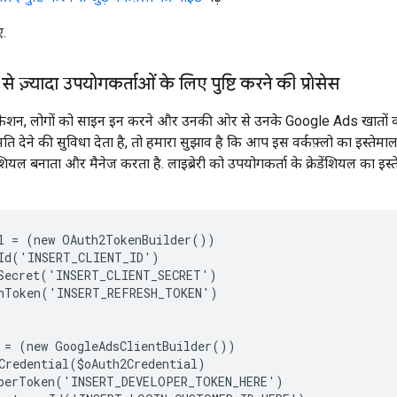
ए.
 ज़्यादा उपयोगकर्ताओं के लिए पुष्टि करने की प्रोसेस
शन, लोगों को साइन इन करने और उनकी ओर से उनके Google Ads खातों क
ि देने की सुविधा देता है, तो हमारा सुझाव है कि आप इस वर्कफ़्लो का इस्ते
ेंशियल बनाता और मैनेज करता है. लाइब्रेरी को उपयोगकर्ता के क्रेडेंशियल का इ
l = (new OAuth2TokenBuilder())
Id('INSERT_CLIENT_ID')
Secret('INSERT_CLIENT_SECRET')
shToken('INSERT_REFRESH_TOKEN')
 = (new GoogleAdsClientBuilder())
Credential($oAuth2Credential)
operToken('INSERT_DEVELOPER_TOKEN_HERE')