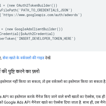
l = (new OAuth2TokenBuilder())
eyFilePath('PATH_TO_CREDENTIALS_JSON')
('https://www.googleapis.com/auth/adwords')
 = (new GoogleAdsClientBuilder())
Credential($oAuth2Credential)
operToken('INSERT_DEVELOPER_TOKEN_HERE')
ए,
सेवा खाते के वर्कफ़्लो की गाइड
देखें.
ी पुष्टि करने का फ़्लो
इस्तेमाल नहीं किया जा सकता, तो इस वर्कफ़्लो का इस्तेमाल किया जा सकता है. 
API का इस्तेमाल करके मैनेज किए जाने वाले सभी खातों का ऐक्सेस, एक ही उ
को Google Ads API मैनेजर खाते का ऐक्सेस दिया जाता है. साथ ही, उस मैन