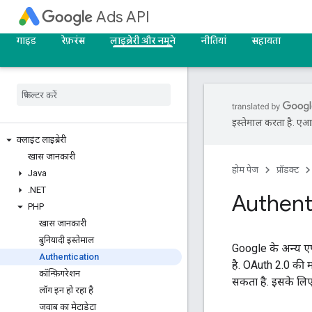
Ads API
गाइड
रेफ़रंस
लाइब्रेरी और नमूने
नीतियां
सहायता
इस्तेमाल करता है. एआई 
क्लाइंट लाइब्रेरी
खास जानकारी
होम पेज
प्रॉडक्ट
Java
.
NET
Authent
PHP
खास जानकारी
बुनियादी इस्तेमाल
Google के अन्य एप
Authentication
है. OAuth 2.0 की
कॉन्फ़िगरेशन
सकता है. इसके लिए
लॉग इन हो रहा है
जवाब का मेटाडेटा