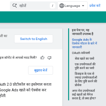
/
प्रवेश करें
इस पेज पर, यह
जानकारी उपलब्ध है
ॉजी का
Google Ads के
ऐक्सेस मॉडल के बारे में
जानकारी
OAuth वर्कफ़्लो
 इस कॉन्टेंट से आपको मदद मिली?
सेवा खाते का फ़्लो
एक उपयोगकर्ता की
पुष्टि करने का फ़्लो
सुझाव भेजें
डिवाइस के एक से
ज़्यादा उपयोगकर्ताओं
के लिए पुष्टि करने की
th 2.0 प्रोटोकॉल का इस्तेमाल करता
प्रोसेस
 Google Ads खाते को ऐक्सेस कर
अगर मेरा उपयोगकर्ता
कई खातों को मैनेज
होती.
करता है, तो क्या होगा?