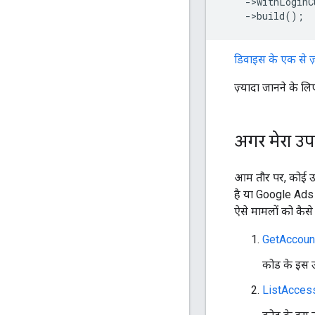
    ->withLogin
    ->build();
डिवाइस के एक से ज़्
ज़्यादा जानने के लि
अगर मेरा उप
आम तौर पर, कोई उप
है या Google Ads मै
ऐसे मामलों को कैसे
GetAccoun
कोड के इस उ
ListAcces