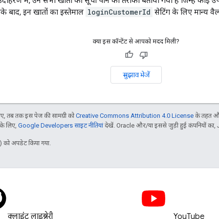
दाहरण में, उन सभी खातों की सूची पाने का तरीका बताया गया है जिन्हें कोई उ
के बाद, इन खातों का इस्तेमाल
loginCustomerId
सेटिंग के लिए मान्य वै
क्या इस कॉन्टेंट से आपको मदद मिली?
सुझाव भेजें
, तब तक इस पेज की सामग्री को
Creative Commons Attribution 4.0 License
के तहत और
 के लिए,
Google Developers साइट नीतियां
देखें. Oracle और/या इससे जुड़ी हुई कंपनियों का, 
 को अपडेट किया गया.
क्लाइंट लाइब्रेरी
YouTube