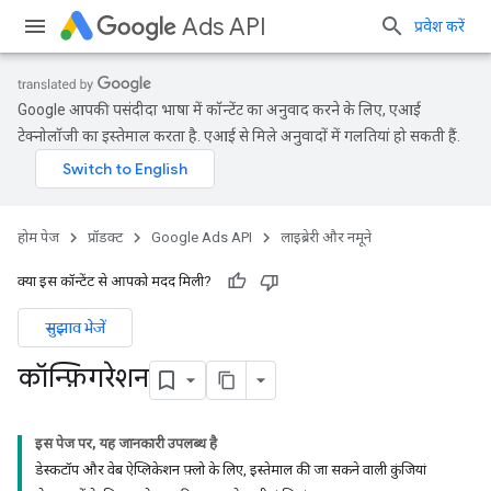
Ads API
प्रवेश करें
Google आपकी पसंदीदा भाषा में कॉन्टेंट का अनुवाद करने के लिए, एआई
टेक्नोलॉजी का इस्तेमाल करता है. एआई से मिले अनुवादों में गलतियां हो सकती हैं.
होम पेज
प्रॉडक्ट
Google Ads API
लाइब्रेरी और नमूने
क्या इस कॉन्टेंट से आपको मदद मिली?
सुझाव भेजें
कॉन्फ़िगरेशन
इस पेज पर, यह जानकारी उपलब्ध है
डेस्कटॉप और वेब ऐप्लिकेशन फ़्लो के लिए, इस्तेमाल की जा सकने वाली कुंजियां