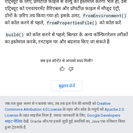
एट्रिब्यूट के लिए, प्रॉपर्टीज़ फ़ाइल से वैल्यू का इस्तेमाल करेगी. भले ही, उस
एट्रिब्यूट को एनवायरमेंट वैरिएबल और प्रॉपर्टीज़ फ़ाइल में मौजूद एंट्री,
दोनों के ज़रिए तय किया गया हो. इसके उलट,
fromEnvironment()
को कॉल करने से पहले,
fromPropertiesFile()
को कॉल करें.
build()
को कॉल करने से पहले, बिल्डर के अन्य कॉन्फ़िगरेशन तरीकों
का इस्तेमाल करके, रनटाइम पर और बदलाव किए जा सकते हैं.
क्या इस कॉन्टेंट से आपको मदद मिली?
सुझाव भेजें
जब तक कुछ अलग से न बताया जाए, तब तक इस पेज की सामग्री को
Creative
Commons Attribution 4.0 License
के तहत और कोड के नमूनों को
Apache 2.0
License
के तहत लाइसेंस मिला है. ज़्यादा जानकारी के लिए,
Google Developers
साइट नीतियां
देखें. Oracle और/या इससे जुड़ी हुई कंपनियों का, Java एक रजिस्टर किया
हुआ ट्रेडमार्क है.