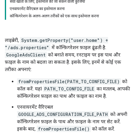
सेवा खातों के लिए, इस्तेमाल की जा सकने वाली कुंजियां
एनवायरमेंट वैरिएबल का इस्तेमाल करना
कॉन्फ़िगरेशन के अलग-अलग तरीकों को एक साथ इस्तेमाल करना
लाइब्रेरी,
System.getProperty("user.home") +
"/ads.properties"
में कॉन्फ़िगरेशन फ़ाइल ढूंढती है.
GoogleAdsClient
को बनाते समय, रनटाइम पर इस पाथ और
फ़ाइल के नाम को बदला जा सकता है. इसके लिए, इनमें से कोई एक
तरीका अपनाएं:
fromPropertiesFile(PATH_TO_CONFIG_FILE)
को
कॉल करें. यहां
PATH_TO_CONFIG_FILE
का मतलब, आपकी
कॉन्फ़िगरेशन फ़ाइल का पाथ और फ़ाइल का नाम है.
एनवायरमेंट वैरिएबल
GOOGLE_ADS_CONFIGURATION_FILE_PATH
को अपनी
कॉन्फ़िगरेशन फ़ाइल के पाथ और फ़ाइल के नाम पर सेट करें.
इसके बाद,
fromPropertiesFile()
को कॉल करें.