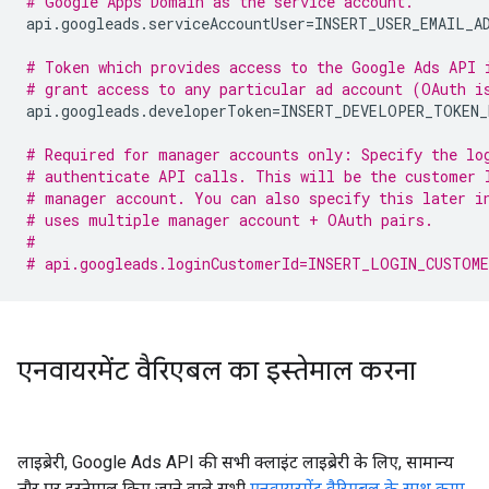
# Google Apps Domain as the service account.
api.googleads.serviceAccountUser
=
INSERT_USER_EMAIL_AD
# Token which provides access to the Google Ads API 
# grant access to any particular ad account (OAuth i
api.googleads.developerToken
=
INSERT_DEVELOPER_TOKEN_H
# Required for manager accounts only: Specify the lo
# authenticate API calls. This will be the customer 
# manager account. You can also specify this later i
# uses multiple manager account + OAuth pairs.
#
# api.googleads.loginCustomerId=INSERT_LOGIN_CUSTOME
एनवायरमेंट वैरिएबल का इस्तेमाल करना
लाइब्रेरी, Google Ads API की सभी क्लाइंट लाइब्रेरी के लिए, सामान्य
तौर पर इस्तेमाल किए जाने वाले सभी
एनवायरमेंट वैरिएबल के साथ काम