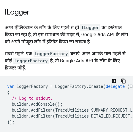
ILogger
अगर ऐप्लिकेशन के लॉग के लिए पहले से ही
ILogger
का इस्तेमाल
किया जा रहा है, तो इस समाधान की मदद से, Google Ads API के लॉग
को अपने मौजूदा लॉग में इंटिग्रेट किया जा सकता है.
सबसे पहले, एक
LoggerFactory
बनाएं. अगर आपके पास पहले से
कोई
LoggerFactory
है, तो Google Ads API के लॉग के लिए
फ़िल्टर जोड़ें:
var
loggerFactory
=
LoggerFactory
.
Create
(
delegate
(
I
{
// Log to stdout.
builder
.
AddConsole
();
builder
.
AddFilter
(
TraceUtilities
.
SUMMARY_REQUEST_L
builder
.
AddFilter
(
TraceUtilities
.
DETAILED_REQUEST_
});