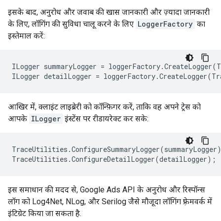
इसके बाद, अनुरोध और जवाब की खास जानकारी और ज़्यादा जानकारी
के लिए, लॉगिंग की सुविधा चालू करने के लिए
LoggerFactory
का
इस्तेमाल करें:
ILogger
summaryLogger
=
loggerFactory
.
CreateLogger
(
T
ILogger
detailLogger
=
loggerFactory
.
CreateLogger
(
Tr
आखिर में, क्लाइंट लाइब्रेरी को कॉन्फ़िगर करें, ताकि वह अपने ट्रेस को
आपके
ILogger
इंस्टेंस पर रीडायरेक्ट कर सके:
TraceUtilities
.
ConfigureSummaryLogger
(
summaryLogger
TraceUtilities
.
ConfigureDetailLogger
(
detailLogger
);
इस समाधान की मदद से, Google Ads API के अनुरोध और रिस्पॉन्स
लॉग को Log4Net, NLog, और Serilog जैसे मौजूदा लॉगिंग फ़्रेमवर्क में
इंटिग्रेट किया जा सकता है.