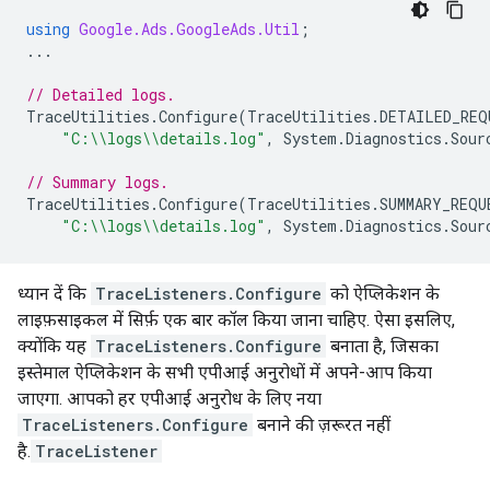
using
Google.Ads.GoogleAds.Util
;
...
// Detailed logs.
TraceUtilities
.
Configure
(
TraceUtilities
.
DETAILED_REQ
"C:\\logs\\details.log"
,
System
.
Diagnostics
.
Sour
// Summary logs.
TraceUtilities
.
Configure
(
TraceUtilities
.
SUMMARY_REQU
"C:\\logs\\details.log"
,
System
.
Diagnostics
.
Sour
ध्यान दें कि
TraceListeners.Configure
को ऐप्लिकेशन के
लाइफ़साइकल में सिर्फ़ एक बार कॉल किया जाना चाहिए. ऐसा इसलिए,
क्योंकि यह
TraceListeners.Configure
बनाता है, जिसका
इस्तेमाल ऐप्लिकेशन के सभी एपीआई अनुरोधों में अपने-आप किया
जाएगा. आपको हर एपीआई अनुरोध के लिए नया
TraceListeners.Configure
बनाने की ज़रूरत नहीं
है.
TraceListener