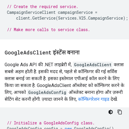
// Create the required service.
CampaignServiceClient
campaignService
=
client
.
GetService
(
Services
.
V25
.
CampaignService
);
// Make more calls to service class.
Google
Ads
Client
इंस्टेंस बनाना
Google Ads API की .NET लाइब्रेरी में,
GoogleAdsClient
क्लास
सबसे अहम होती है. इसकी मदद से, पहले से कॉन्फ़िगर की गई सर्विस
क्लास बनाई जा सकती है. इसका इस्तेमाल एपीआई कॉल करने के लिए
किया जा सकता है. GoogleAdsClient ऑब्जेक्ट को कॉन्फ़िगर करने के
लिए, आपको
GoogleAdsConfig
ऑब्जेक्ट बनाना होगा और ज़रूरी
सेटिंग सेट करनी होंगी. ज़्यादा जानने के लिए,
कॉन्फ़िगरेशन गाइड
देखें.
// Initialize a GoogleAdsConfig class.
GoogleAdsConfig
config
=
new
GoogleAdsConfig
()