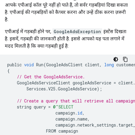
आपके एपीआई कॉल पूरे नहीं हो पाते हैं, तो सर्वर गड़बड़ियां दिखा सकता
है. एपीआई की गड़बड़ियों को कैप्चर करना और उन्हें ठीक करना ज़रूरी
है.
एपीआई में गड़बड़ी होने पर,
GoogleAdsException
इंस्टेंस दिखता
है. इसमें, गड़बड़ी की जानकारी होती है. इससे आपको यह पता लगाने में
मदद मिलती है कि क्या गड़बड़ी हुई है:
public
void
Run
(
GoogleAdsClient
client
,
long
custome
{
// Get the GoogleAdsService.
GoogleAdsServiceClient
googleAdsService
=
client
Services
.
V25
.
GoogleAdsService
);
// Create a query that will retrieve all campaig
string
query
=
@"SELECT
campaign
.
id
,
campaign
.
name
,
campaign
.
network_settings
.
target
FROM
campaign