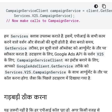
CampaignServiceClient
campaignService
=
client
.
GetSe
Services
.
V25
.
CampaignService
);
// Now make calls to CampaignService.
हम
Services
क्लास उपलब्ध कराते हैं. इसमें, एपीआई के सभी काम
करने वाले वर्शन और सेवाओं की सूची होती है. सेवा बनाते समय,
GetService
तरीका, इन सूची वाले ऑब्जेक्ट को आर्ग्युमेंट के तौर पर
स्वीकार करता है. उदाहरण के लिए, Google Ads API के वर्शन
V25
के लिए,
CampaignServiceClient
का इंस्टेंस बनाने के लिए,
आपको
GoogleAdsClient.GetService
तरीके को
Services.V25.CampaignService
के साथ आर्ग्युमेंट के तौर पर
कॉल करना होगा. जैसा कि पिछले उदाहरण में दिखाया गया है.
गड़बड़ी ठीक करना
यह ज़रूरी नहीं है कि हर एपीआई कॉल पूरा हो. अगर किसी वजह से