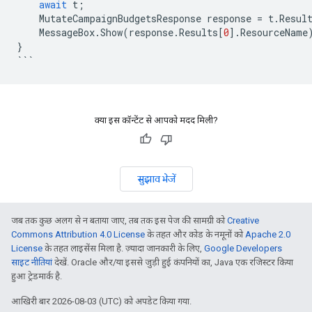
await
t
;
MutateCampaignBudgetsResponse
response
=
t
.
Resul
MessageBox
.
Show
(
response
.
Results
[
0
].
ResourceName
}
```
क्या इस कॉन्टेंट से आपको मदद मिली?
सुझाव भेजें
जब तक कुछ अलग से न बताया जाए, तब तक इस पेज की सामग्री को
Creative
Commons Attribution 4.0 License
के तहत और कोड के नमूनों को
Apache 2.0
License
के तहत लाइसेंस मिला है. ज़्यादा जानकारी के लिए,
Google Developers
साइट नीतियां
देखें. Oracle और/या इससे जुड़ी हुई कंपनियों का, Java एक रजिस्टर किया
हुआ ट्रेडमार्क है.
आखिरी बार 2026-08-03 (UTC) को अपडेट किया गया.